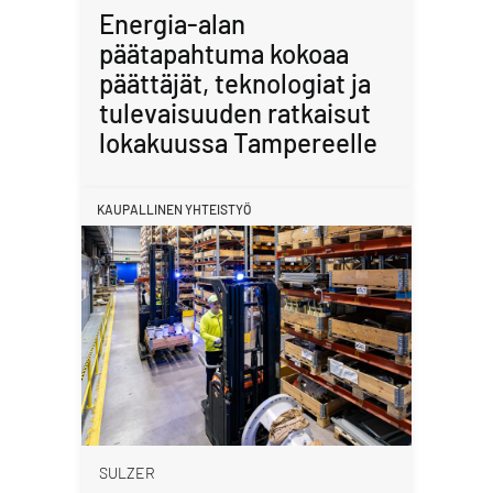
Energia-alan
päätapahtuma kokoaa
päättäjät, teknologiat ja
tulevaisuuden ratkaisut
lokakuussa Tampereelle
KAUPALLINEN YHTEISTYÖ
SULZER