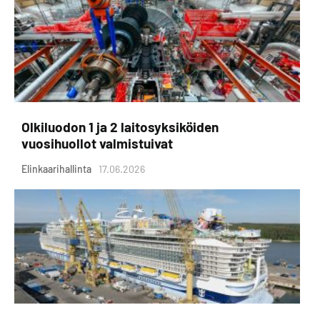
Olkiluodon 1 ja 2 laitosyksiköiden
vuosihuollot valmistuivat
Elinkaarihallinta
17.06.2026