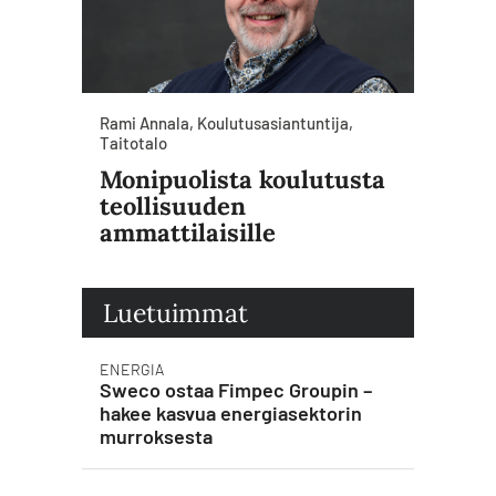
Rami Annala, Koulutusasiantuntija,
Taitotalo
Monipuolista koulutusta
teollisuuden
ammattilaisille
Luetuimmat
ENERGIA
Sweco ostaa Fimpec Groupin –
hakee kasvua energiasektorin
murroksesta