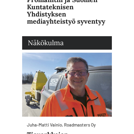
Kuntateknisen
Yhdistyksen
mediayhteistyö syventyy
Näkökulma
Juha-Matti Vainio, Roadmasters Oy