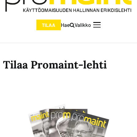
Hae
Valikko
TILAA
Tilaa Promaint-lehti