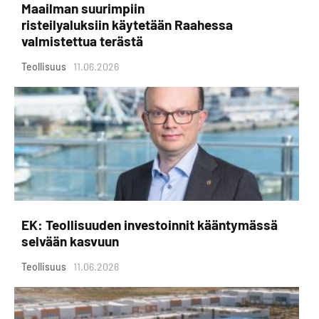
Maailman suurimpiin
risteilyaluksiin käytetään Raahessa
valmistettua terästä
Teollisuus
11.06.2026
EK: Teollisuuden investoinnit kääntymässä
selvään kasvuun
Teollisuus
11.06.2026