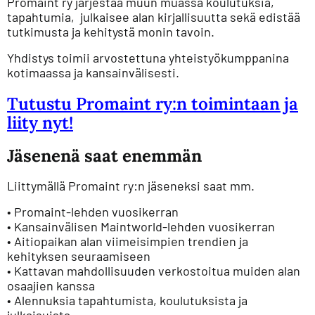
Promaint ry järjestää muun muassa koulutuksia,
tapahtumia, julkaisee alan kirjallisuutta sekä edistää
tutkimusta ja kehitystä monin tavoin.
Yhdistys toimii arvostettuna yhteistyökumppanina
kotimaassa ja kansainvälisesti.
Tutustu Promaint ry:n toimintaan ja
liity nyt!
Jäsenenä saat enemmän
Liittymällä Promaint ry:n jäseneksi saat mm.
• Promaint-lehden vuosikerran
• Kansainvälisen Maintworld-lehden vuosikerran
• Aitiopaikan alan viimeisimpien trendien ja
kehityksen seuraamiseen
• Kattavan mahdollisuuden verkostoitua muiden alan
osaajien kanssa
• Alennuksia tapahtumista, koulutuksista ja