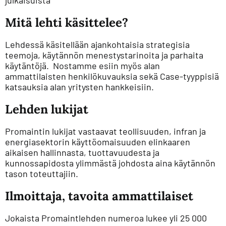
julkaisuista
Mitä lehti käsittelee?
Lehdessä käsitellään ajankohtaisia strategisia
teemoja, käytännön menestystarinoita ja parhaita
käytäntöjä. Nostamme esiin myös alan
ammattilaisten henkilökuvauksia sekä Case-tyyppisiä
katsauksia alan yritysten hankkeisiin.
Lehden lukijat
Promaintin lukijat vastaavat teollisuuden, infran ja
energiasektorin käyttöomaisuuden elinkaaren
aikaisen hallinnasta, tuottavuudesta ja
kunnossapidosta ylimmästä johdosta aina käytännön
tason toteuttajiin.
Ilmoittaja, tavoita ammattilaiset
Jokaista Promaintlehden numeroa lukee yli 25 000