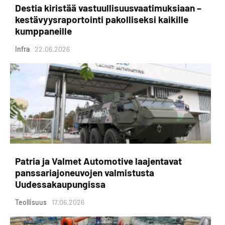
Destia kiristää vastuullisuusvaatimuksiaan –
kestävyysraportointi pakolliseksi kaikille
kumppaneille
Infra
22.06.2026
Patria ja Valmet Automotive laajentavat
panssariajoneuvojen valmistusta
Uudessakaupungissa
Teollisuus
17.06.2026