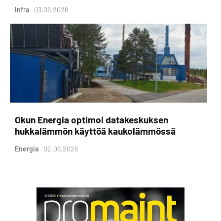
Infra
03.06.2026
Okun Energia optimoi datakeskuksen
hukkalämmön käyttöä kaukolämmössä
Energia
02.06.2026