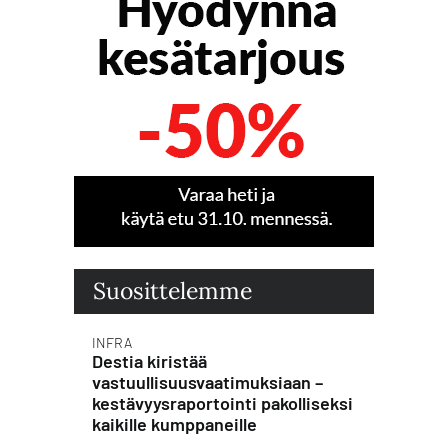
Suosittelemme
INFRA
Destia kiristää
vastuullisuusvaatimuksiaan –
kestävyysraportointi pakolliseksi
kaikille kumppaneille