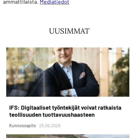
ammattilaista.
Mediatiedot
UUSIMMAT
IFS: Digitaaliset työntekijät voivat ratkaista
teollisuuden tuottavuushaasteen
Kunnossapito
25.06.2026