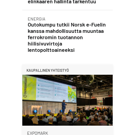
elinkaaren hallinta tarkentuu
ENERGIA
Outokumpu tutkii Norsk e-Fuelin
kanssa mahdollisuutta muuntaa
ferrokromin tuotannon
hiilisivuvirtoja
lentopolttoaineeksi
KAUPALLINEN YHTEISTYÖ
EXPOMARK