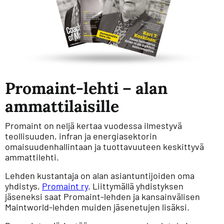
Promaint-lehti – alan
ammattilaisille
Promaint on neljä kertaa vuodessa ilmestyvä
teollisuuden, infran ja energiasektorin
omaisuudenhallintaan ja tuottavuuteen keskittyvä
ammattilehti.
Lehden kustantaja on alan asiantuntijoiden oma
yhdistys,
Promaint ry
. Liittymällä yhdistyksen
jäseneksi saat Promaint-lehden ja kansainvälisen
Maintworld-lehden muiden jäsenetujen lisäksi.