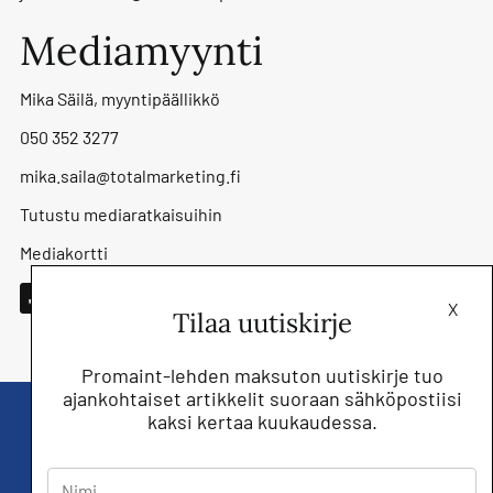
Mediamyynti
Mika Säilä, myyntipäällikkö
050 352 3277
mika.saila@totalmarketing.fi
Tutustu mediaratkaisuihin
Mediakortti
X
Tilaa uutiskirje
Promaint-lehden maksuton uutiskirje tuo
ajankohtaiset artikkelit suoraan sähköpostiisi
kaksi kertaa kuukaudessa.