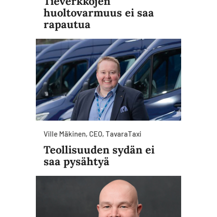
Tieverkkojen
huoltovarmuus ei saa
rapautua
Ville Mäkinen, CEO, TavaraTaxi
Teollisuuden sydän ei
saa pysähtyä