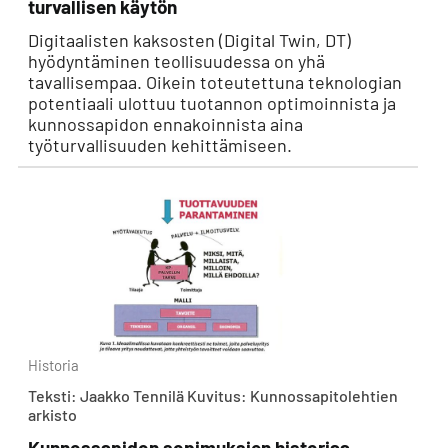
turvallisen käytön
Digitaalisten kaksosten (Digital Twin, DT)
hyödyntäminen teollisuudessa on yhä
tavallisempaa. Oikein toteutettuna teknologian
potentiaali ulottuu tuotannon optimoinnista ja
kunnossapidon ennakoinnista aina
työturvallisuuden kehittämiseen.
Historia
Teksti: Jaakko Tennilä Kuvitus: Kunnossapitolehtien
arkisto
Kunnossapidon sopimuksien historiaa