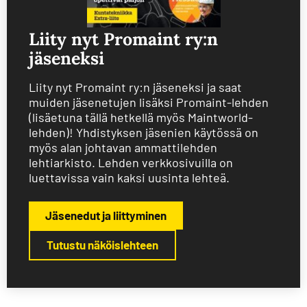
Liity nyt Promaint ry:n
jäseneksi
Liity nyt Promaint ry:n jäseneksi ja saat
muiden jäsenetujen lisäksi Promaint-lehden
(lisäetuna tällä hetkellä myös Maintworld-
lehden)! Yhdistyksen jäsenien käytössä on
myös alan johtavan ammattilehden
lehtiarkisto. Lehden verkkosivuilla on
luettavissa vain kaksi uusinta lehteä.
Jäsenedut ja liittyminen
Tutustu näköislehteen