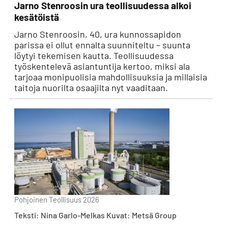
Jarno Stenroosin ura teollisuudessa alkoi
kesätöistä
Jarno Stenroosin, 40, ura kunnossapidon
parissa ei ollut ennalta suunniteltu – suunta
löytyi tekemisen kautta. Teollisuudessa
työskentelevä asiantuntija kertoo, miksi ala
tarjoaa monipuolisia mahdollisuuksia ja millaisia
taitoja nuorilta osaajilta nyt vaaditaan.
Pohjoinen Teollisuus 2026
Teksti: Nina Garlo-Melkas Kuvat: Metsä Group