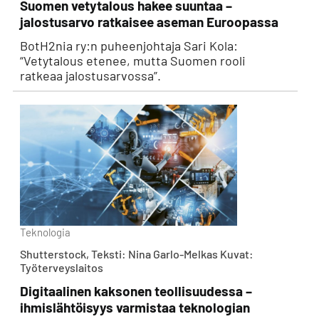
Suomen vetytalous hakee suuntaa –
jalostusarvo ratkaisee aseman Euroopassa
BotH2nia ry:n puheenjohtaja Sari Kola:
“Vetytalous etenee, mutta Suomen rooli
ratkeaa jalostusarvossa”.
Teknologia
Shutterstock, Teksti: Nina Garlo-Melkas Kuvat:
Työterveyslaitos
Digitaalinen kaksonen teollisuudessa –
ihmislähtöisyys varmistaa teknologian