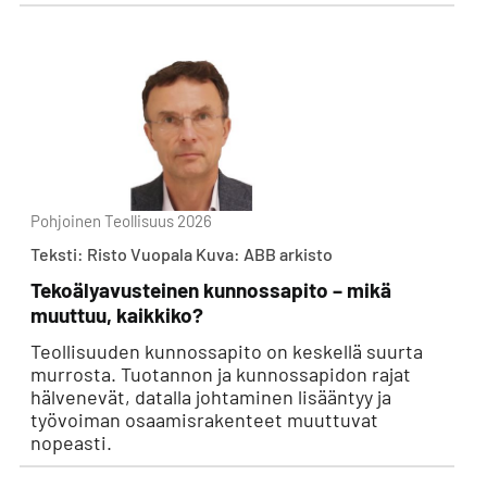
Pohjoinen Teollisuus 2026
Teksti: Risto Vuopala Kuva: ABB arkisto
Tekoälyavusteinen kunnossapito – mikä
muuttuu, kaikkiko?
Teollisuuden kunnossapito on keskellä suurta
murrosta. Tuotannon ja kunnossapidon rajat
hälvenevät, datalla johtaminen lisääntyy ja
työvoiman osaamisrakenteet muuttuvat
nopeasti.