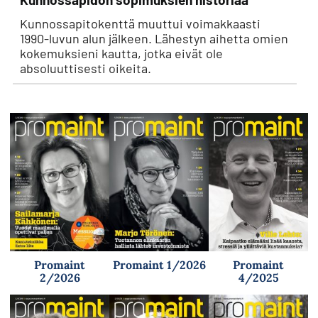
Kunnossapitokenttä muuttui voimakkaasti
1990-luvun alun jälkeen. Lähestyn aihetta omien
kokemuksieni kautta, jotka eivät ole
absoluuttisesti oikeita.
Promaint
Promaint 1/2026
Promaint
2/2026
4/2025