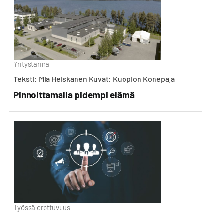
Yritystarina
Teksti: Mia Heiskanen Kuvat: Kuopion Konepaja
Pinnoittamalla pidempi elämä
Työssä erottuvuus