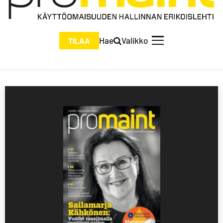
Hae
Valikko
TILAA