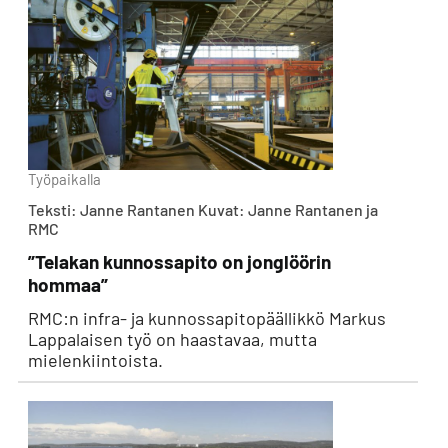
Työpaikalla
Teksti: Janne Rantanen Kuvat: Janne Rantanen ja
RMC
”Telakan kunnossapito on jonglöörin
hommaa”
RMC:n infra- ja kunnossapitopäällikkö Markus
Lappalaisen työ on haastavaa, mutta
mielenkiintoista.