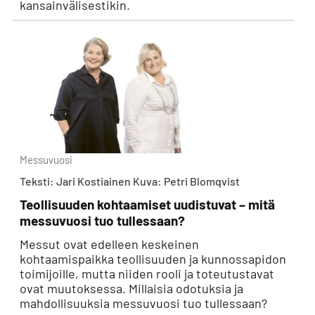
kansainvälisestikin.
Messuvuosi
Teksti: Jari Kostiainen Kuva: Petri Blomqvist
Teollisuuden kohtaamiset uudistuvat – mitä
messuvuosi tuo tullessaan?
Messut ovat edelleen keskeinen
kohtaamispaikka teollisuuden ja kunnossapidon
toimijoille, mutta niiden rooli ja toteutustavat
ovat muutoksessa. Millaisia odotuksia ja
mahdollisuuksia messuvuosi tuo tullessaan?