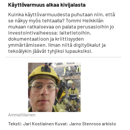
Käyttövarmuus alkaa kivijalasta
Kuinka käyttövarmuudesta puhutaan niin, että
se näkyy myös tehtaalla? Tommi Heikkilän
mukaan ratkaisevaa on palata perusasioihin jo
investointivaiheessa: laitetietoihin,
dokumentaatioon ja kriittisyyden
ymmärtämiseen. Ilman niitä digityökalut ja
tekoälykin jäävät tyhjiksi lupauksiksi.
Ammattilainen
Teksti: Jari Kostiainen Kuvat: Jarno Stenroos arkisto