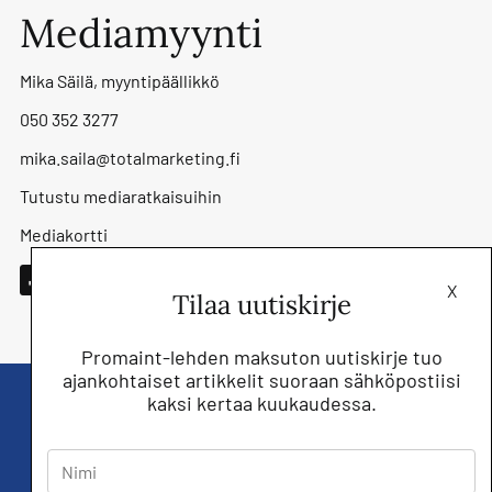
Mediamyynti
Mika Säilä, myyntipäällikkö
050 352 3277
mika.saila@totalmarketing.fi
Tutustu mediaratkaisuihin
Mediakortti
X
Tilaa uutiskirje
Promaint-lehden maksuton uutiskirje tuo
ajankohtaiset artikkelit suoraan sähköpostiisi
kaksi kertaa kuukaudessa.