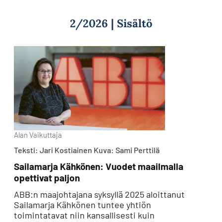
2/2026 | Sisältö
Alan Vaikuttaja
Teksti: Jari Kostiainen Kuva: Sami Perttilä
Sailamarja Kähkönen: Vuodet maailmalla
opettivat paljon
ABB:n maajohtajana syksyllä 2025 aloittanut
Sailamarja Kähkönen tuntee yhtiön
toimintatavat niin kansallisesti kuin