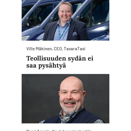
Ville Mäkinen, CEO, TavaraTaxi
Teollisuuden sydän ei
saa pysähtyä