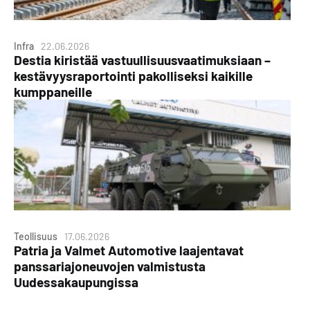
Infra
22.06.2026
Destia kiristää vastuullisuusvaatimuksiaan –
kestävyysraportointi pakolliseksi kaikille
kumppaneille
Teollisuus
17.06.2026
Patria ja Valmet Automotive laajentavat
panssariajoneuvojen valmistusta
Uudessakaupungissa