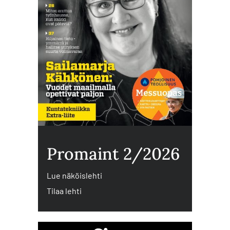
Promaint 2/2026
Lue näköislehti
Tilaa lehti