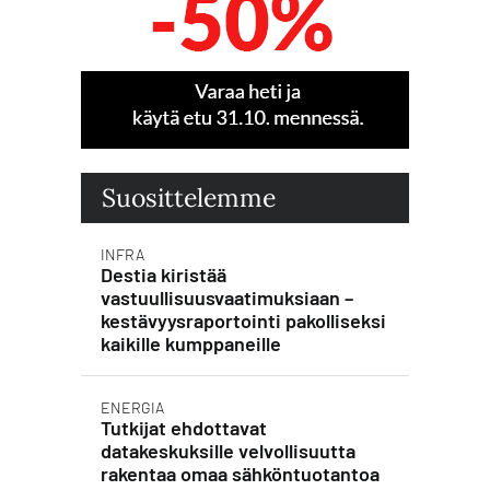
Suosittelemme
INFRA
Destia kiristää
vastuullisuusvaatimuksiaan –
kestävyysraportointi pakolliseksi
kaikille kumppaneille
ENERGIA
Tutkijat ehdottavat
datakeskuksille velvollisuutta
rakentaa omaa sähköntuotantoa