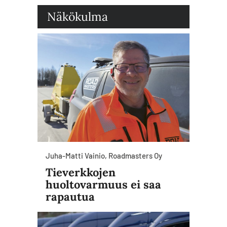
Näkökulma
Juha-Matti Vainio, Roadmasters Oy
Tieverkkojen
huoltovarmuus ei saa
rapautua