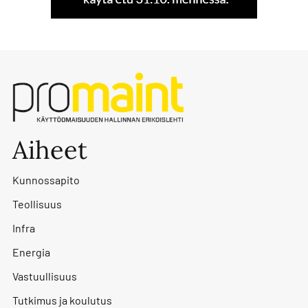
Aiheet
Kunnossapito
Teollisuus
Infra
Energia
Vastuullisuus
Tutkimus ja koulutus