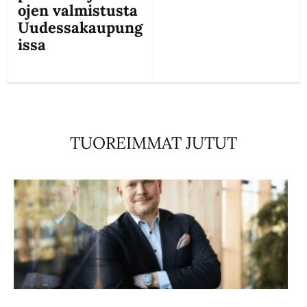
ojen valmistusta
Uudessakaupung
issa
TUOREIMMAT JUTUT