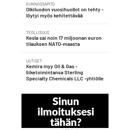
KUNNOSSAPITO
Olkiluodon vuosihuollot on tehty -
löytyi myös kehitettävää
TEOLLISUUS
Kesla sai noin 17 miljoonan euron
tilauksen NATO-maasta
UUTISET
Kemira myy Oil & Gas -
liiketoimintansa Sterling
Specialty Chemicals LLC -yhtiölle