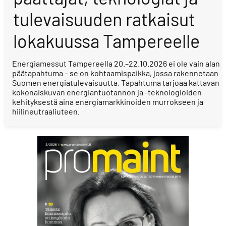
tulevaisuuden ratkaisut
lokakuussa Tampereelle
Energiamessut Tampereella 20.–22.10.2026 ei ole vain alan
päätapahtuma – se on kohtaamispaikka, jossa rakennetaan
Suomen energiatulevaisuutta. Tapahtuma tarjoaa kattavan
kokonaiskuvan energiantuotannon ja -teknologioiden
kehityksestä aina energiamarkkinoiden murrokseen ja
hiilineutraaliuteen.