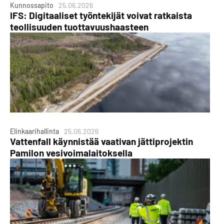
Kunnossapito
25.06.2026
IFS: Digitaaliset työntekijät voivat ratkaista
teollisuuden tuottavuushaasteen
Elinkaarihallinta
25.06.2026
Vattenfall käynnistää vaativan jättiprojektin
Pamilon vesivoimalaitoksella