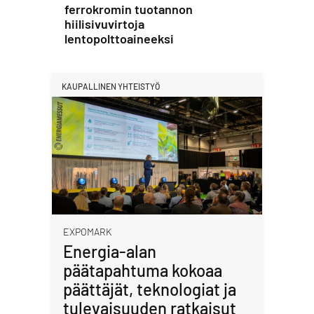
ferrokromin tuotannon
hiilisivuvirtoja
lentopolttoaineeksi
KAUPALLINEN YHTEISTYÖ
EXPOMARK
Energia-alan
päätapahtuma kokoaa
päättäjät, teknologiat ja
tulevaisuuden ratkaisut