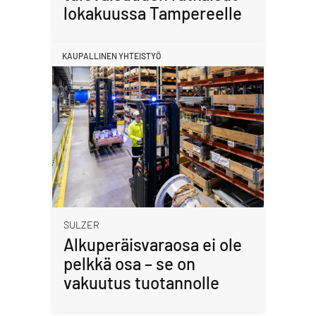
lokakuussa Tampereelle
KAUPALLINEN YHTEISTYÖ
SULZER
Alkuperäisvaraosa ei ole
pelkkä osa – se on
vakuutus tuotannolle