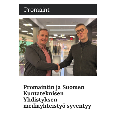
Promaint
Promaintin ja Suomen
Kuntateknisen
Yhdistyksen
mediayhteistyö syventyy