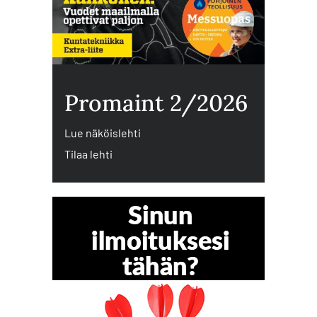
Promaint 2/2026
Lue näköislehti
Tilaa lehti