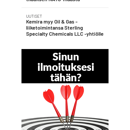
UUTISET
Kemira myy Oil & Gas -
liiketoimintansa Sterling
Specialty Chemicals LLC -yhtiölle