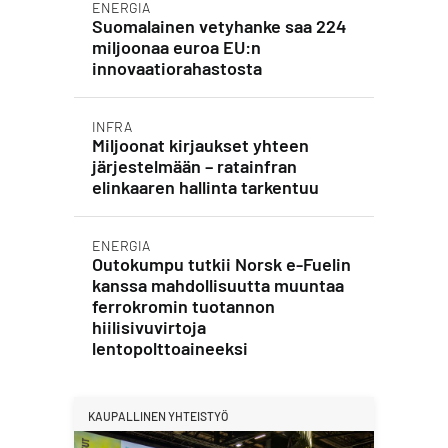
ENERGIA
Suomalainen vetyhanke saa 224
miljoonaa euroa EU:n
innovaatiorahastosta
INFRA
Miljoonat kirjaukset yhteen
järjestelmään – ratainfran
elinkaaren hallinta tarkentuu
ENERGIA
Outokumpu tutkii Norsk e-Fuelin
kanssa mahdollisuutta muuntaa
ferrokromin tuotannon
hiilisivuvirtoja
lentopolttoaineeksi
KAUPALLINEN YHTEISTYÖ