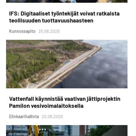
IFS: Digitaaliset työntekijät voivat ratkaista
teollisuuden tuottavuushaasteen
Kunnossapito
25.06.2026
Vattenfall käynnistää vaativan jättiprojektin
Pamilon vesivoimalaitoksella
Elinkaarihallinta
25.06.2026