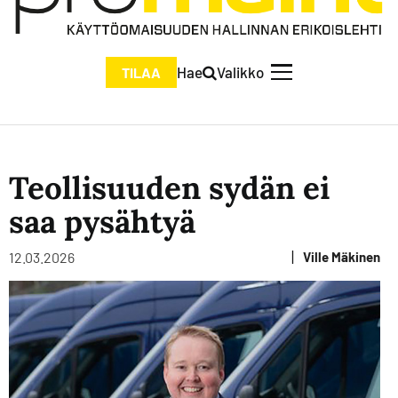
Hae
Valikko
TILAA
Teollisuuden sydän ei
saa pysähtyä
|
12.03.2026
Ville Mäkinen