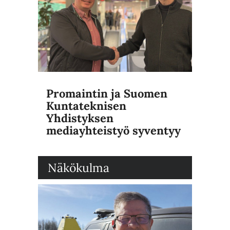
Promaintin ja Suomen
Kuntateknisen
Yhdistyksen
mediayhteistyö syventyy
Näkökulma