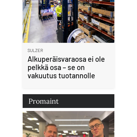
SULZER
Alkuperäisvaraosa ei ole
pelkkä osa – se on
vakuutus tuotannolle
Promaint