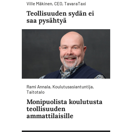
Ville Mäkinen, CEO, TavaraTaxi
Teollisuuden sydän ei
saa pysähtyä
Rami Annala, Koulutusasiantuntija,
Taitotalo
Monipuolista koulutusta
teollisuuden
ammattilaisille