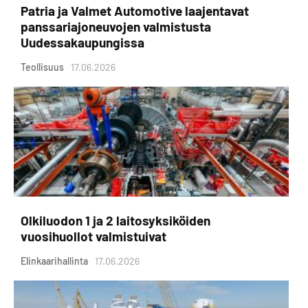
Patria ja Valmet Automotive laajentavat
panssariajoneuvojen valmistusta
Uudessakaupungissa
Teollisuus
17.06.2026
Olkiluodon 1 ja 2 laitosyksiköiden
vuosihuollot valmistuivat
Elinkaarihallinta
17.06.2026