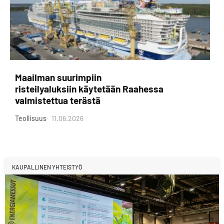
Maailman suurimpiin
risteilyaluksiin käytetään Raahessa
valmistettua terästä
Teollisuus
11.06.2026
KAUPALLINEN YHTEISTYÖ