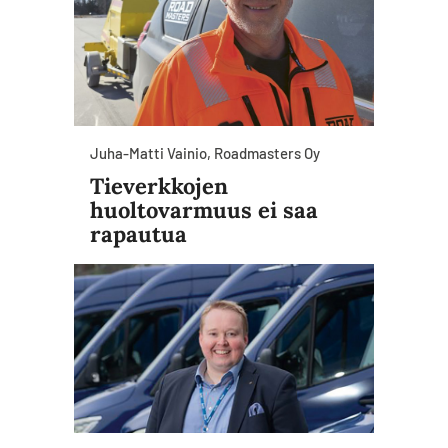
Juha-Matti Vainio, Roadmasters Oy
Tieverkkojen
huoltovarmuus ei saa
rapautua