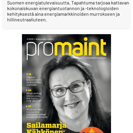
Suomen energiatulevaisuutta. Tapahtuma tarjoaa kattavan
kokonaiskuvan energiantuotannon ja -teknologioiden
kehityksestä aina energiamarkkinoiden murrokseen ja
hiilineutraaliuteen.