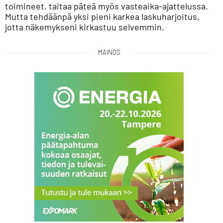
toimineet, taitaa päteä myös vasteaika-ajattelussa.
Mutta tehdäänpä yksi pieni karkea laskuharjoitus,
jotta näkemykseni kirkastuu selvemmin.
MAINOS