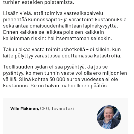
turhien esteiden poistamista.
Lisään vielä, että toimiva vasteaikapalvelu
pienentää kunnossapito- ja varastointikustannuksia
sekä antaa omaisuudenhallintaan läpinäkyvyyttä.
Ennen kaikkea se leikkaa pois sen kaikkein
kalleimman riskin: hallitsemattoman seisokin.
Takuu alkaa vasta toimitushetkellä – ei silloin, kun
laite pölyttyy varastossa odottamassa katastrofia.
Teollisuuden sydän ei saa pysähtyä. Ja jos se
pysähtyy, kolmen tunnin vaste voi olla ero miljoonien
välillä. Siinä kohtaa 30 000 euroa vuodessa ei ole
kustannus. Se on halvin mahdollinen päätös.
Ville Mäkinen,
CEO, TavaraTaxi