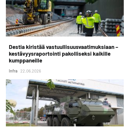
Destia kiristää vastuullisuusvaatimuksiaan –
kestävyysraportointi pakolliseksi kaikille
kumppaneille
Infra
22.06.2026