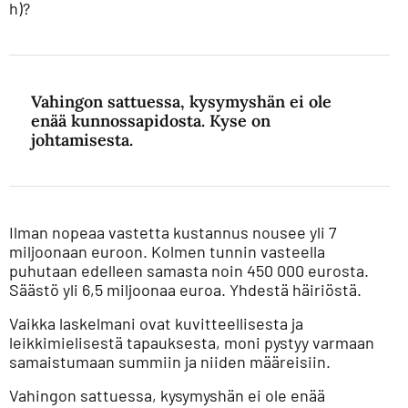
h)?
Vahingon sattuessa, kysymyshän ei ole
enää kunnossapidosta. Kyse on
johtamisesta.
Ilman nopeaa vastetta kustannus nousee yli 7
miljoonaan euroon. Kolmen tunnin vasteella
puhutaan edelleen samasta noin 450 000 eurosta.
Säästö yli 6,5 miljoonaa euroa. Yhdestä häiriöstä.
Vaikka laskelmani ovat kuvitteellisesta ja
leikkimielisestä tapauksesta, moni pystyy varmaan
samaistumaan summiin ja niiden määreisiin.
Vahingon sattuessa, kysymyshän ei ole enää