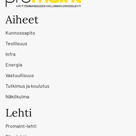
Aiheet
Kunnossapito
Teollisuus
Infra
Energia
Vastuullisuus
Tutkimus ja koulutus
Näkökulma
Lehti
Promaint-lehti