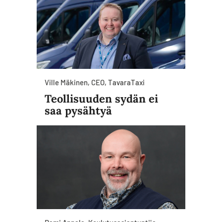
Ville Mäkinen, CEO, TavaraTaxi
Teollisuuden sydän ei
saa pysähtyä