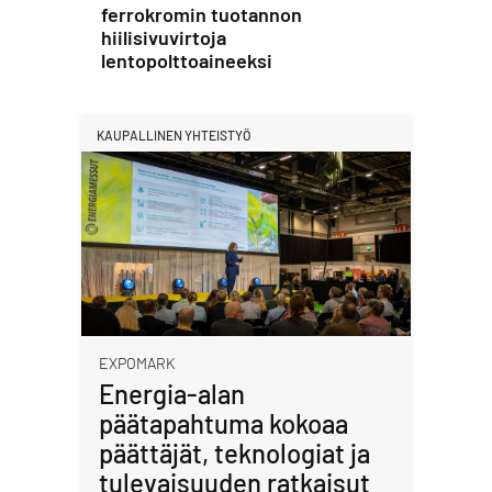
ferrokromin tuotannon
hiilisivuvirtoja
lentopolttoaineeksi
KAUPALLINEN YHTEISTYÖ
EXPOMARK
Energia-alan
päätapahtuma kokoaa
päättäjät, teknologiat ja
tulevaisuuden ratkaisut