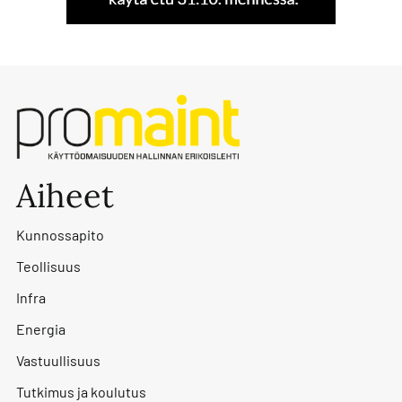
Aiheet
Kunnossapito
Teollisuus
Infra
Energia
Vastuullisuus
Tutkimus ja koulutus