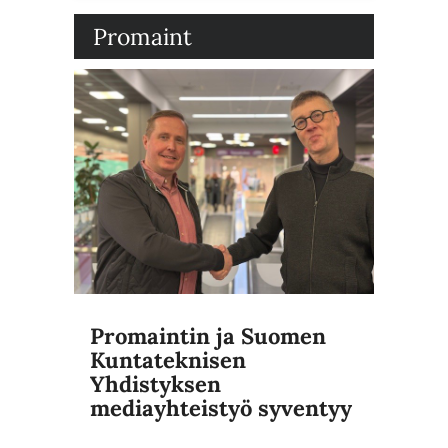
Promaint
Promaintin ja Suomen
Kuntateknisen
Yhdistyksen
mediayhteistyö syventyy