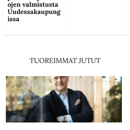
ojen valmistusta
Uudessakaupung
issa
TUOREIMMAT JUTUT