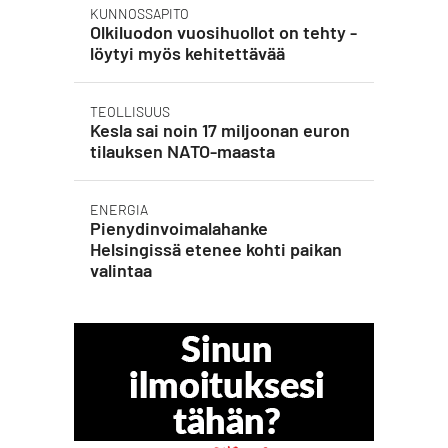
KUNNOSSAPITO
Olkiluodon vuosihuollot on tehty -
löytyi myös kehitettävää
TEOLLISUUS
Kesla sai noin 17 miljoonan euron
tilauksen NATO-maasta
ENERGIA
Pienydinvoimalahanke
Helsingissä etenee kohti paikan
valintaa