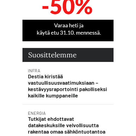
Suosittelemme
INFRA
Destia kiristää
vastuullisuusvaatimuksiaan –
kestävyysraportointi pakolliseksi
kaikille kumppaneille
ENERGIA
Tutkijat ehdottavat
datakeskuksille velvollisuutta
rakentaa omaa sähköntuotantoa