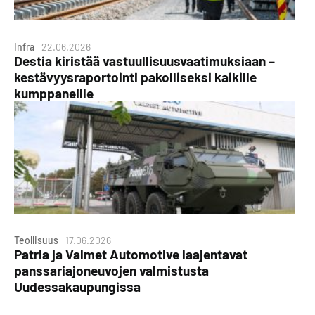
Infra
22.06.2026
Destia kiristää vastuullisuusvaatimuksiaan –
kestävyysraportointi pakolliseksi kaikille
kumppaneille
Teollisuus
17.06.2026
Patria ja Valmet Automotive laajentavat
panssariajoneuvojen valmistusta
Uudessakaupungissa