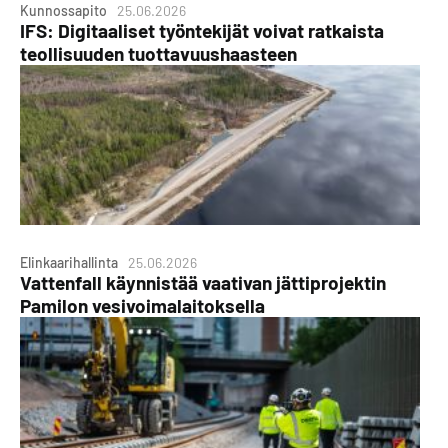
Kunnossapito
25.06.2026
IFS: Digitaaliset työntekijät voivat ratkaista
teollisuuden tuottavuushaasteen
Elinkaarihallinta
25.06.2026
Vattenfall käynnistää vaativan jättiprojektin
Pamilon vesivoimalaitoksella