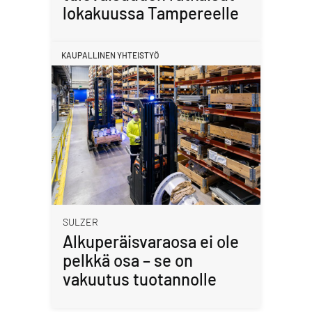
lokakuussa Tampereelle
KAUPALLINEN YHTEISTYÖ
SULZER
Alkuperäisvaraosa ei ole
pelkkä osa – se on
vakuutus tuotannolle