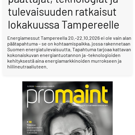
tulevaisuuden ratkaisut
lokakuussa Tampereelle
Energiamessut Tampereella 20.–22.10.2026 ei ole vain alan
päätapahtuma – se on kohtaamispaikka, jossa rakennetaan
Suomen energiatulevaisuutta. Tapahtuma tarjoaa kattavan
kokonaiskuvan energiantuotannon ja -teknologioiden
kehityksestä aina energiamarkkinoiden murrokseen ja
hiilineutraaliuteen.