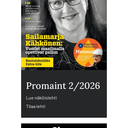
Promaint 2/2026
Lue näköislehti
Tilaa lehti