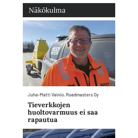
Näkökulma
Juha-Matti Vainio, Roadmasters Oy
Tieverkkojen
huoltovarmuus ei saa
rapautua