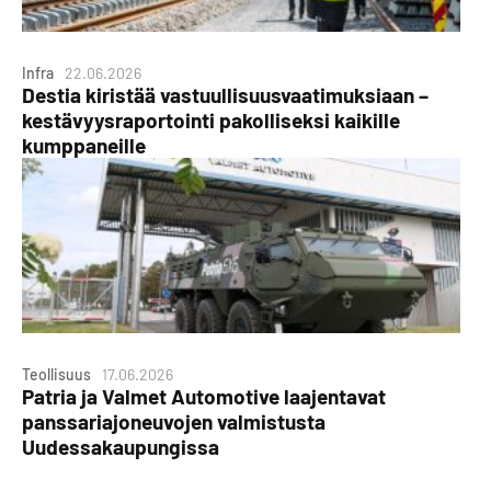
Infra
22.06.2026
Destia kiristää vastuullisuusvaatimuksiaan –
kestävyysraportointi pakolliseksi kaikille
kumppaneille
Teollisuus
17.06.2026
Patria ja Valmet Automotive laajentavat
panssariajoneuvojen valmistusta
Uudessakaupungissa