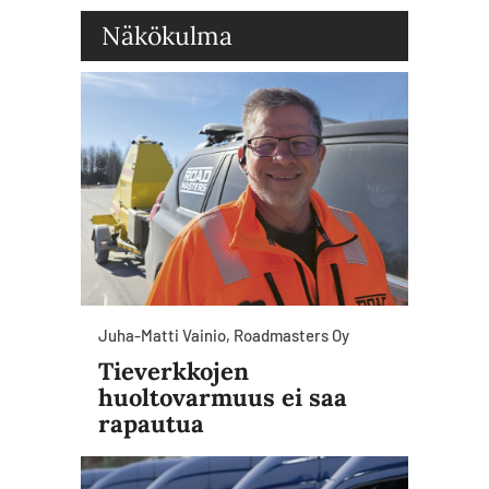
Näkökulma
Juha-Matti Vainio, Roadmasters Oy
Tieverkkojen
huoltovarmuus ei saa
rapautua