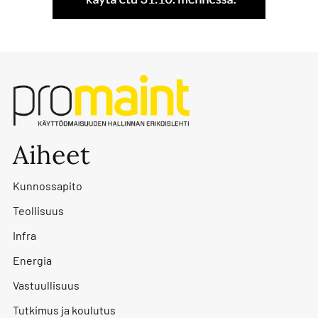
Aiheet
Kunnossapito
Teollisuus
Infra
Energia
Vastuullisuus
Tutkimus ja koulutus