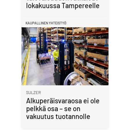
lokakuussa Tampereelle
KAUPALLINEN YHTEISTYÖ
SULZER
Alkuperäisvaraosa ei ole
pelkkä osa – se on
vakuutus tuotannolle