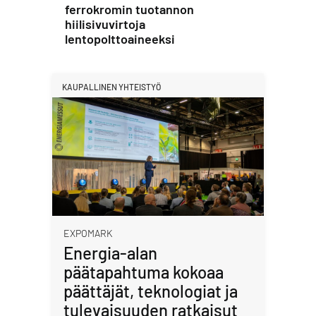
ferrokromin tuotannon
hiilisivuvirtoja
lentopolttoaineeksi
KAUPALLINEN YHTEISTYÖ
EXPOMARK
Energia-alan
päätapahtuma kokoaa
päättäjät, teknologiat ja
tulevaisuuden ratkaisut