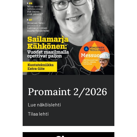
Promaint 2/2026
Lue näköislehti
Tilaa lehti