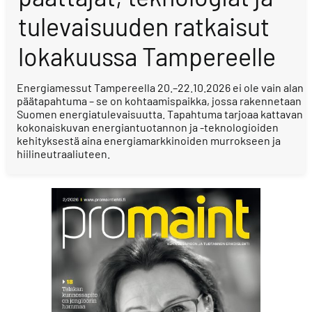
tulevaisuuden ratkaisut
lokakuussa Tampereelle
Energiamessut Tampereella 20.–22.10.2026 ei ole vain alan
päätapahtuma – se on kohtaamispaikka, jossa rakennetaan
Suomen energiatulevaisuutta. Tapahtuma tarjoaa kattavan
kokonaiskuvan energiantuotannon ja -teknologioiden
kehityksestä aina energiamarkkinoiden murrokseen ja
hiilineutraaliuteen.