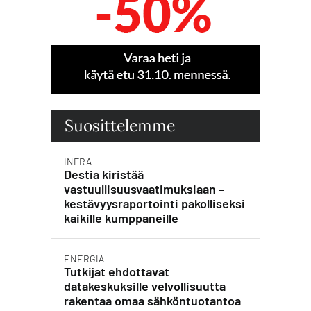
Suosittelemme
INFRA
Destia kiristää
vastuullisuusvaatimuksiaan –
kestävyysraportointi pakolliseksi
kaikille kumppaneille
ENERGIA
Tutkijat ehdottavat
datakeskuksille velvollisuutta
rakentaa omaa sähköntuotantoa