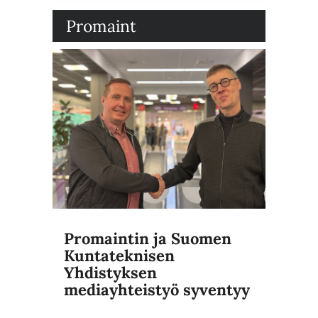
Promaint
Promaintin ja Suomen
Kuntateknisen
Yhdistyksen
mediayhteistyö syventyy