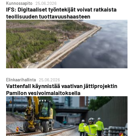
Kunnossapito
25.06.2026
IFS: Digitaaliset työntekijät voivat ratkaista
teollisuuden tuottavuushaasteen
Elinkaarihallinta
25.06.2026
Vattenfall käynnistää vaativan jättiprojektin
Pamilon vesivoimalaitoksella