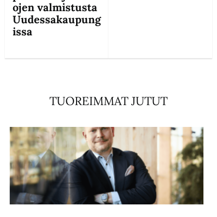
ojen valmistusta
Uudessakaupung
issa
TUOREIMMAT JUTUT