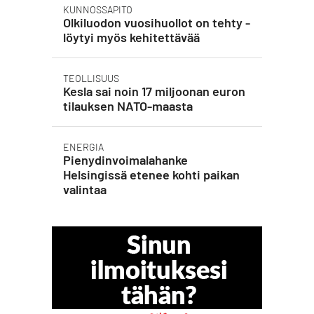
KUNNOSSAPITO
Olkiluodon vuosihuollot on tehty -
löytyi myös kehitettävää
TEOLLISUUS
Kesla sai noin 17 miljoonan euron
tilauksen NATO-maasta
ENERGIA
Pienydinvoimalahanke
Helsingissä etenee kohti paikan
valintaa