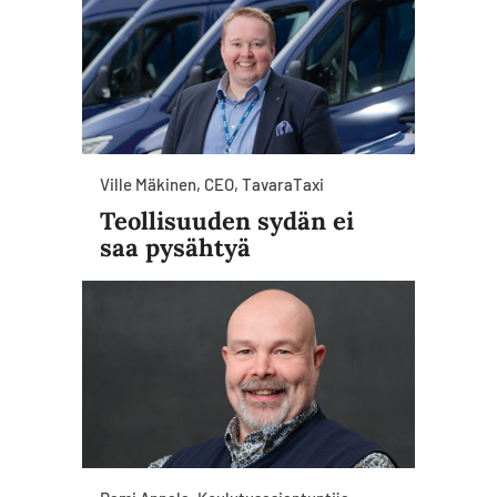
Ville Mäkinen, CEO, TavaraTaxi
Teollisuuden sydän ei
saa pysähtyä