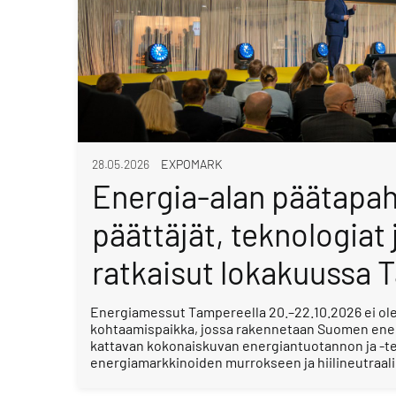
28.05.2026
EXPOMARK
Energia-alan päätapa
päättäjät, teknologiat
ratkaisut lokakuussa 
Energiamessut Tampereella 20.–22.10.2026 ei ole
kohtaamispaikka, jossa rakennetaan Suomen ener
kattavan kokonaiskuvan energiantuotannon ja -te
energiamarkkinoiden murrokseen ja hiilineutraal