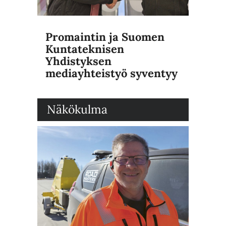
Promaintin ja Suomen
Kuntateknisen
Yhdistyksen
mediayhteistyö syventyy
Näkökulma