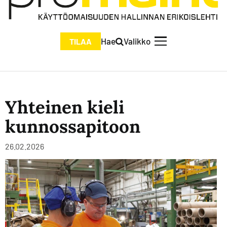
Hae
Valikko
TILAA
Yhteinen kieli
kunnossapitoon
26.02.2026