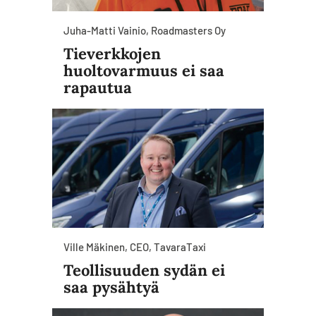
Juha-Matti Vainio, Roadmasters Oy
Tieverkkojen
huoltovarmuus ei saa
rapautua
Ville Mäkinen, CEO, TavaraTaxi
Teollisuuden sydän ei
saa pysähtyä