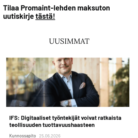
Tilaa Promaint-lehden maksuton
uutiskirje
tästä!
UUSIMMAT
IFS: Digitaaliset työntekijät voivat ratkaista
teollisuuden tuottavuushaasteen
Kunnossapito
25.06.2026