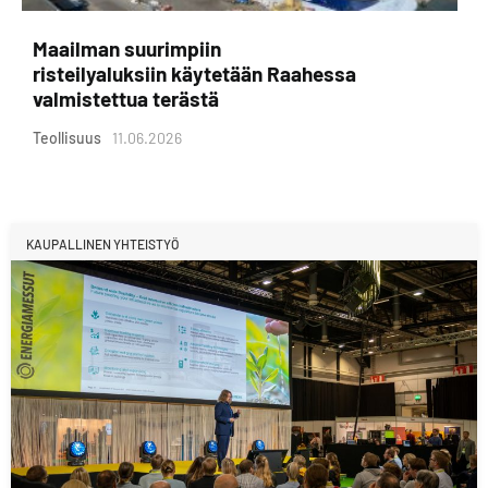
Maailman suurimpiin
risteilyaluksiin käytetään Raahessa
valmistettua terästä
Teollisuus
11.06.2026
KAUPALLINEN YHTEISTYÖ