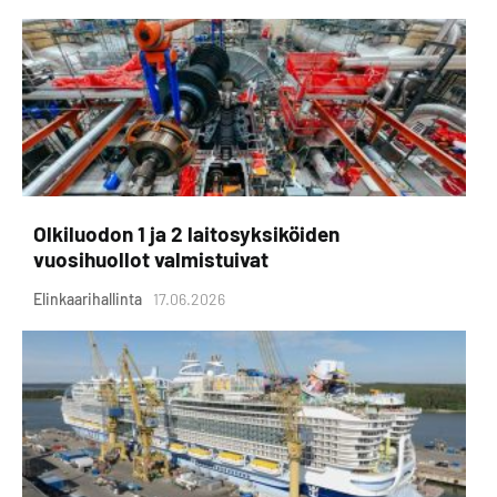
Olkiluodon 1 ja 2 laitosyksiköiden
vuosihuollot valmistuivat
Elinkaarihallinta
17.06.2026