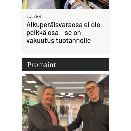
SULZER
Alkuperäisvaraosa ei ole
pelkkä osa – se on
vakuutus tuotannolle
Promaint