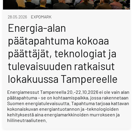
28.05.2026
EXPOMARK
Energia-alan
päätapahtuma kokoaa
päättäjät, teknologiat ja
tulevaisuuden ratkaisut
lokakuussa Tampereelle
Energiamessut Tampereella 20.–22.10.2026 ei ole vain alan
päätapahtuma – se on kohtaamispaikka, jossa rakennetaan
Suomen energiatulevaisuutta. Tapahtuma tarjoaa kattavan
kokonaiskuvan energiantuotannon ja -teknologioiden
kehityksestä aina energiamarkkinoiden murrokseen ja
hiilineutraaliuteen.