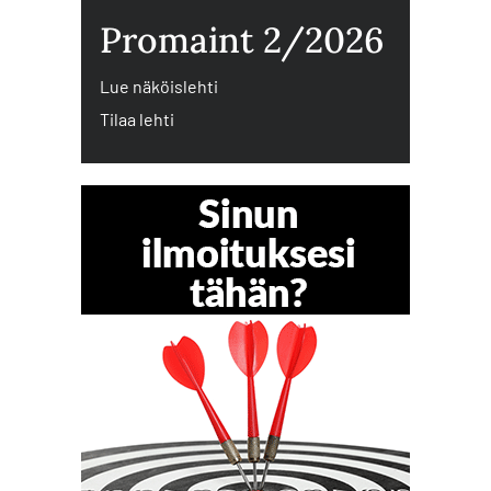
Promaint 2/2026
Lue näköislehti
Tilaa lehti