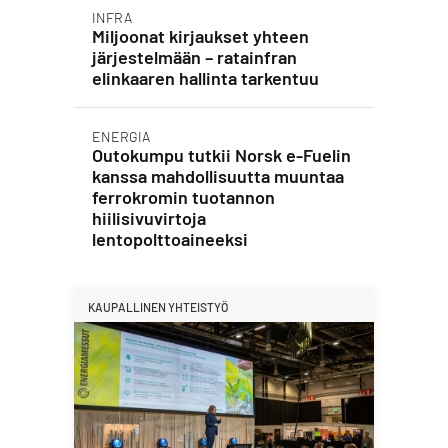
INFRA
Miljoonat kirjaukset yhteen
järjestelmään – ratainfran
elinkaaren hallinta tarkentuu
ENERGIA
Outokumpu tutkii Norsk e-Fuelin
kanssa mahdollisuutta muuntaa
ferrokromin tuotannon
hiilisivuvirtoja
lentopolttoaineeksi
KAUPALLINEN YHTEISTYÖ