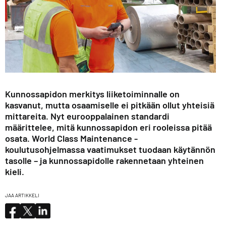
Kunnossapidon merkitys liiketoiminnalle on
kasvanut, mutta osaamiselle ei pitkään ollut yhteisiä
mittareita. Nyt eurooppalainen standardi
määrittelee, mitä kunnossapidon eri rooleissa pitää
osata. World Class Maintenance -
koulutusohjelmassa vaatimukset tuodaan käytännön
tasolle – ja kunnossapidolle rakennetaan yhteinen
kieli.
JAA ARTIKKELI