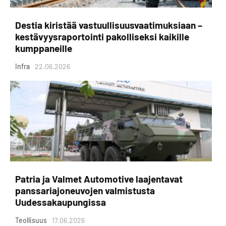
Destia kiristää vastuullisuusvaatimuksiaan –
kestävyysraportointi pakolliseksi kaikille
kumppaneille
Infra
22.06.2026
Patria ja Valmet Automotive laajentavat
panssariajoneuvojen valmistusta
Uudessakaupungissa
Teollisuus
17.06.2026