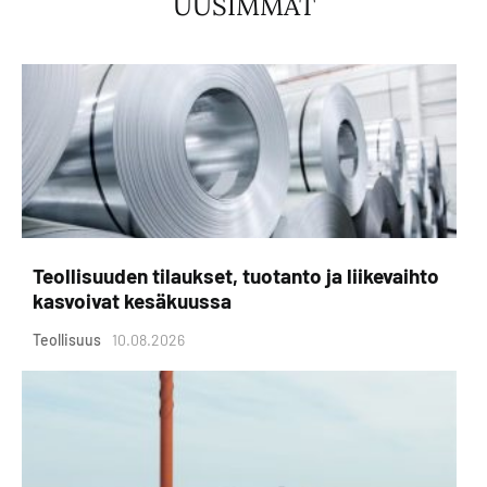
UUSIMMAT
Teollisuuden tilaukset, tuotanto ja liikevaihto
kasvoivat kesäkuussa
Teollisuus
10.08.2026