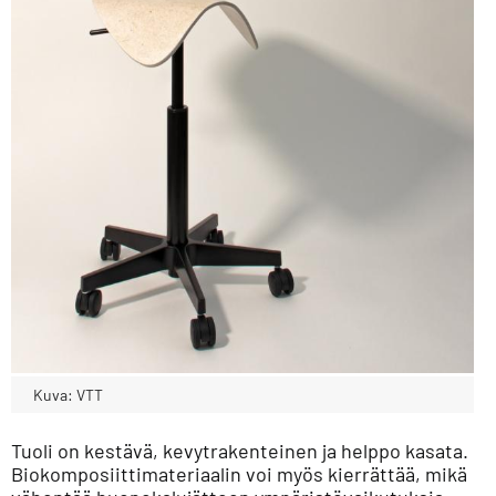
Kuva: VTT
Tuoli on kestävä, kevytrakenteinen ja helppo kasata.
Biokomposiittimateriaalin voi myös kierrättää, mikä