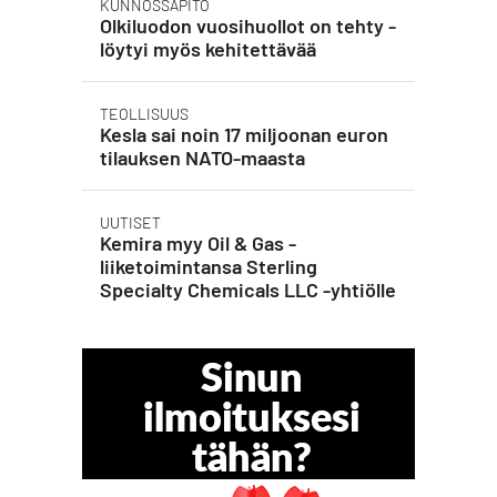
KUNNOSSAPITO
Olkiluodon vuosihuollot on tehty -
löytyi myös kehitettävää
TEOLLISUUS
Kesla sai noin 17 miljoonan euron
tilauksen NATO-maasta
UUTISET
Kemira myy Oil & Gas -
liiketoimintansa Sterling
Specialty Chemicals LLC -yhtiölle