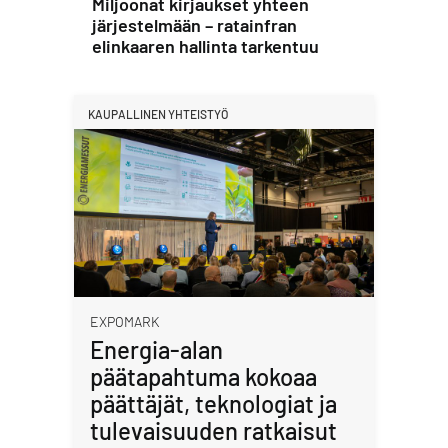
Miljoonat kirjaukset yhteen
järjestelmään – ratainfran
elinkaaren hallinta tarkentuu
KAUPALLINEN YHTEISTYÖ
EXPOMARK
Energia-alan
päätapahtuma kokoaa
päättäjät, teknologiat ja
tulevaisuuden ratkaisut