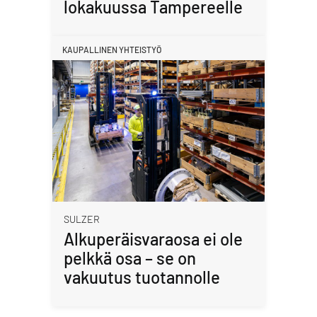
lokakuussa Tampereelle
KAUPALLINEN YHTEISTYÖ
SULZER
Alkuperäisvaraosa ei ole
pelkkä osa – se on
vakuutus tuotannolle