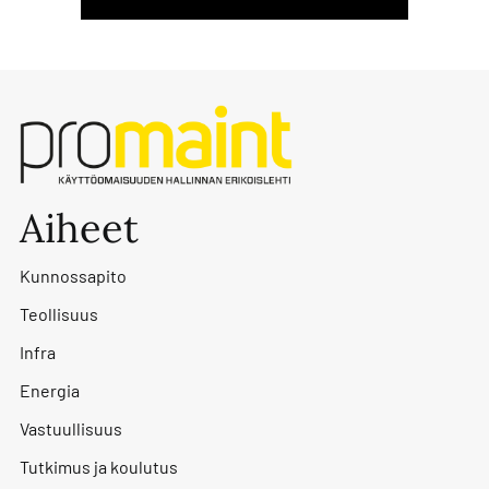
Aiheet
Kunnossapito
Teollisuus
Infra
Energia
Vastuullisuus
Tutkimus ja koulutus