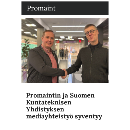
Promaint
Promaintin ja Suomen
Kuntateknisen
Yhdistyksen
mediayhteistyö syventyy