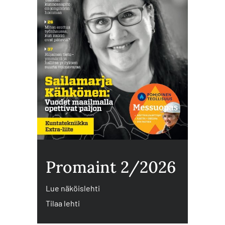
Promaint 2/2026
Lue näköislehti
Tilaa lehti