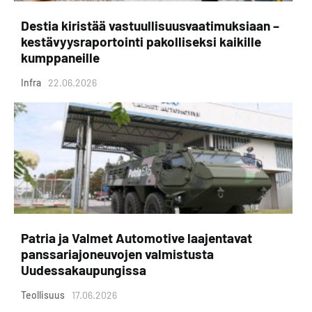
Destia kiristää vastuullisuusvaatimuksiaan –
kestävyysraportointi pakolliseksi kaikille
kumppaneille
Infra
22.06.2026
Patria ja Valmet Automotive laajentavat
panssariajoneuvojen valmistusta
Uudessakaupungissa
Teollisuus
17.06.2026