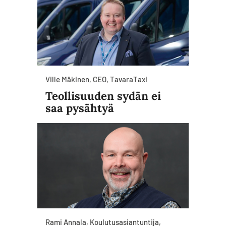
Ville Mäkinen, CEO, TavaraTaxi
Teollisuuden sydän ei
saa pysähtyä
Rami Annala, Koulutusasiantuntija,