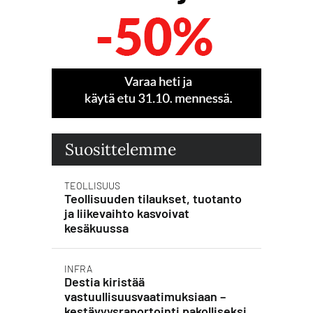
Suosittelemme
TEOLLISUUS
Teollisuuden tilaukset, tuotanto
ja liikevaihto kasvoivat
kesäkuussa
INFRA
Destia kiristää
vastuullisuusvaatimuksiaan –
kestävyysraportointi pakolliseksi