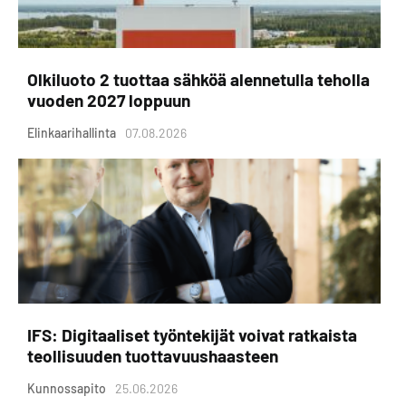
Olkiluoto 2 tuottaa sähköä alennetulla teholla
vuoden 2027 loppuun
Elinkaarihallinta
07.08.2026
IFS: Digitaaliset työntekijät voivat ratkaista
teollisuuden tuottavuushaasteen
Kunnossapito
25.06.2026