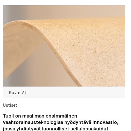
Kuva: VTT
Uutiset
Tuoli on maailman ensimmäinen
vaahtorainausteknologiaa hyödyntävä innovaatio,
jossa yhdistyvät luonnolliset selluloosakuidut,