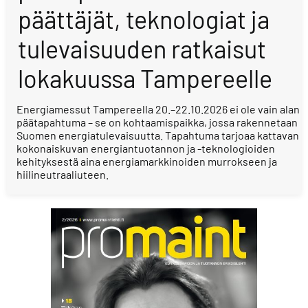
päättäjät, teknologiat ja
tulevaisuuden ratkaisut
lokakuussa Tampereelle
Energiamessut Tampereella 20.–22.10.2026 ei ole vain alan
päätapahtuma – se on kohtaamispaikka, jossa rakennetaan
Suomen energiatulevaisuutta. Tapahtuma tarjoaa kattavan
kokonaiskuvan energiantuotannon ja -teknologioiden
kehityksestä aina energiamarkkinoiden murrokseen ja
hiilineutraaliuteen.