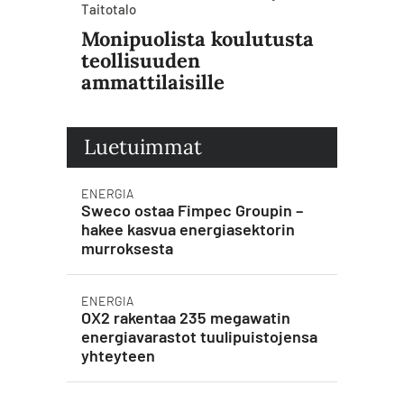
Taitotalo
Monipuolista koulutusta
teollisuuden
ammattilaisille
Luetuimmat
ENERGIA
Sweco ostaa Fimpec Groupin –
hakee kasvua energiasektorin
murroksesta
ENERGIA
OX2 rakentaa 235 megawatin
energiavarastot tuulipuistojensa
yhteyteen