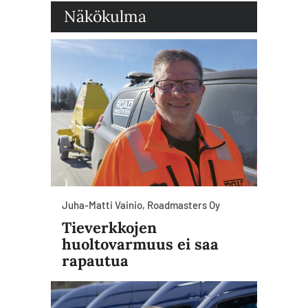
Näkökulma
Juha-Matti Vainio, Roadmasters Oy
Tieverkkojen
huoltovarmuus ei saa
rapautua