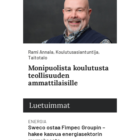
Rami Annala, Koulutusasiantuntija,
Taitotalo
Monipuolista koulutusta
teollisuuden
ammattilaisille
Luetuimmat
ENERGIA
Sweco ostaa Fimpec Groupin –
hakee kasvua energiasektorin