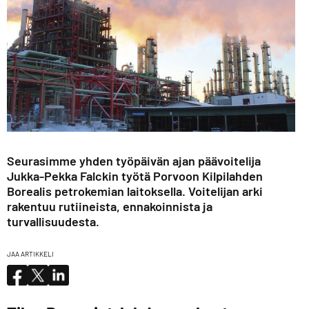
Seurasimme yhden työpäivän ajan päävoitelija
Jukka-Pekka Falckin työtä Porvoon Kilpilahden
Borealis petrokemian laitoksella. Voitelijan arki
rakentuu rutiineista, ennakoinnista ja
turvallisuudesta.
JAA ARTIKKELI