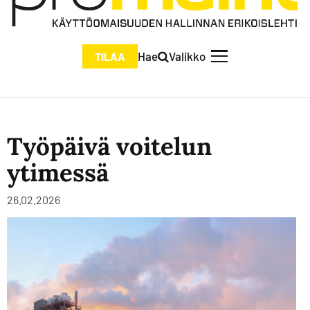
Hae
Valikko
TILAA
Työpäivä voitelun
ytimessä
26.02.2026