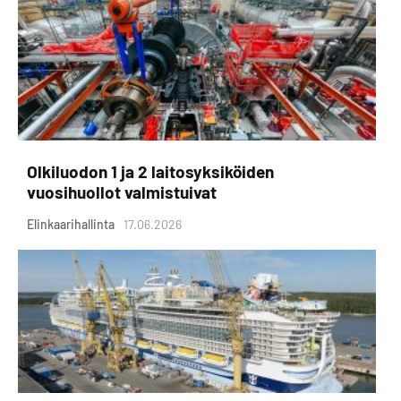
Olkiluodon 1 ja 2 laitosyksiköiden
vuosihuollot valmistuivat
Elinkaarihallinta
17.06.2026