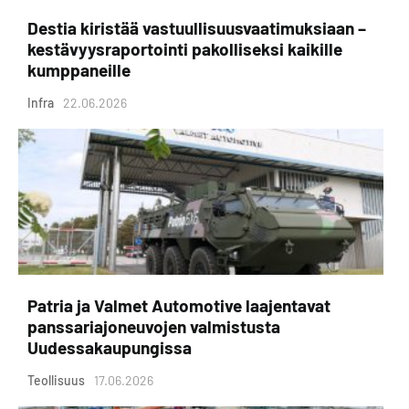
Destia kiristää vastuullisuusvaatimuksiaan –
kestävyysraportointi pakolliseksi kaikille
kumppaneille
Infra
22.06.2026
Patria ja Valmet Automotive laajentavat
panssariajoneuvojen valmistusta
Uudessakaupungissa
Teollisuus
17.06.2026