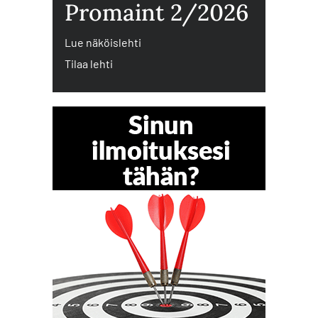
Promaint 2/2026
Lue näköislehti
Tilaa lehti