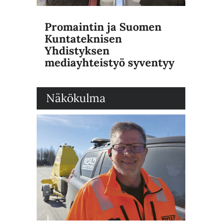
Promaintin ja Suomen
Kuntateknisen
Yhdistyksen
mediayhteistyö syventyy
Näkökulma