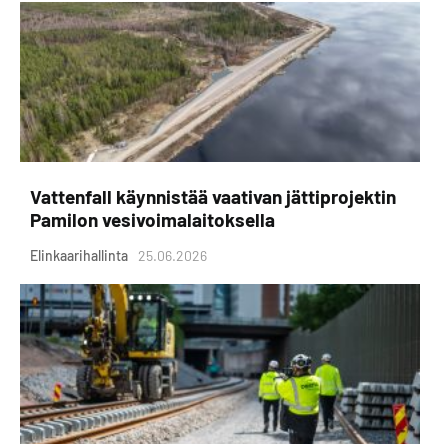
Vattenfall käynnistää vaativan jättiprojektin
Pamilon vesivoimalaitoksella
Elinkaarihallinta
25.06.2026