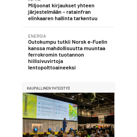
Miljoonat kirjaukset yhteen
järjestelmään – ratainfran
elinkaaren hallinta tarkentuu
ENERGIA
Outokumpu tutkii Norsk e-Fuelin
kanssa mahdollisuutta muuntaa
ferrokromin tuotannon
hiilisivuvirtoja
lentopolttoaineeksi
KAUPALLINEN YHTEISTYÖ