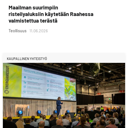
Maailman suurimpiin
risteilyaluksiin käytetään Raahessa
valmistettua terästä
Teollisuus
11.06.2026
KAUPALLINEN YHTEISTYÖ