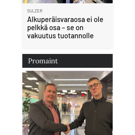
SULZER
Alkuperäisvaraosa ei ole
pelkkä osa – se on
vakuutus tuotannolle
Promaint