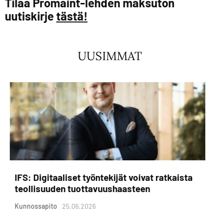
Tilaa Promaint-lehden maksuton
uutiskirje
tästä!
UUSIMMAT
IFS: Digitaaliset työntekijät voivat ratkaista
teollisuuden tuottavuushaasteen
Kunnossapito
25.06.2026