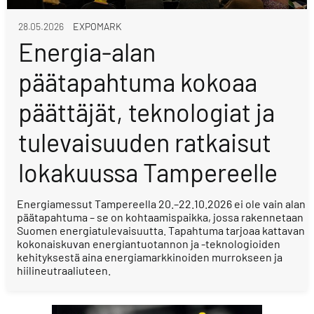
28.05.2026
EXPOMARK
Energia-alan
päätapahtuma kokoaa
päättäjät, teknologiat ja
tulevaisuuden ratkaisut
lokakuussa Tampereelle
Energiamessut Tampereella 20.–22.10.2026 ei ole vain alan
päätapahtuma – se on kohtaamispaikka, jossa rakennetaan
Suomen energiatulevaisuutta. Tapahtuma tarjoaa kattavan
kokonaiskuvan energiantuotannon ja -teknologioiden
kehityksestä aina energiamarkkinoiden murrokseen ja
hiilineutraaliuteen.