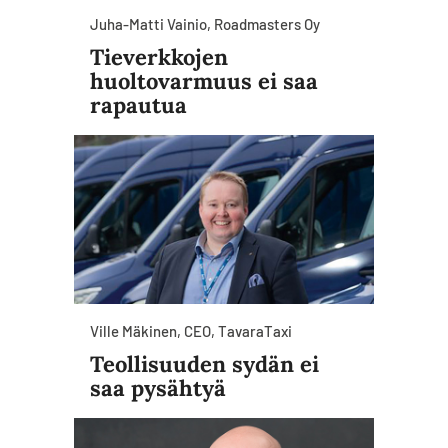
Juha-Matti Vainio, Roadmasters Oy
Tieverkkojen
huoltovarmuus ei saa
rapautua
Ville Mäkinen, CEO, TavaraTaxi
Teollisuuden sydän ei
saa pysähtyä