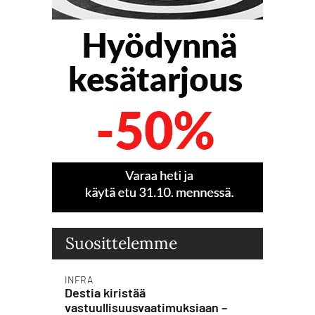
Suosittelemme
INFRA
Destia kiristää
vastuullisuusvaatimuksiaan –