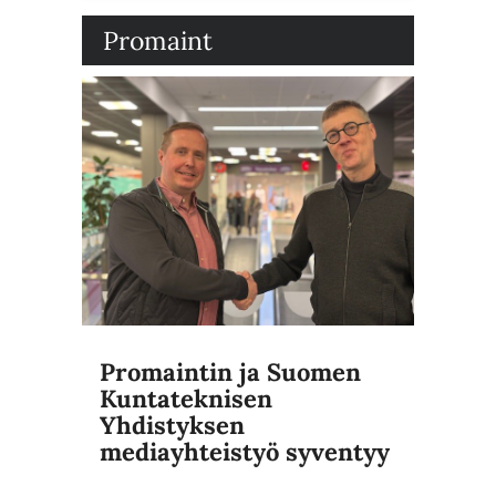
Promaint
Promaintin ja Suomen
Kuntateknisen
Yhdistyksen
mediayhteistyö syventyy