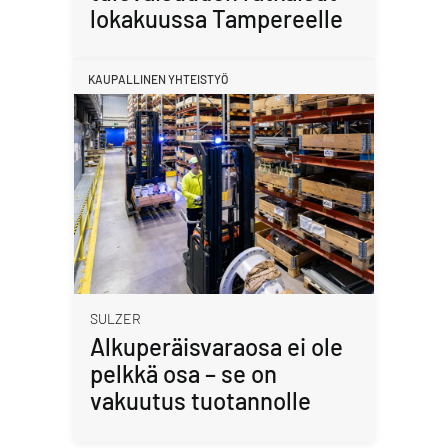
lokakuussa Tampereelle
KAUPALLINEN YHTEISTYÖ
SULZER
Alkuperäisvaraosa ei ole
pelkkä osa – se on
vakuutus tuotannolle