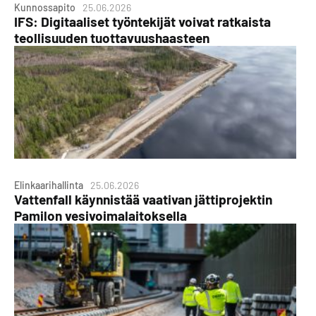
Kunnossapito
25.06.2026
IFS: Digitaaliset työntekijät voivat ratkaista
teollisuuden tuottavuushaasteen
Elinkaarihallinta
25.06.2026
Vattenfall käynnistää vaativan jättiprojektin
Pamilon vesivoimalaitoksella