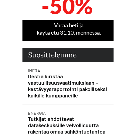
Suosittelemme
INFRA
Destia kiristää
vastuullisuusvaatimuksiaan –
kestävyysraportointi pakolliseksi
kaikille kumppaneille
ENERGIA
Tutkijat ehdottavat
datakeskuksille velvollisuutta
rakentaa omaa sähköntuotantoa