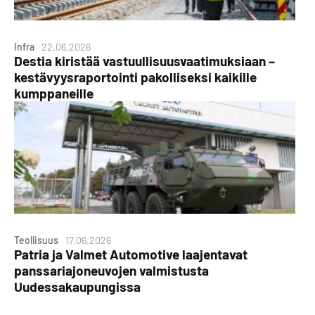
Infra
22.06.2026
Destia kiristää vastuullisuusvaatimuksiaan –
kestävyysraportointi pakolliseksi kaikille
kumppaneille
Teollisuus
17.06.2026
Patria ja Valmet Automotive laajentavat
panssariajoneuvojen valmistusta
Uudessakaupungissa