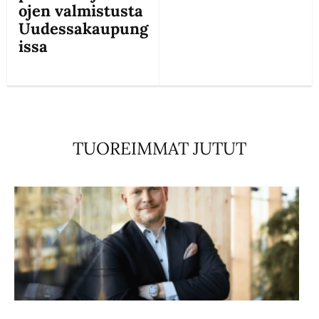
ojen valmistusta
Uudessakaupung
issa
TUOREIMMAT JUTUT