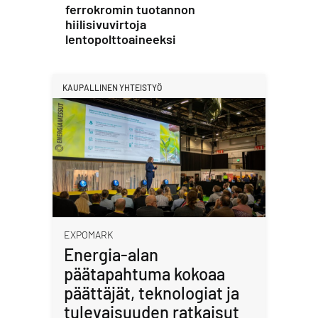
ferrokromin tuotannon
hiilisivuvirtoja
lentopolttoaineeksi
KAUPALLINEN YHTEISTYÖ
EXPOMARK
Energia-alan
päätapahtuma kokoaa
päättäjät, teknologiat ja
tulevaisuuden ratkaisut