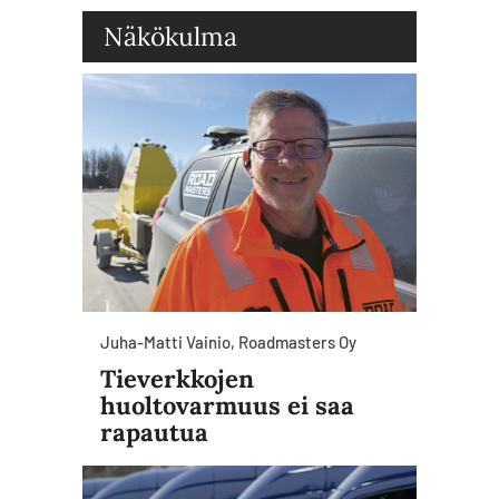
Näkökulma
Juha-Matti Vainio, Roadmasters Oy
Tieverkkojen
huoltovarmuus ei saa
rapautua