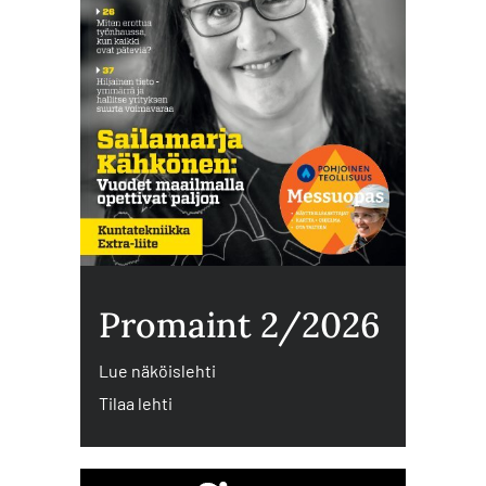
Promaint 2/2026
Lue näköislehti
Tilaa lehti