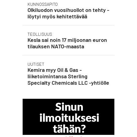
KUNNOSSAPITO
Olkiluodon vuosihuollot on tehty -
löytyi myös kehitettävää
TEOLLISUUS
Kesla sai noin 17 miljoonan euron
tilauksen NATO-maasta
UUTISET
Kemira myy Oil & Gas -
liiketoimintansa Sterling
Specialty Chemicals LLC -yhtiölle