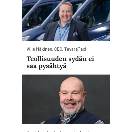
Ville Mäkinen, CEO, TavaraTaxi
Teollisuuden sydän ei
saa pysähtyä