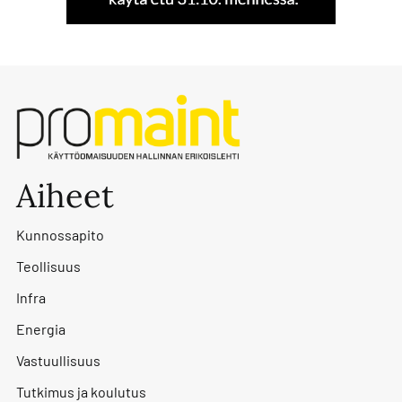
Aiheet
Kunnossapito
Teollisuus
Infra
Energia
Vastuullisuus
Tutkimus ja koulutus