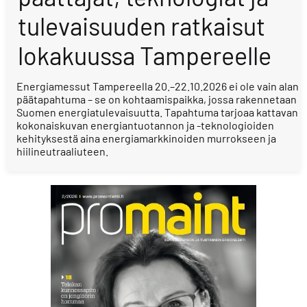
tulevaisuuden ratkaisut
lokakuussa Tampereelle
Energiamessut Tampereella 20.–22.10.2026 ei ole vain alan
päätapahtuma – se on kohtaamispaikka, jossa rakennetaan
Suomen energiatulevaisuutta. Tapahtuma tarjoaa kattavan
kokonaiskuvan energiantuotannon ja -teknologioiden
kehityksestä aina energiamarkkinoiden murrokseen ja
hiilineutraaliuteen.