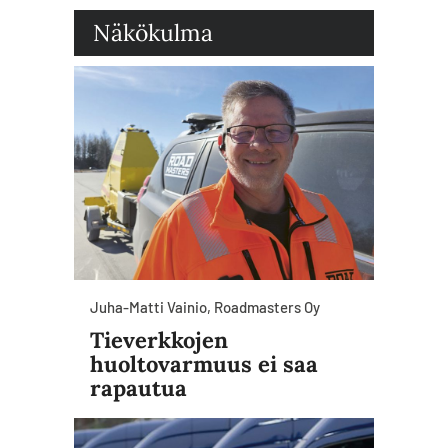
Näkökulma
Juha-Matti Vainio, Roadmasters Oy
Tieverkkojen
huoltovarmuus ei saa
rapautua