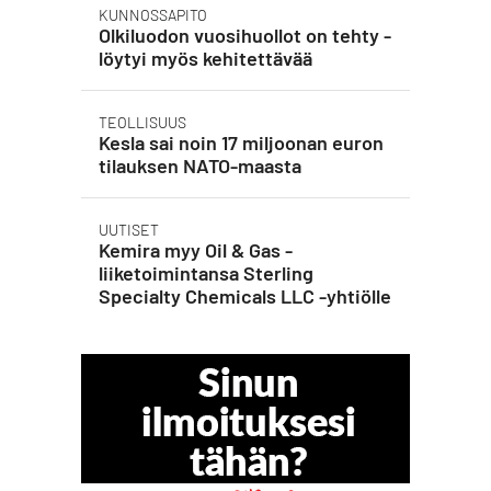
KUNNOSSAPITO
Olkiluodon vuosihuollot on tehty -
löytyi myös kehitettävää
TEOLLISUUS
Kesla sai noin 17 miljoonan euron
tilauksen NATO-maasta
UUTISET
Kemira myy Oil & Gas -
liiketoimintansa Sterling
Specialty Chemicals LLC -yhtiölle