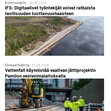
Kunnossapito
25.06.2026
IFS: Digitaaliset työntekijät voivat ratkaista
teollisuuden tuottavuushaasteen
Elinkaarihallinta
25.06.2026
Vattenfall käynnistää vaativan jättiprojektin
Pamilon vesivoimalaitoksella