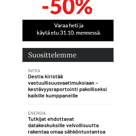
Suosittelemme
INFRA
Destia kiristää
vastuullisuusvaatimuksiaan –
kestävyysraportointi pakolliseksi
kaikille kumppaneille
ENERGIA
Tutkijat ehdottavat
datakeskuksille velvollisuutta
rakentaa omaa sähköntuotantoa