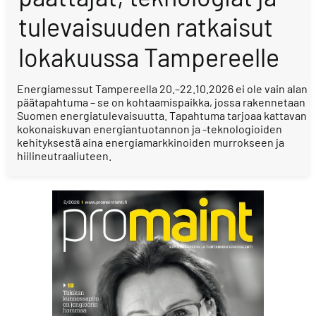
tulevaisuuden ratkaisut
lokakuussa Tampereelle
Energiamessut Tampereella 20.–22.10.2026 ei ole vain alan
päätapahtuma – se on kohtaamispaikka, jossa rakennetaan
Suomen energiatulevaisuutta. Tapahtuma tarjoaa kattavan
kokonaiskuvan energiantuotannon ja -teknologioiden
kehityksestä aina energiamarkkinoiden murrokseen ja
hiilineutraaliuteen.