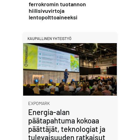
ferrokromin tuotannon
hiilisivuvirtoja
lentopolttoaineeksi
KAUPALLINEN YHTEISTYÖ
EXPOMARK
Energia-alan
päätapahtuma kokoaa
päättäjät, teknologiat ja
tulevaisuuden ratkaisut