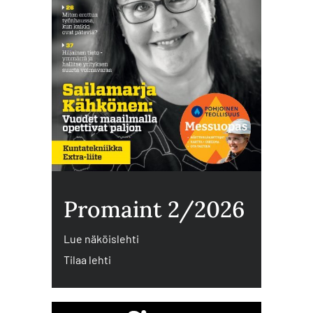
Promaint 2/2026
Lue näköislehti
Tilaa lehti