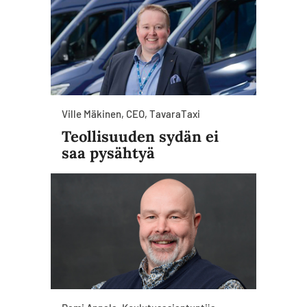
Ville Mäkinen, CEO, TavaraTaxi
Teollisuuden sydän ei
saa pysähtyä