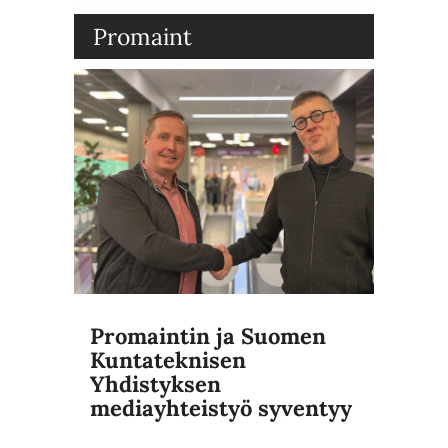
Promaint
Promaintin ja Suomen
Kuntateknisen
Yhdistyksen
mediayhteistyö syventyy