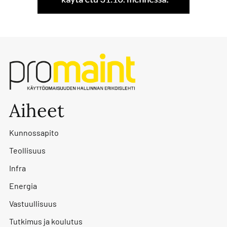
Aiheet
Kunnossapito
Teollisuus
Infra
Energia
Vastuullisuus
Tutkimus ja koulutus