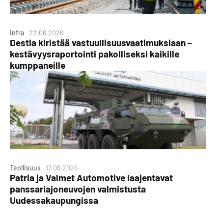
Infra
22.06.2026
Destia kiristää vastuullisuusvaatimuksiaan –
kestävyysraportointi pakolliseksi kaikille
kumppaneille
Teollisuus
17.06.2026
Patria ja Valmet Automotive laajentavat
panssariajoneuvojen valmistusta
Uudessakaupungissa