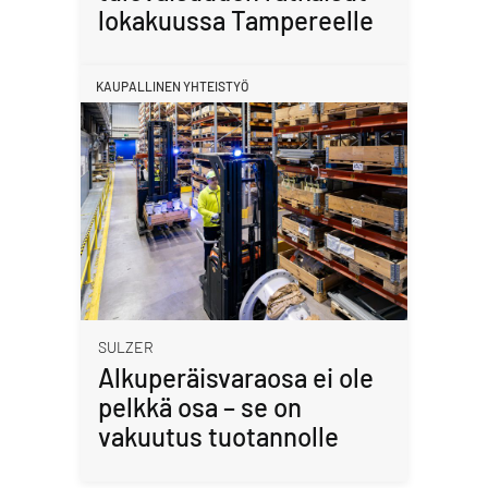
lokakuussa Tampereelle
KAUPALLINEN YHTEISTYÖ
SULZER
Alkuperäisvaraosa ei ole
pelkkä osa – se on
vakuutus tuotannolle