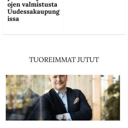
ojen valmistusta
Uudessakaupung
issa
TUOREIMMAT JUTUT