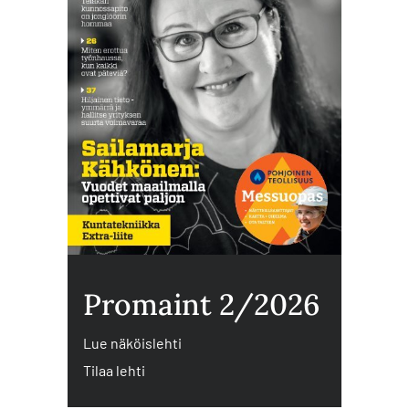
Promaint 2/2026
Lue näköislehti
Tilaa lehti