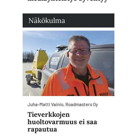
Näkökulma
Juha-Matti Vainio, Roadmasters Oy
Tieverkkojen
huoltovarmuus ei saa
rapautua