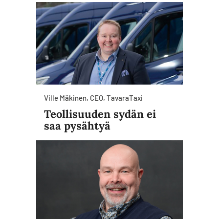
Ville Mäkinen, CEO, TavaraTaxi
Teollisuuden sydän ei
saa pysähtyä