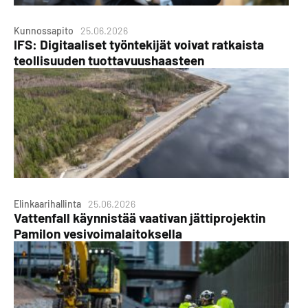
Kunnossapito
25.06.2026
IFS: Digitaaliset työntekijät voivat ratkaista
teollisuuden tuottavuushaasteen
Elinkaarihallinta
25.06.2026
Vattenfall käynnistää vaativan jättiprojektin
Pamilon vesivoimalaitoksella