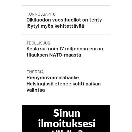
KUNNOSSAPITO
Olkiluodon vuosihuollot on tehty -
löytyi myös kehitettävää
TEOLLISUUS
Kesla sai noin 17 miljoonan euron
tilauksen NATO-maasta
ENERGIA
Pienydinvoimalahanke
Helsingissä etenee kohti paikan
valintaa