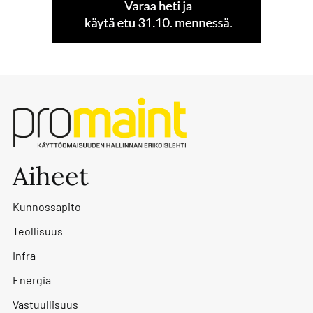
Aiheet
Kunnossapito
Teollisuus
Infra
Energia
Vastuullisuus