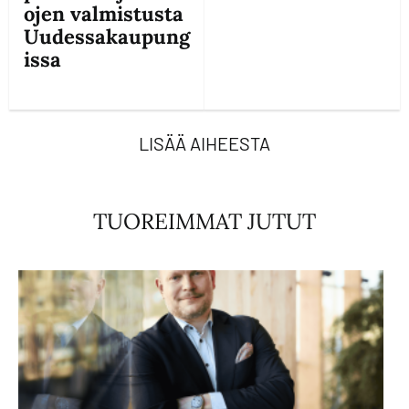
ojen valmistusta
Uudessakaupung
issa
LISÄÄ AIHEESTA
TUOREIMMAT JUTUT