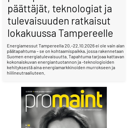
päättäjät, teknologiat ja
tulevaisuuden ratkaisut
lokakuussa Tampereelle
Energiamessut Tampereella 20.–22.10.2026 ei ole vain alan
päätapahtuma – se on kohtaamispaikka, jossa rakennetaan
Suomen energiatulevaisuutta. Tapahtuma tarjoaa kattavan
kokonaiskuvan energiantuotannon ja -teknologioiden
kehityksestä aina energiamarkkinoiden murrokseen ja
hiilineutraaliuteen.