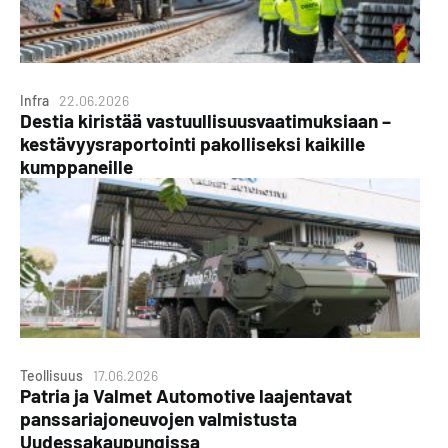
Infra
22.06.2026
Destia kiristää vastuullisuusvaatimuksiaan –
kestävyysraportointi pakolliseksi kaikille
kumppaneille
Teollisuus
17.06.2026
Patria ja Valmet Automotive laajentavat
panssariajoneuvojen valmistusta
Uudessakaupungissa