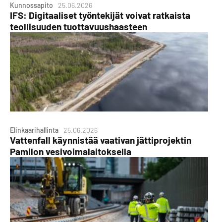
Kunnossapito
25.06.2026
IFS: Digitaaliset työntekijät voivat ratkaista
teollisuuden tuottavuushaasteen
Elinkaarihallinta
25.06.2026
Vattenfall käynnistää vaativan jättiprojektin
Pamilon vesivoimalaitoksella