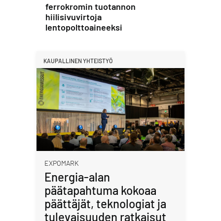
ferrokromin tuotannon
hiilisivuvirtoja
lentopolttoaineeksi
KAUPALLINEN YHTEISTYÖ
EXPOMARK
Energia-alan
päätapahtuma kokoaa
päättäjät, teknologiat ja
tulevaisuuden ratkaisut