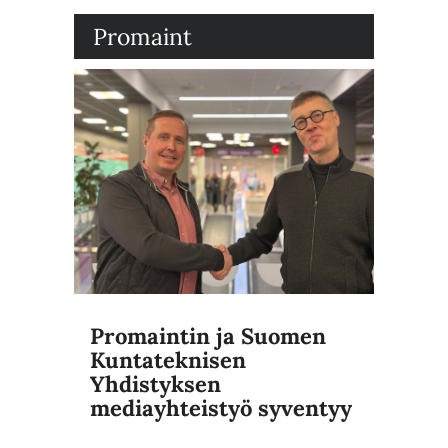
Promaint
Promaintin ja Suomen
Kuntateknisen
Yhdistyksen
mediayhteistyö syventyy