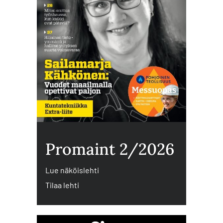
Promaint 2/2026
Lue näköislehti
Tilaa lehti