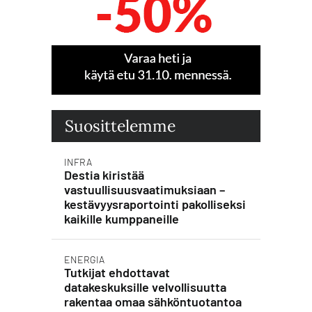
Suosittelemme
INFRA
Destia kiristää
vastuullisuusvaatimuksiaan –
kestävyysraportointi pakolliseksi
kaikille kumppaneille
ENERGIA
Tutkijat ehdottavat
datakeskuksille velvollisuutta
rakentaa omaa sähköntuotantoa