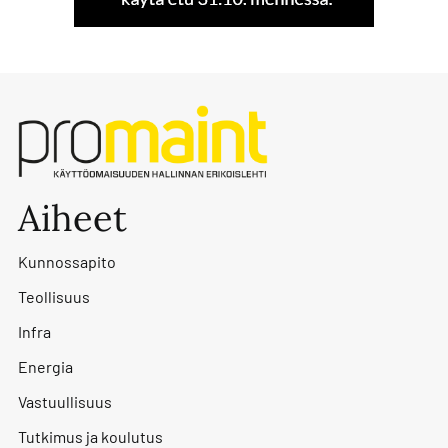
Aiheet
Kunnossapito
Teollisuus
Infra
Energia
Vastuullisuus
Tutkimus ja koulutus