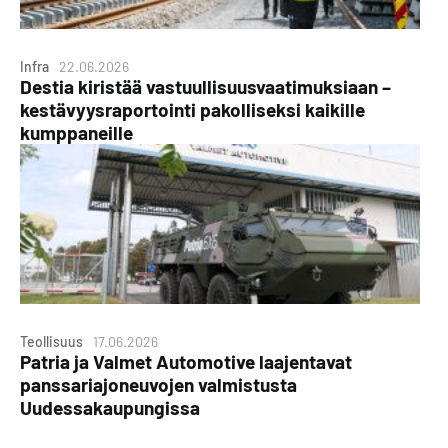
Infra
22.06.2026
Destia kiristää vastuullisuusvaatimuksiaan –
kestävyysraportointi pakolliseksi kaikille
kumppaneille
Teollisuus
17.06.2026
Patria ja Valmet Automotive laajentavat
panssariajoneuvojen valmistusta
Uudessakaupungissa