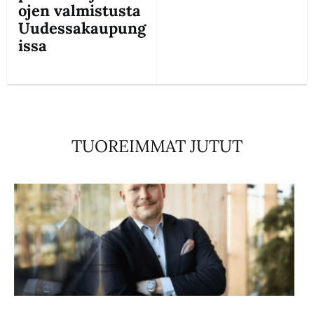
ojen valmistusta
Uudessakaupung
issa
TUOREIMMAT JUTUT