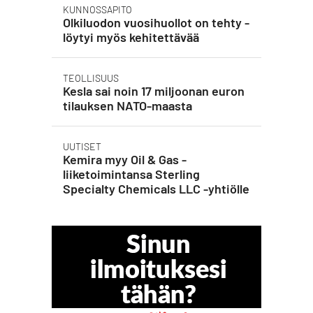
KUNNOSSAPITO
Olkiluodon vuosihuollot on tehty -
löytyi myös kehitettävää
TEOLLISUUS
Kesla sai noin 17 miljoonan euron
tilauksen NATO-maasta
UUTISET
Kemira myy Oil & Gas -
liiketoimintansa Sterling
Specialty Chemicals LLC -yhtiölle