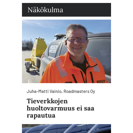
Näkökulma
Juha-Matti Vainio, Roadmasters Oy
Tieverkkojen
huoltovarmuus ei saa
rapautua