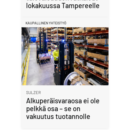
lokakuussa Tampereelle
KAUPALLINEN YHTEISTYÖ
SULZER
Alkuperäisvaraosa ei ole
pelkkä osa – se on
vakuutus tuotannolle