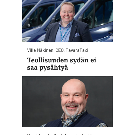
Ville Mäkinen, CEO, TavaraTaxi
Teollisuuden sydän ei
saa pysähtyä