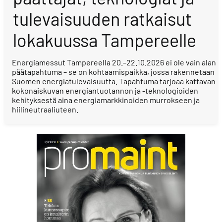
tulevaisuuden ratkaisut
lokakuussa Tampereelle
Energiamessut Tampereella 20.–22.10.2026 ei ole vain alan
päätapahtuma – se on kohtaamispaikka, jossa rakennetaan
Suomen energiatulevaisuutta. Tapahtuma tarjoaa kattavan
kokonaiskuvan energiantuotannon ja -teknologioiden
kehityksestä aina energiamarkkinoiden murrokseen ja
hiilineutraaliuteen.