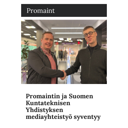
Promaint
Promaintin ja Suomen
Kuntateknisen
Yhdistyksen
mediayhteistyö syventyy