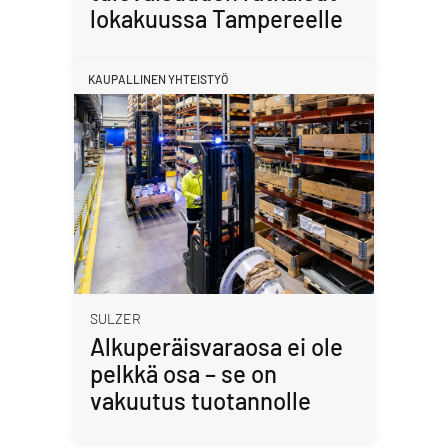
lokakuussa Tampereelle
KAUPALLINEN YHTEISTYÖ
SULZER
Alkuperäisvaraosa ei ole
pelkkä osa – se on
vakuutus tuotannolle