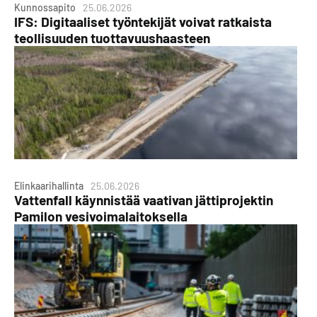
Kunnossapito
25.06.2026
IFS: Digitaaliset työntekijät voivat ratkaista
teollisuuden tuottavuushaasteen
Elinkaarihallinta
25.06.2026
Vattenfall käynnistää vaativan jättiprojektin
Pamilon vesivoimalaitoksella