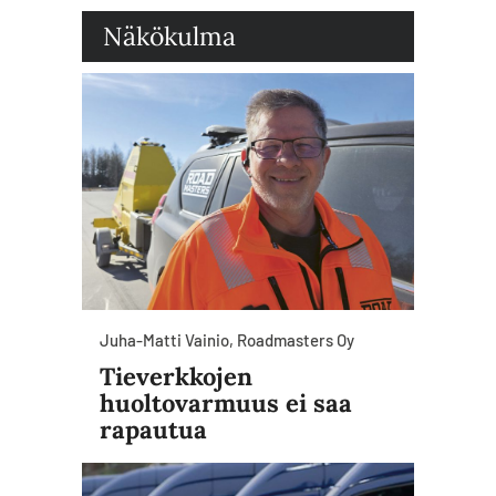
Näkökulma
Juha-Matti Vainio, Roadmasters Oy
Tieverkkojen
huoltovarmuus ei saa
rapautua