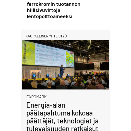
ferrokromin tuotannon
hiilisivuvirtoja
lentopolttoaineeksi
KAUPALLINEN YHTEISTYÖ
EXPOMARK
Energia-alan
päätapahtuma kokoaa
päättäjät, teknologiat ja
tulevaisuuden ratkaisut