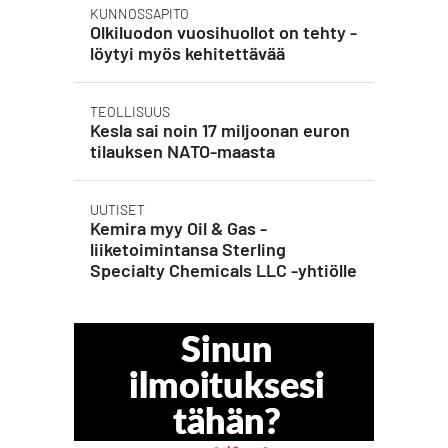
KUNNOSSAPITO
Olkiluodon vuosihuollot on tehty -
löytyi myös kehitettävää
TEOLLISUUS
Kesla sai noin 17 miljoonan euron
tilauksen NATO-maasta
UUTISET
Kemira myy Oil & Gas -
liiketoimintansa Sterling
Specialty Chemicals LLC -yhtiölle