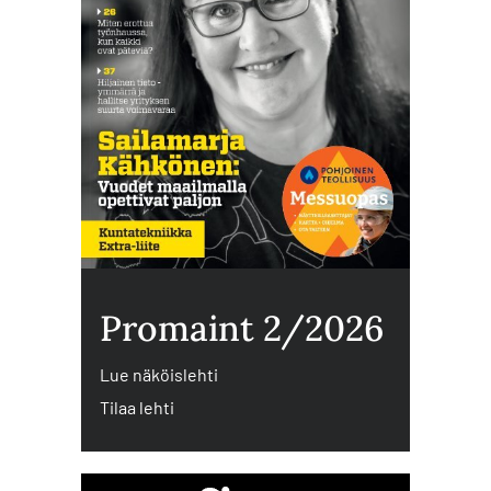
Promaint 2/2026
Lue näköislehti
Tilaa lehti