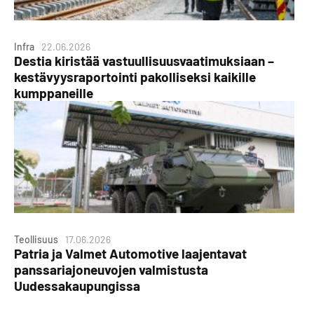
Infra
22.06.2026
Destia kiristää vastuullisuusvaatimuksiaan –
kestävyysraportointi pakolliseksi kaikille
kumppaneille
Teollisuus
17.06.2026
Patria ja Valmet Automotive laajentavat
panssariajoneuvojen valmistusta
Uudessakaupungissa