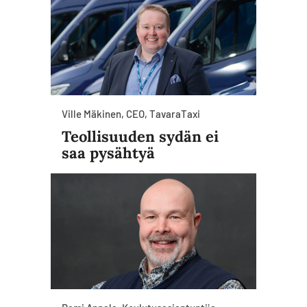
Ville Mäkinen, CEO, TavaraTaxi
Teollisuuden sydän ei
saa pysähtyä