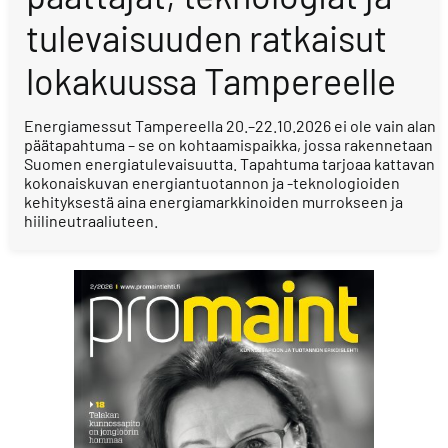
tulevaisuuden ratkaisut
lokakuussa Tampereelle
Energiamessut Tampereella 20.–22.10.2026 ei ole vain alan
päätapahtuma – se on kohtaamispaikka, jossa rakennetaan
Suomen energiatulevaisuutta. Tapahtuma tarjoaa kattavan
kokonaiskuvan energiantuotannon ja -teknologioiden
kehityksestä aina energiamarkkinoiden murrokseen ja
hiilineutraaliuteen.