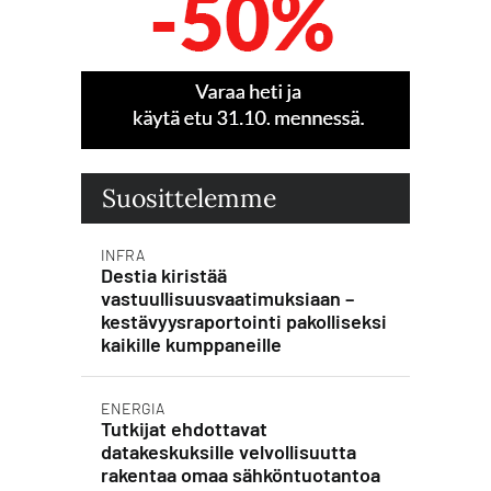
Suosittelemme
INFRA
Destia kiristää
vastuullisuusvaatimuksiaan –
kestävyysraportointi pakolliseksi
kaikille kumppaneille
ENERGIA
Tutkijat ehdottavat
datakeskuksille velvollisuutta
rakentaa omaa sähköntuotantoa