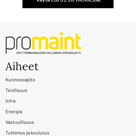
Aiheet
Kunnossapito
Teollisuus
Infra
Energia
Vastuullisuus
Tutkimus ja koulutus