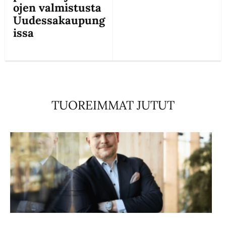
ojen valmistusta
Uudessakaupung
issa
TUOREIMMAT JUTUT