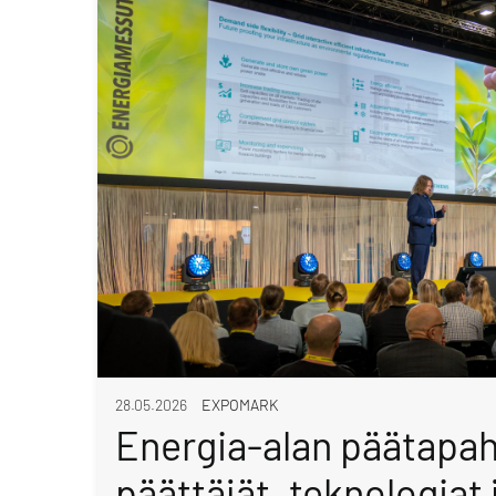
28.05.2026
EXPOMARK
Energia-alan päätapa
päättäjät, teknologiat