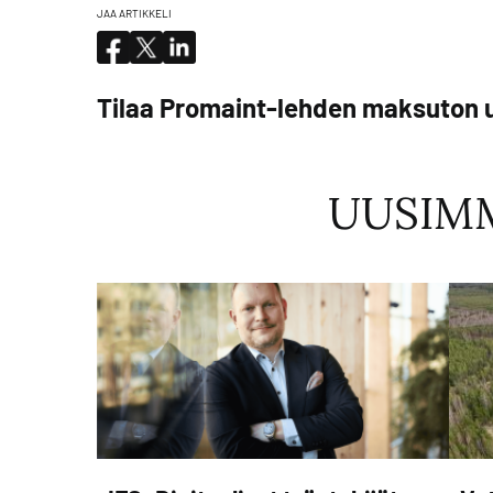
JAA ARTIKKELI
Tilaa Promaint-lehden maksuton u
UUSIM