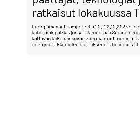
ratkaisut lokakuussa 
Energiamessut Tampereella 20.–22.10.2026 ei ole
kohtaamispaikka, jossa rakennetaan Suomen ener
kattavan kokonaiskuvan energiantuotannon ja -te
energiamarkkinoiden murrokseen ja hiilineutraal