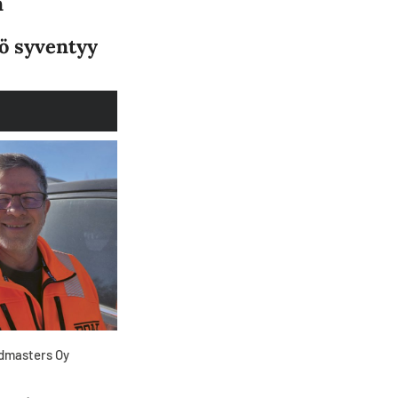
n
ö syventyy
admasters Oy