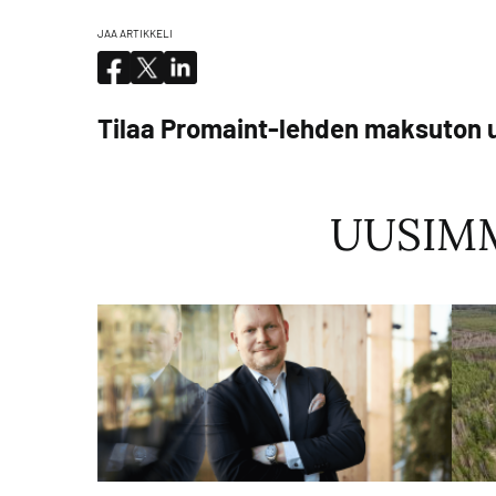
JAA ARTIKKELI
Tilaa Promaint-lehden maksuton u
UUSIM