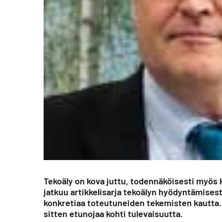
Tekoäly on kova juttu, todennäköisesti myös
jatkuu artikkelisarja tekoälyn hyödyntämise
konkretiaa toteutuneiden tekemisten kautta
sitten etunojaa kohti tulevaisuutta.