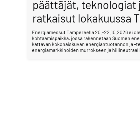
päättäjät, teknologiat
ratkaisut lokakuussa 
Energiamessut Tampereella 20.–22.10.2026 ei ole
kohtaamispaikka, jossa rakennetaan Suomen ener
kattavan kokonaiskuvan energiantuotannon ja -te
energiamarkkinoiden murrokseen ja hiilineutraal