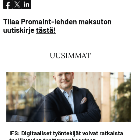
Tilaa Promaint-lehden maksuton
uutiskirje
tästä!
UUSIMMAT
IFS: Digitaaliset työntekijät voivat ratkaista