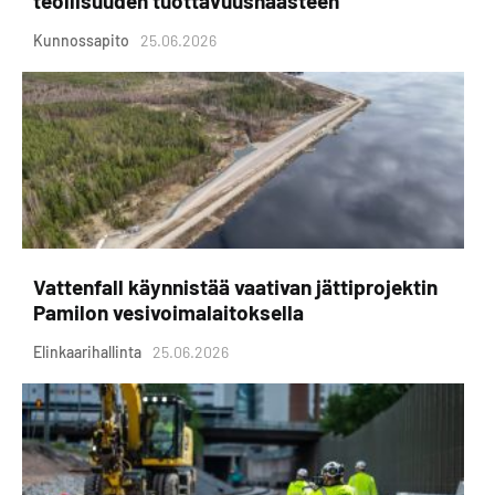
teollisuuden tuottavuushaasteen
Kunnossapito
25.06.2026
Vattenfall käynnistää vaativan jättiprojektin
Pamilon vesivoimalaitoksella
Elinkaarihallinta
25.06.2026