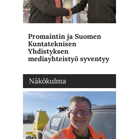
Promaintin ja Suomen
Kuntateknisen
Yhdistyksen
mediayhteistyö syventyy
Näkökulma