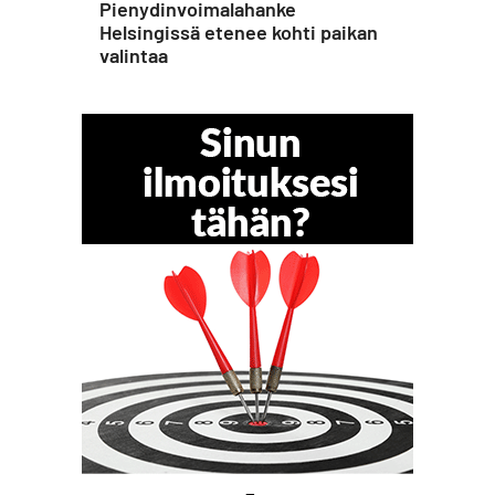
Pienydinvoimalahanke
Helsingissä etenee kohti paikan
valintaa