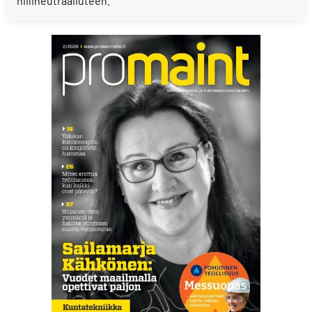
hiilineutraaliuteen.