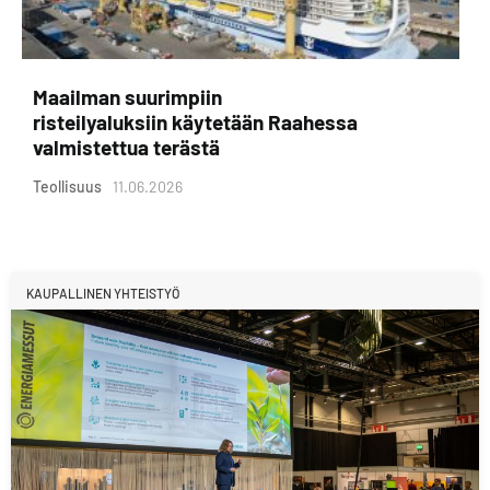
Maailman suurimpiin
risteilyaluksiin käytetään Raahessa
valmistettua terästä
Teollisuus
11.06.2026
KAUPALLINEN YHTEISTYÖ