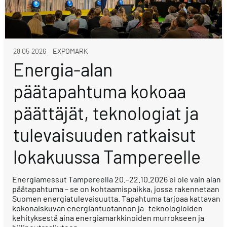
28.05.2026
EXPOMARK
Energia-alan
päätapahtuma kokoaa
päättäjät, teknologiat ja
tulevaisuuden ratkaisut
lokakuussa Tampereelle
Energiamessut Tampereella 20.–22.10.2026 ei ole vain alan
päätapahtuma – se on kohtaamispaikka, jossa rakennetaan
Suomen energiatulevaisuutta. Tapahtuma tarjoaa kattavan
kokonaiskuvan energiantuotannon ja -teknologioiden
kehityksestä aina energiamarkkinoiden murrokseen ja