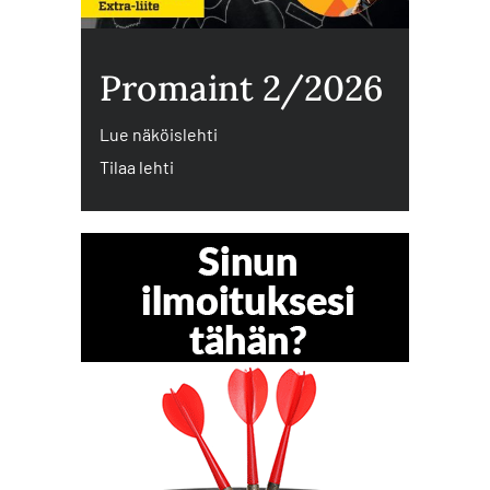
Promaint 2/2026
Lue näköislehti
Tilaa lehti