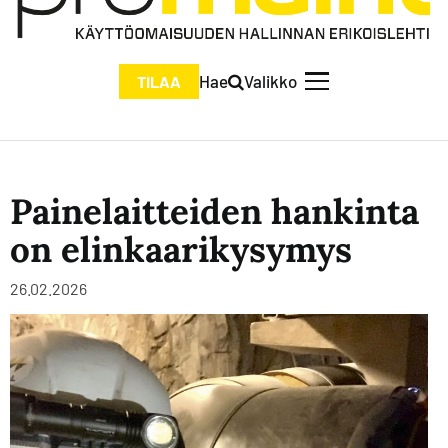
Hae
Valikko
TILAA
Painelaitteiden hankinta
on elinkaarikysymys
26.02.2026