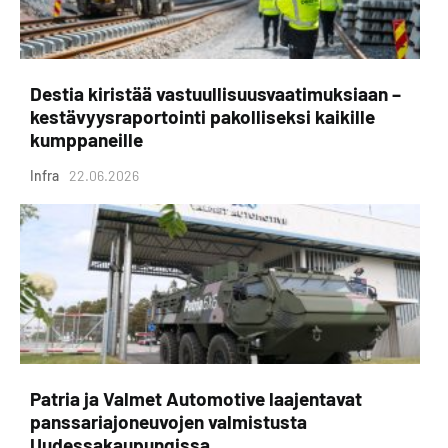
Destia kiristää vastuullisuusvaatimuksiaan –
kestävyysraportointi pakolliseksi kaikille
kumppaneille
Infra
22.06.2026
Patria ja Valmet Automotive laajentavat
panssariajoneuvojen valmistusta
Uudessakaupungissa