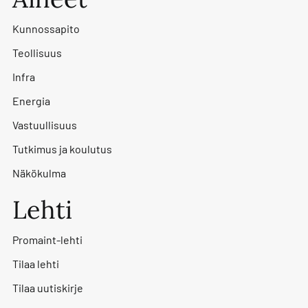
Kunnossapito
Teollisuus
Infra
Energia
Vastuullisuus
Tutkimus ja koulutus
Näkökulma
Lehti
Promaint-lehti
Tilaa lehti
Tilaa uutiskirje