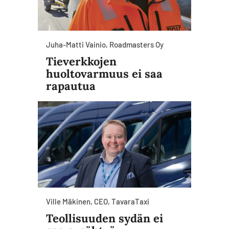
Juha-Matti Vainio, Roadmasters Oy
Tieverkkojen
huoltovarmuus ei saa
rapautua
Ville Mäkinen, CEO, TavaraTaxi
Teollisuuden sydän ei