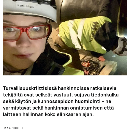
Turvallisuuskriittisissä hankinnoissa ratkaisevia
tekijöitä ovat selkeät vastuut, sujuva tiedonkulku
sekä käytön ja kunnossapidon huomiointi – ne
varmistavat sekä hankinnan onnistumisen että
laitteen hallinnan koko elinkaaren ajan.
JAA ARTIKKELI