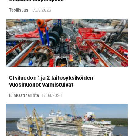
Teollisuus
17.06.2026
Olkiluodon 1 ja 2 laitosyksiköiden
vuosihuollot valmistuivat
Elinkaarihallinta
17.06.2026