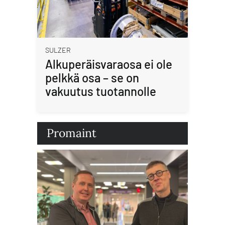
SULZER
Alkuperäisvaraosa ei ole
pelkkä osa – se on
vakuutus tuotannolle
Promaint