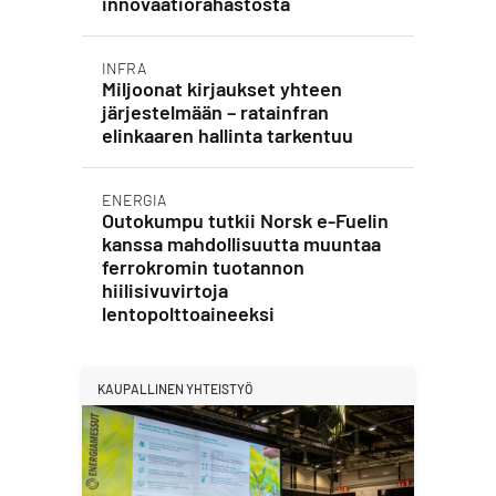
innovaatiorahastosta
INFRA
Miljoonat kirjaukset yhteen
järjestelmään – ratainfran
elinkaaren hallinta tarkentuu
ENERGIA
Outokumpu tutkii Norsk e-Fuelin
kanssa mahdollisuutta muuntaa
ferrokromin tuotannon
hiilisivuvirtoja
lentopolttoaineeksi
KAUPALLINEN YHTEISTYÖ