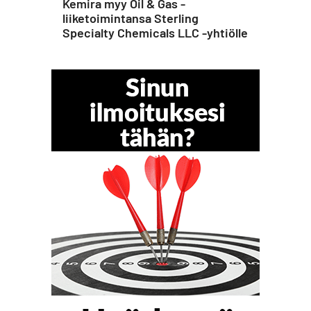
Kemira myy Oil & Gas -
liiketoimintansa Sterling
Specialty Chemicals LLC -yhtiölle