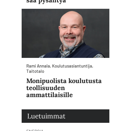
Rami Annala, Koulutusasiantuntija,
Taitotalo
Monipuolista koulutusta
teollisuuden
ammattilaisille
Luetuimmat