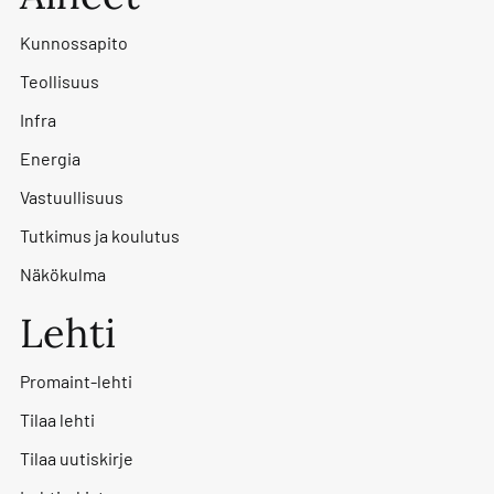
Kunnossapito
Teollisuus
Infra
Energia
Vastuullisuus
Tutkimus ja koulutus
Näkökulma
Lehti
Promaint-lehti
Tilaa lehti
Tilaa uutiskirje