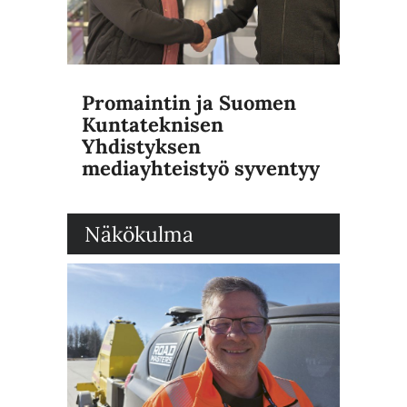
Promaintin ja Suomen
Kuntateknisen
Yhdistyksen
mediayhteistyö syventyy
Näkökulma