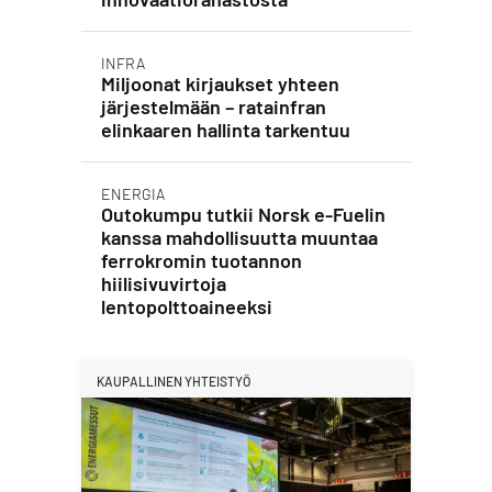
INFRA
Miljoonat kirjaukset yhteen
järjestelmään – ratainfran
elinkaaren hallinta tarkentuu
ENERGIA
Outokumpu tutkii Norsk e-Fuelin
kanssa mahdollisuutta muuntaa
ferrokromin tuotannon
hiilisivuvirtoja
lentopolttoaineeksi
KAUPALLINEN YHTEISTYÖ