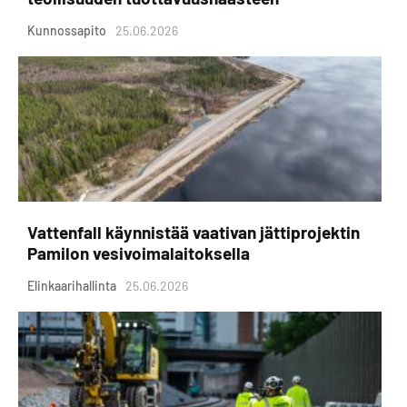
Kunnossapito
25.06.2026
Vattenfall käynnistää vaativan jättiprojektin
Pamilon vesivoimalaitoksella
Elinkaarihallinta
25.06.2026