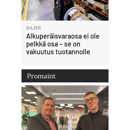
SULZER
Alkuperäisvaraosa ei ole
pelkkä osa – se on
vakuutus tuotannolle
Promaint