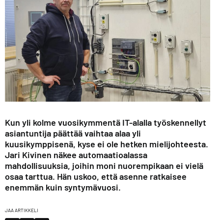
Kun yli kolme vuosikymmentä IT-alalla työskennellyt
asiantuntija päättää vaihtaa alaa yli
kuusikymppisenä, kyse ei ole hetken mielijohteesta.
Jari Kivinen näkee automaatioalassa
mahdollisuuksia, joihin moni nuorempikaan ei vielä
osaa tarttua. Hän uskoo, että asenne ratkaisee
enemmän kuin syntymävuosi.
JAA ARTIKKELI