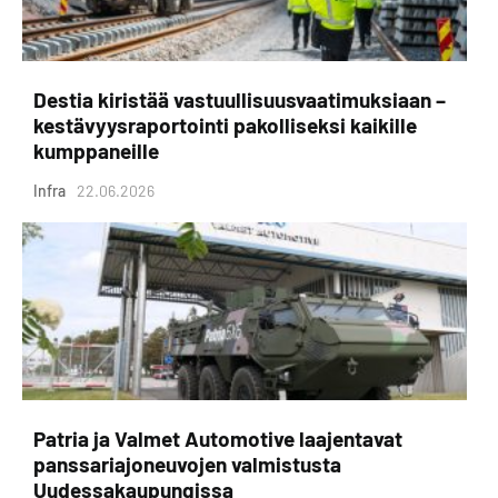
Destia kiristää vastuullisuusvaatimuksiaan –
kestävyysraportointi pakolliseksi kaikille
kumppaneille
Infra
22.06.2026
Patria ja Valmet Automotive laajentavat
panssariajoneuvojen valmistusta
Uudessakaupungissa