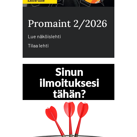
Promaint 2/2026
Lue näköislehti
Tilaa lehti