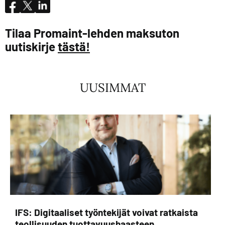
Tilaa Promaint-lehden maksuton
uutiskirje
tästä!
UUSIMMAT
IFS: Digitaaliset työntekijät voivat ratkaista
teollisuuden tuottavuushaasteen