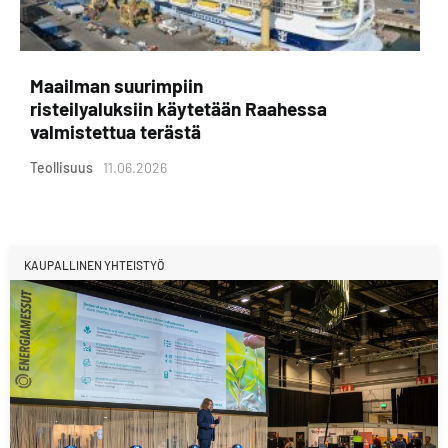
Maailman suurimpiin
risteilyaluksiin käytetään Raahessa
valmistettua terästä
Teollisuus
11.06.2026
KAUPALLINEN YHTEISTYÖ