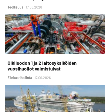
Teollisuus
17.06.2026
Olkiluodon 1 ja 2 laitosyksiköiden
vuosihuollot valmistuivat
Elinkaarihallinta
17.06.2026