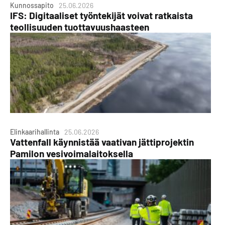
Kunnossapito
25.06.2026
IFS: Digitaaliset työntekijät voivat ratkaista
teollisuuden tuottavuushaasteen
Elinkaarihallinta
25.06.2026
Vattenfall käynnistää vaativan jättiprojektin
Pamilon vesivoimalaitoksella