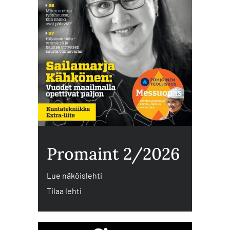
Promaint 2/2026
Lue näköislehti
Tilaa lehti