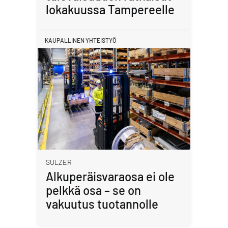
lokakuussa Tampereelle
KAUPALLINEN YHTEISTYÖ
SULZER
Alkuperäisvaraosa ei ole
pelkkä osa – se on
vakuutus tuotannolle