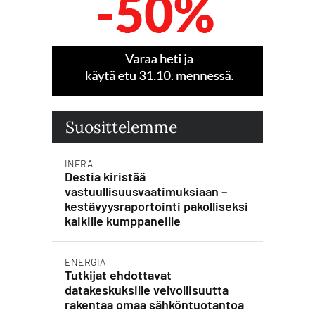
Suosittelemme
INFRA
Destia kiristää
vastuullisuusvaatimuksiaan –
kestävyysraportointi pakolliseksi
kaikille kumppaneille
ENERGIA
Tutkijat ehdottavat
datakeskuksille velvollisuutta
rakentaa omaa sähköntuotantoa