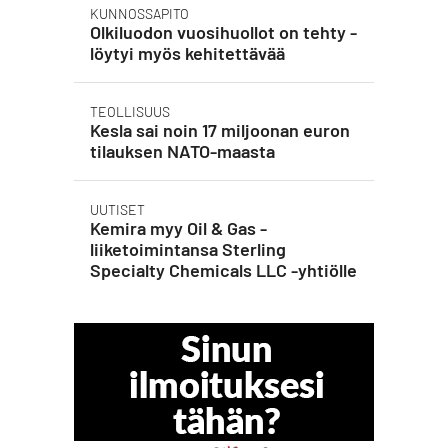
KUNNOSSAPITO
Olkiluodon vuosihuollot on tehty -
löytyi myös kehitettävää
TEOLLISUUS
Kesla sai noin 17 miljoonan euron
tilauksen NATO-maasta
UUTISET
Kemira myy Oil & Gas -
liiketoimintansa Sterling
Specialty Chemicals LLC -yhtiölle