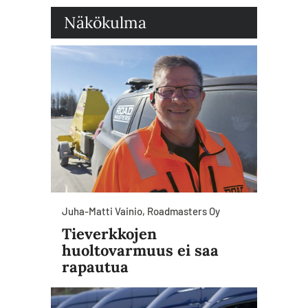
Näkökulma
Juha-Matti Vainio, Roadmasters Oy
Tieverkkojen
huoltovarmuus ei saa
rapautua