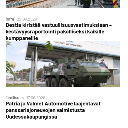
Infra
22.06.2026
Destia kiristää vastuullisuusvaatimuksiaan –
kestävyysraportointi pakolliseksi kaikille
kumppaneille
Teollisuus
17.06.2026
Patria ja Valmet Automotive laajentavat
panssariajoneuvojen valmistusta
Uudessakaupungissa