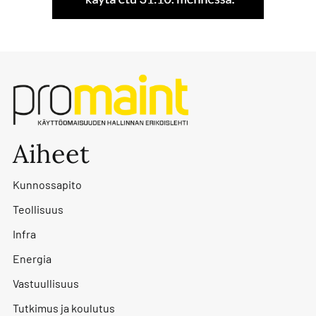
Aiheet
Kunnossapito
Teollisuus
Infra
Energia
Vastuullisuus
Tutkimus ja koulutus