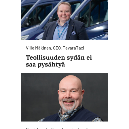
Ville Mäkinen, CEO, TavaraTaxi
Teollisuuden sydän ei
saa pysähtyä