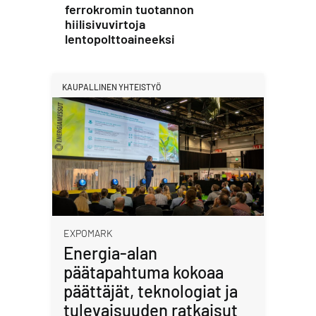
ferrokromin tuotannon
hiilisivuvirtoja
lentopolttoaineeksi
KAUPALLINEN YHTEISTYÖ
EXPOMARK
Energia-alan
päätapahtuma kokoaa
päättäjät, teknologiat ja
tulevaisuuden ratkaisut