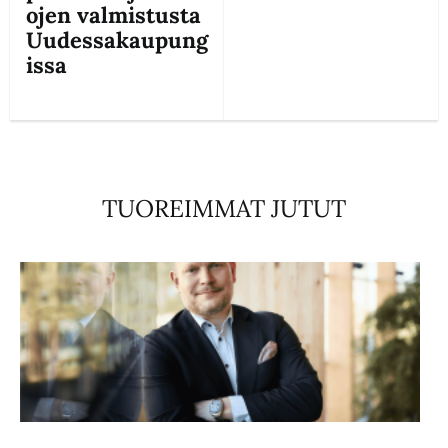
ojen valmistusta
Uudessakaupung
issa
TUOREIMMAT JUTUT