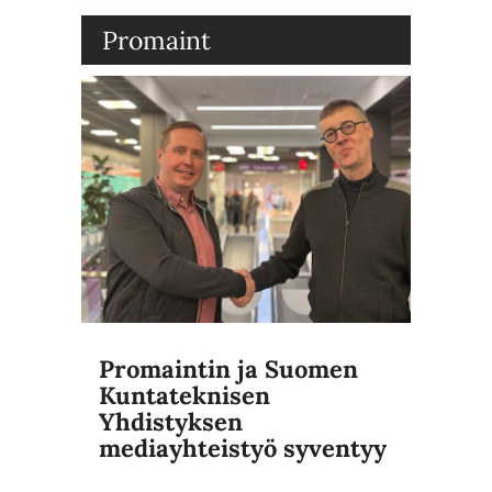
Promaint
Promaintin ja Suomen
Kuntateknisen
Yhdistyksen
mediayhteistyö syventyy