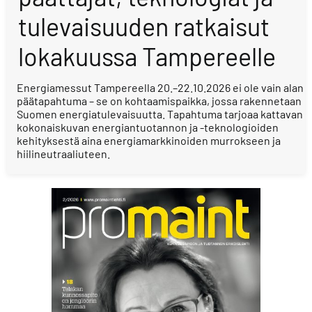
tulevaisuuden ratkaisut
lokakuussa Tampereelle
Energiamessut Tampereella 20.–22.10.2026 ei ole vain alan
päätapahtuma – se on kohtaamispaikka, jossa rakennetaan
Suomen energiatulevaisuutta. Tapahtuma tarjoaa kattavan
kokonaiskuvan energiantuotannon ja -teknologioiden
kehityksestä aina energiamarkkinoiden murrokseen ja
hiilineutraaliuteen.