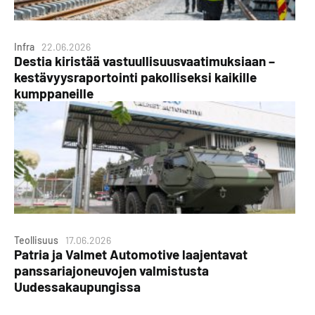
Infra
22.06.2026
Destia kiristää vastuullisuusvaatimuksiaan –
kestävyysraportointi pakolliseksi kaikille
kumppaneille
Teollisuus
17.06.2026
Patria ja Valmet Automotive laajentavat
panssariajoneuvojen valmistusta
Uudessakaupungissa