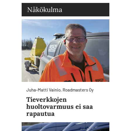
Näkökulma
Juha-Matti Vainio, Roadmasters Oy
Tieverkkojen
huoltovarmuus ei saa
rapautua