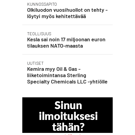
KUNNOSSAPITO
Olkiluodon vuosihuollot on tehty -
löytyi myös kehitettävää
TEOLLISUUS
Kesla sai noin 17 miljoonan euron
tilauksen NATO-maasta
UUTISET
Kemira myy Oil & Gas -
liiketoimintansa Sterling
Specialty Chemicals LLC -yhtiölle