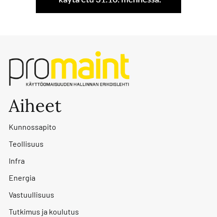
Aiheet
Kunnossapito
Teollisuus
Infra
Energia
Vastuullisuus
Tutkimus ja koulutus