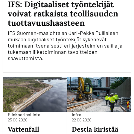
IFS: Digitaaliset työntekijät
voivat ratkaista teollisuuden
tuottavuushaasteen
IFS Suomen-maajohtajan Jari-Pekka Pulliaisen
mukaan digitaaliset työntekijät kykenevät
toimimaan itsenäisesti eri järjestelmien välillä ja
tukemaan liiketoiminnan tavoitteiden
saavuttamista.
Elinkaarihallinta
Infra
25.06.2026
22.06.2026
Vattenfall
Destia kiristää