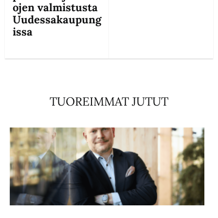
ojen valmistusta
Uudessakaupung
issa
TUOREIMMAT JUTUT