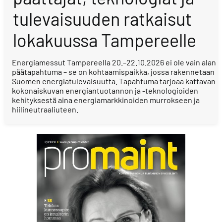
tulevaisuuden ratkaisut
lokakuussa Tampereelle
Energiamessut Tampereella 20.–22.10.2026 ei ole vain alan
päätapahtuma – se on kohtaamispaikka, jossa rakennetaan
Suomen energiatulevaisuutta. Tapahtuma tarjoaa kattavan
kokonaiskuvan energiantuotannon ja -teknologioiden
kehityksestä aina energiamarkkinoiden murrokseen ja
hiilineutraaliuteen.