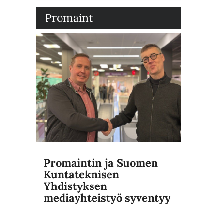
Promaint
Promaintin ja Suomen
Kuntateknisen
Yhdistyksen
mediayhteistyö syventyy