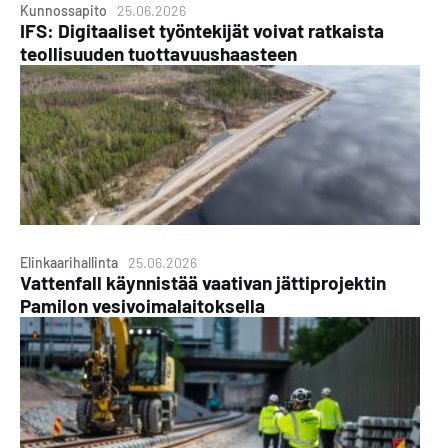
Kunnossapito
25.06.2026
IFS: Digitaaliset työntekijät voivat ratkaista
teollisuuden tuottavuushaasteen
Elinkaarihallinta
25.06.2026
Vattenfall käynnistää vaativan jättiprojektin
Pamilon vesivoimalaitoksella