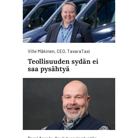
Ville Mäkinen, CEO, TavaraTaxi
Teollisuuden sydän ei
saa pysähtyä