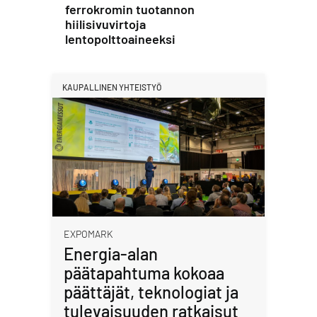
ferrokromin tuotannon
hiilisivuvirtoja
lentopolttoaineeksi
KAUPALLINEN YHTEISTYÖ
EXPOMARK
Energia-alan
päätapahtuma kokoaa
päättäjät, teknologiat ja
tulevaisuuden ratkaisut