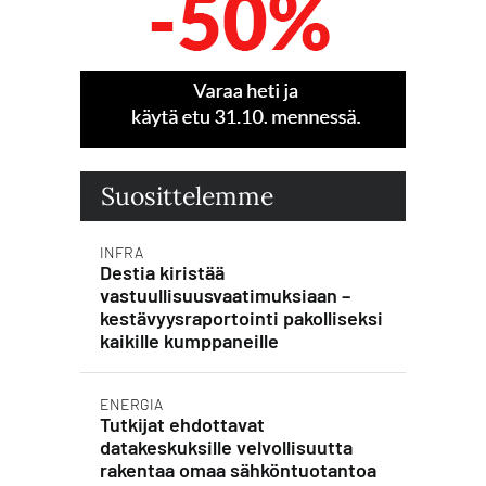
Suosittelemme
INFRA
Destia kiristää
vastuullisuusvaatimuksiaan –
kestävyysraportointi pakolliseksi
kaikille kumppaneille
ENERGIA
Tutkijat ehdottavat
datakeskuksille velvollisuutta
rakentaa omaa sähköntuotantoa