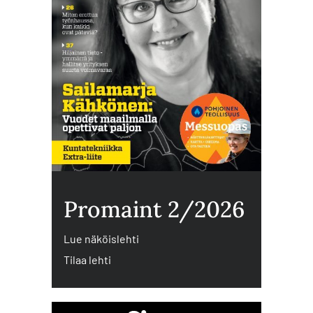
Promaint 2/2026
Lue näköislehti
Tilaa lehti