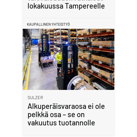
lokakuussa Tampereelle
KAUPALLINEN YHTEISTYÖ
SULZER
Alkuperäisvaraosa ei ole
pelkkä osa – se on
vakuutus tuotannolle