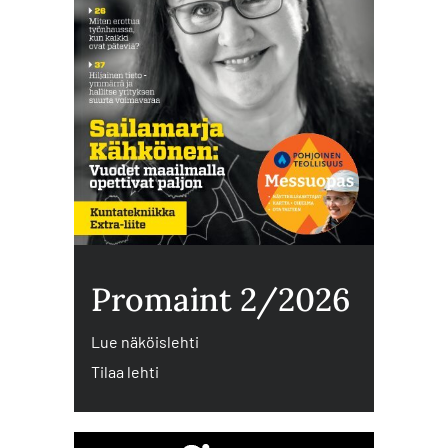
Promaint 2/2026
Lue näköislehti
Tilaa lehti