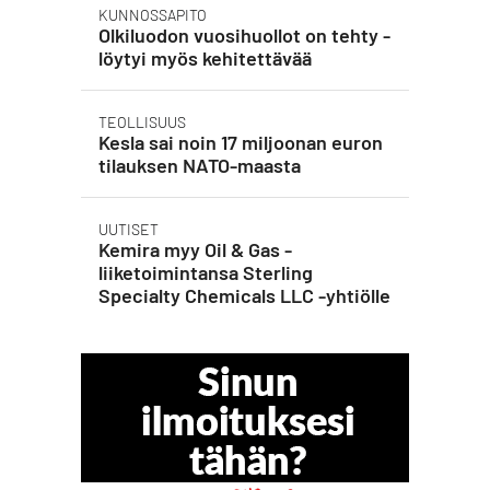
KUNNOSSAPITO
Olkiluodon vuosihuollot on tehty -
löytyi myös kehitettävää
TEOLLISUUS
Kesla sai noin 17 miljoonan euron
tilauksen NATO-maasta
UUTISET
Kemira myy Oil & Gas -
liiketoimintansa Sterling
Specialty Chemicals LLC -yhtiölle