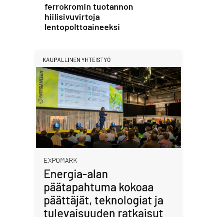
ferrokromin tuotannon
hiilisivuvirtoja
lentopolttoaineeksi
KAUPALLINEN YHTEISTYÖ
EXPOMARK
Energia-alan
päätapahtuma kokoaa
päättäjät, teknologiat ja
tulevaisuuden ratkaisut