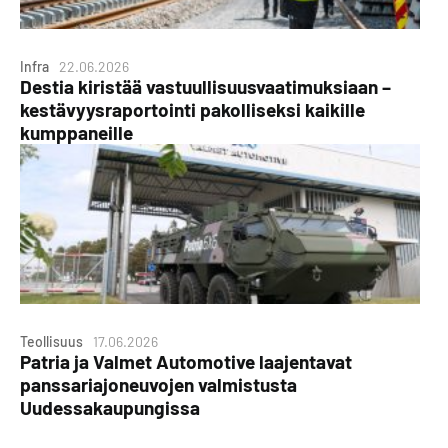
Infra
22.06.2026
Destia kiristää vastuullisuusvaatimuksiaan –
kestävyysraportointi pakolliseksi kaikille
kumppaneille
Teollisuus
17.06.2026
Patria ja Valmet Automotive laajentavat
panssariajoneuvojen valmistusta
Uudessakaupungissa