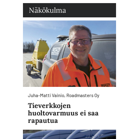
Näkökulma
Juha-Matti Vainio, Roadmasters Oy
Tieverkkojen
huoltovarmuus ei saa
rapautua