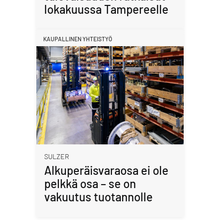
lokakuussa Tampereelle
KAUPALLINEN YHTEISTYÖ
SULZER
Alkuperäisvaraosa ei ole
pelkkä osa – se on
vakuutus tuotannolle