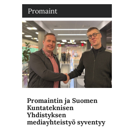
Promaint
Promaintin ja Suomen
Kuntateknisen
Yhdistyksen
mediayhteistyö syventyy