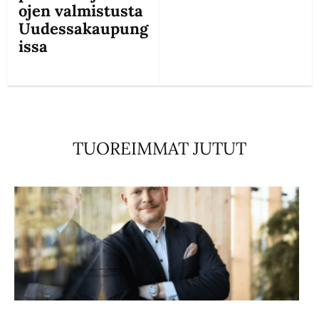
ojen valmistusta
Uudessakaupung
issa
TUOREIMMAT JUTUT