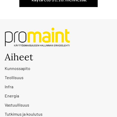
Aiheet
Kunnossapito
Teollisuus
Infra
Energia
Vastuullisuus
Tutkimus ja koulutus