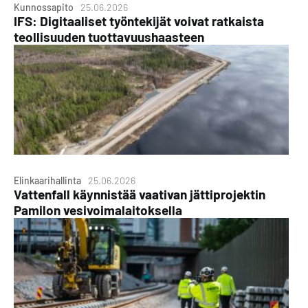
Kunnossapito
25.06.2026
IFS: Digitaaliset työntekijät voivat ratkaista
teollisuuden tuottavuushaasteen
Elinkaarihallinta
25.06.2026
Vattenfall käynnistää vaativan jättiprojektin
Pamilon vesivoimalaitoksella