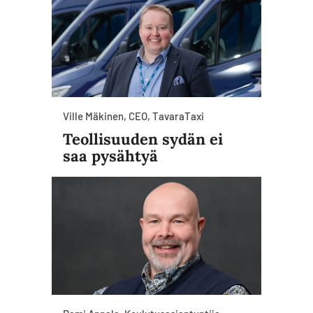
Ville Mäkinen, CEO, TavaraTaxi
Teollisuuden sydän ei
saa pysähtyä