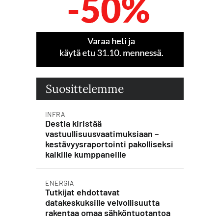
Suosittelemme
INFRA
Destia kiristää
vastuullisuusvaatimuksiaan –
kestävyysraportointi pakolliseksi
kaikille kumppaneille
ENERGIA
Tutkijat ehdottavat
datakeskuksille velvollisuutta
rakentaa omaa sähköntuotantoa