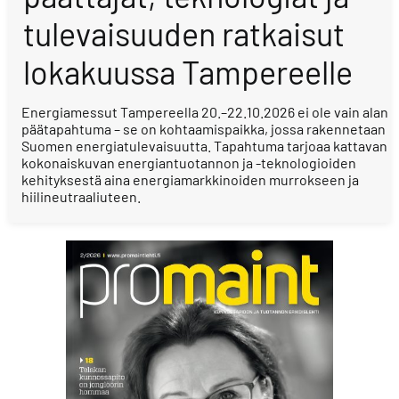
tulevaisuuden ratkaisut
lokakuussa Tampereelle
Energiamessut Tampereella 20.–22.10.2026 ei ole vain alan
päätapahtuma – se on kohtaamispaikka, jossa rakennetaan
Suomen energiatulevaisuutta. Tapahtuma tarjoaa kattavan
kokonaiskuvan energiantuotannon ja -teknologioiden
kehityksestä aina energiamarkkinoiden murrokseen ja
hiilineutraaliuteen.