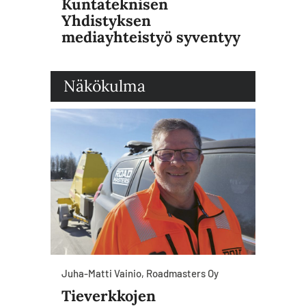
Kuntateknisen
Yhdistyksen
mediayhteistyö syventyy
Näkökulma
Juha-Matti Vainio, Roadmasters Oy
Tieverkkojen