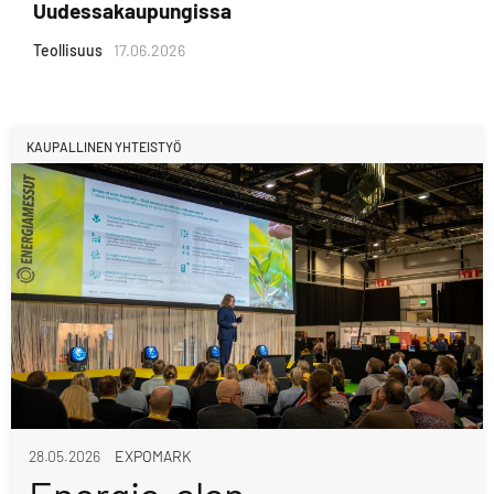
Uudessakaupungissa
Teollisuus
17.06.2026
KAUPALLINEN YHTEISTYÖ
28.05.2026
EXPOMARK