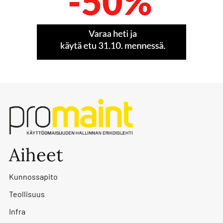
Aiheet
Kunnossapito
Teollisuus
Infra