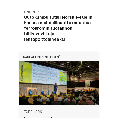
ENERGIA
Outokumpu tutkii Norsk e-Fuelin
kanssa mahdollisuutta muuntaa
ferrokromin tuotannon
hiilisivuvirtoja
lentopolttoaineeksi
KAUPALLINEN YHTEISTYÖ
EXPOMARK