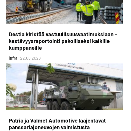
Destia kiristää vastuullisuusvaatimuksiaan –
kestävyysraportointi pakolliseksi kaikille
kumppaneille
Infra
22.06.2026
Patria ja Valmet Automotive laajentavat
panssariajoneuvojen valmistusta