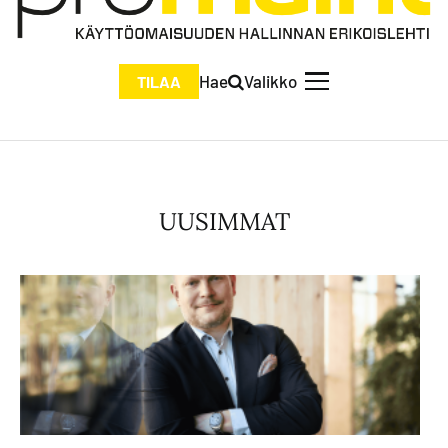
Hae
Valikko
TILAA
UUSIMMAT