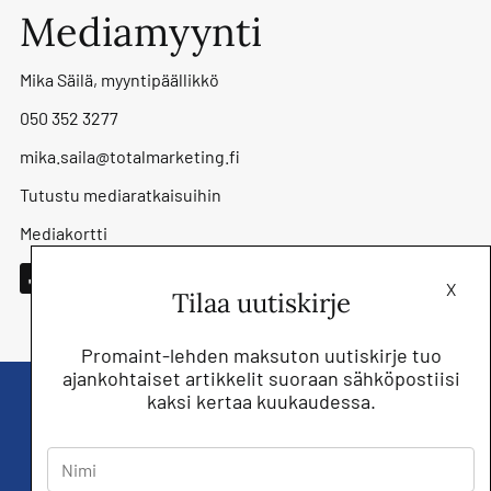
Mediamyynti
Mika Säilä, myyntipäällikkö
050 352 3277
mika.saila@totalmarketing.fi
Tutustu mediaratkaisuihin
Mediakortti
X
Tilaa uutiskirje
Promaint-lehden maksuton uutiskirje tuo
ajankohtaiset artikkelit suoraan sähköpostiisi
kaksi kertaa kuukaudessa.