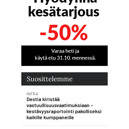
Suosittelemme
INFRA
Destia kiristää
vastuullisuusvaatimuksiaan –
kestävyysraportointi pakolliseksi
kaikille kumppaneille