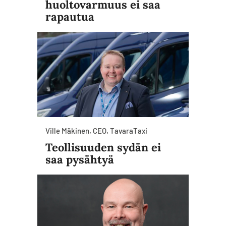
huoltovarmuus ei saa
rapautua
Ville Mäkinen, CEO, TavaraTaxi
Teollisuuden sydän ei
saa pysähtyä