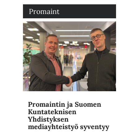
Promaint
Promaintin ja Suomen
Kuntateknisen
Yhdistyksen
mediayhteistyö syventyy