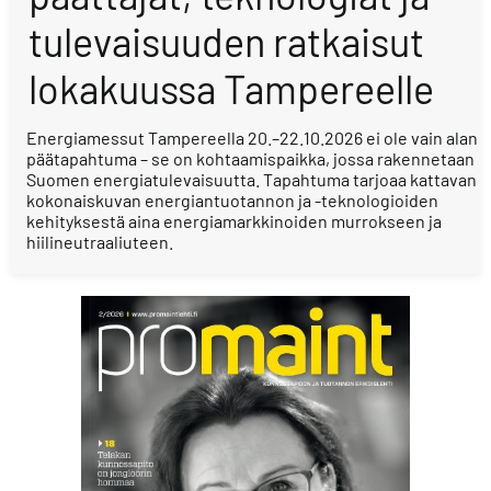
tulevaisuuden ratkaisut
lokakuussa Tampereelle
Energiamessut Tampereella 20.–22.10.2026 ei ole vain alan
päätapahtuma – se on kohtaamispaikka, jossa rakennetaan
Suomen energiatulevaisuutta. Tapahtuma tarjoaa kattavan
kokonaiskuvan energiantuotannon ja -teknologioiden
kehityksestä aina energiamarkkinoiden murrokseen ja
hiilineutraaliuteen.