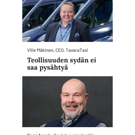
Ville Mäkinen, CEO, TavaraTaxi
Teollisuuden sydän ei
saa pysähtyä