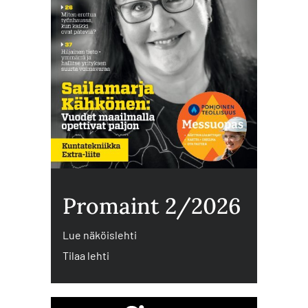
Promaint 2/2026
Lue näköislehti
Tilaa lehti