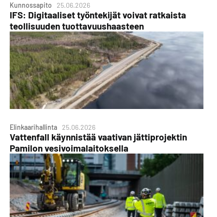
Kunnossapito
25.06.2026
IFS: Digitaaliset työntekijät voivat ratkaista
teollisuuden tuottavuushaasteen
Elinkaarihallinta
25.06.2026
Vattenfall käynnistää vaativan jättiprojektin
Pamilon vesivoimalaitoksella