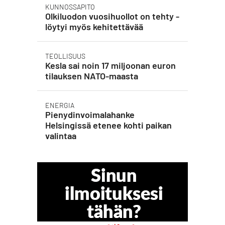
KUNNOSSAPITO
Olkiluodon vuosihuollot on tehty -
löytyi myös kehitettävää
TEOLLISUUS
Kesla sai noin 17 miljoonan euron
tilauksen NATO-maasta
ENERGIA
Pienydinvoimalahanke
Helsingissä etenee kohti paikan
valintaa