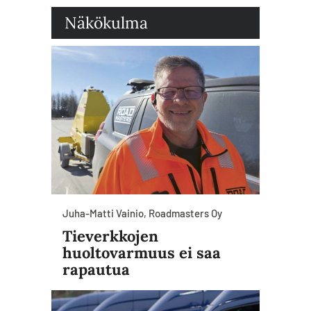
Näkökulma
Juha-Matti Vainio, Roadmasters Oy
Tieverkkojen
huoltovarmuus ei saa
rapautua