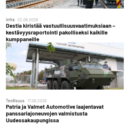
Infra
22.06.2026
Destia kiristää vastuullisuusvaatimuksiaan –
kestävyysraportointi pakolliseksi kaikille
kumppaneille
Teollisuus
17.06.2026
Patria ja Valmet Automotive laajentavat
panssariajoneuvojen valmistusta
Uudessakaupungissa