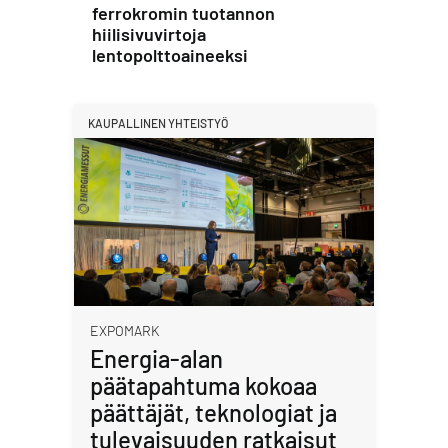
ferrokromin tuotannon
hiilisivuvirtoja
lentopolttoaineeksi
KAUPALLINEN YHTEISTYÖ
EXPOMARK
Energia-alan
päätapahtuma kokoaa
päättäjät, teknologiat ja
tulevaisuuden ratkaisut