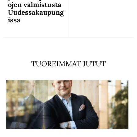
ojen valmistusta
Uudessakaupung
issa
TUOREIMMAT JUTUT