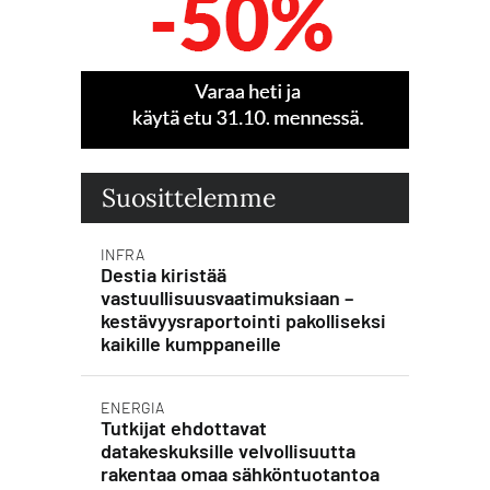
Suosittelemme
INFRA
Destia kiristää
vastuullisuusvaatimuksiaan –
kestävyysraportointi pakolliseksi
kaikille kumppaneille
ENERGIA
Tutkijat ehdottavat
datakeskuksille velvollisuutta
rakentaa omaa sähköntuotantoa