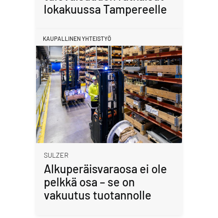
lokakuussa Tampereelle
KAUPALLINEN YHTEISTYÖ
SULZER
Alkuperäisvaraosa ei ole
pelkkä osa – se on
vakuutus tuotannolle