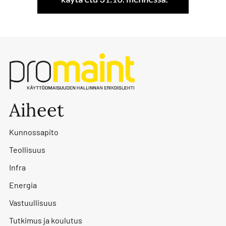
Aiheet
Kunnossapito
Teollisuus
Infra
Energia
Vastuullisuus
Tutkimus ja koulutus