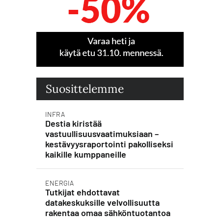
Suosittelemme
INFRA
Destia kiristää
vastuullisuusvaatimuksiaan –
kestävyysraportointi pakolliseksi
kaikille kumppaneille
ENERGIA
Tutkijat ehdottavat
datakeskuksille velvollisuutta
rakentaa omaa sähköntuotantoa