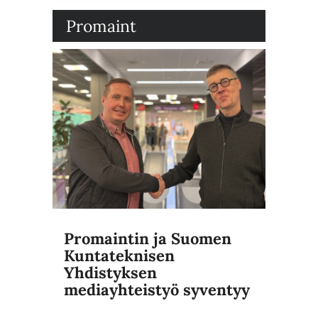
Promaint
Promaintin ja Suomen
Kuntateknisen
Yhdistyksen
mediayhteistyö syventyy