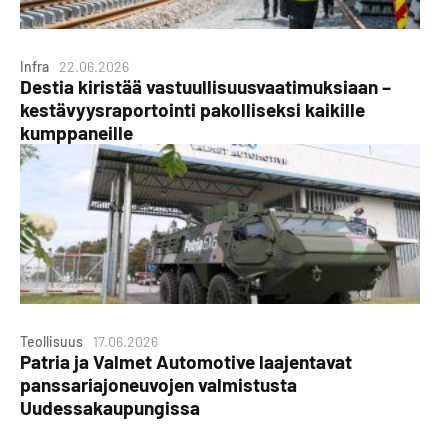
Infra
22.06.2026
Destia kiristää vastuullisuusvaatimuksiaan –
kestävyysraportointi pakolliseksi kaikille
kumppaneille
Teollisuus
17.06.2026
Patria ja Valmet Automotive laajentavat
panssariajoneuvojen valmistusta
Uudessakaupungissa