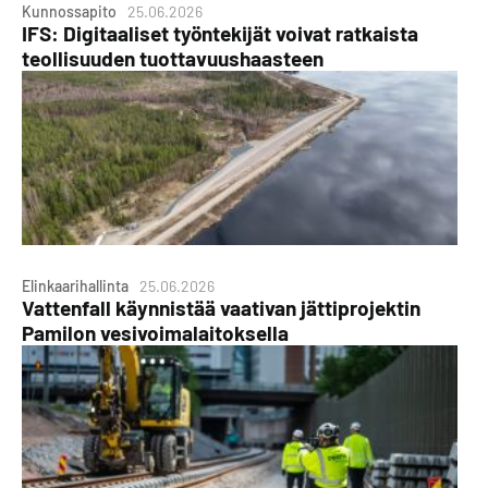
Kunnossapito
25.06.2026
IFS: Digitaaliset työntekijät voivat ratkaista
teollisuuden tuottavuushaasteen
Elinkaarihallinta
25.06.2026
Vattenfall käynnistää vaativan jättiprojektin
Pamilon vesivoimalaitoksella