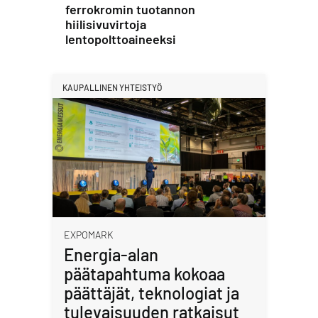
ferrokromin tuotannon
hiilisivuvirtoja
lentopolttoaineeksi
KAUPALLINEN YHTEISTYÖ
EXPOMARK
Energia-alan
päätapahtuma kokoaa
päättäjät, teknologiat ja
tulevaisuuden ratkaisut