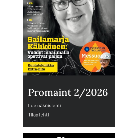
Promaint 2/2026
Lue näköislehti
Tilaa lehti