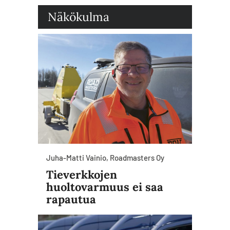
Näkökulma
Juha-Matti Vainio, Roadmasters Oy
Tieverkkojen
huoltovarmuus ei saa
rapautua