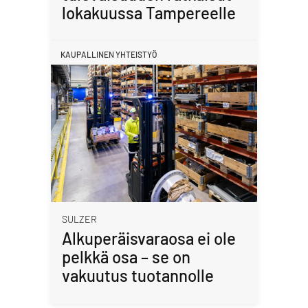
lokakuussa Tampereelle
KAUPALLINEN YHTEISTYÖ
SULZER
Alkuperäisvaraosa ei ole
pelkkä osa – se on
vakuutus tuotannolle