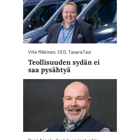
Ville Mäkinen, CEO, TavaraTaxi
Teollisuuden sydän ei
saa pysähtyä