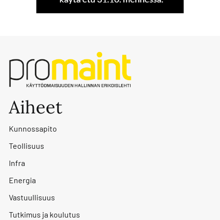
Aiheet
Kunnossapito
Teollisuus
Infra
Energia
Vastuullisuus
Tutkimus ja koulutus