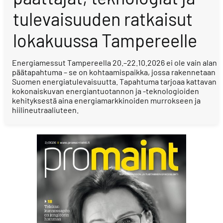
tulevaisuuden ratkaisut
lokakuussa Tampereelle
Energiamessut Tampereella 20.–22.10.2026 ei ole vain alan
päätapahtuma – se on kohtaamispaikka, jossa rakennetaan
Suomen energiatulevaisuutta. Tapahtuma tarjoaa kattavan
kokonaiskuvan energiantuotannon ja -teknologioiden
kehityksestä aina energiamarkkinoiden murrokseen ja
hiilineutraaliuteen.