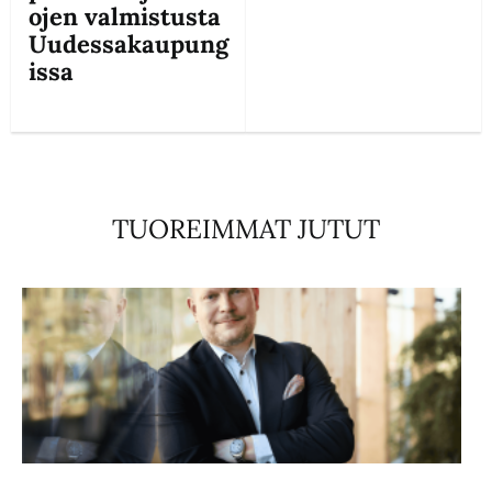
ojen valmistusta
Uudessakaupung
issa
TUOREIMMAT JUTUT