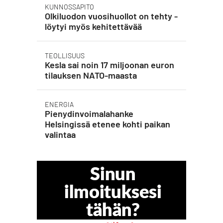
KUNNOSSAPITO
Olkiluodon vuosihuollot on tehty -
löytyi myös kehitettävää
TEOLLISUUS
Kesla sai noin 17 miljoonan euron
tilauksen NATO-maasta
ENERGIA
Pienydinvoimalahanke
Helsingissä etenee kohti paikan
valintaa