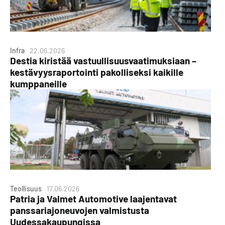
Infra
22.06.2026
Destia kiristää vastuullisuusvaatimuksiaan –
kestävyysraportointi pakolliseksi kaikille
kumppaneille
Teollisuus
17.06.2026
Patria ja Valmet Automotive laajentavat
panssariajoneuvojen valmistusta
Uudessakaupungissa