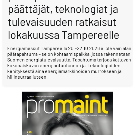
päättäjät, teknologiat ja
tulevaisuuden ratkaisut
lokakuussa Tampereelle
Energiamessut Tampereella 20.–22.10.2026 ei ole vain alan
päätapahtuma – se on kohtaamispaikka, jossa rakennetaan
Suomen energiatulevaisuutta. Tapahtuma tarjoaa kattavan
kokonaiskuvan energiantuotannon ja -teknologioiden
kehityksestä aina energiamarkkinoiden murrokseen ja
hiilineutraaliuteen.