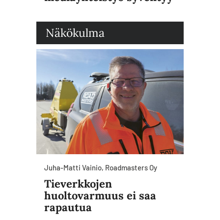
Näkökulma
Juha-Matti Vainio, Roadmasters Oy
Tieverkkojen
huoltovarmuus ei saa
rapautua