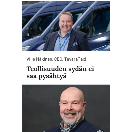
Ville Mäkinen, CEO, TavaraTaxi
Teollisuuden sydän ei
saa pysähtyä