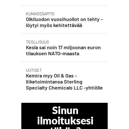
KUNNOSSAPITO
Olkiluodon vuosihuollot on tehty -
löytyi myös kehitettävää
TEOLLISUUS
Kesla sai noin 17 miljoonan euron
tilauksen NATO-maasta
UUTISET
Kemira myy Oil & Gas -
liiketoimintansa Sterling
Specialty Chemicals LLC -yhtiölle