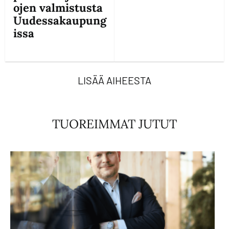
ojen valmistusta
Uudessakaupung
issa
LISÄÄ AIHEESTA
TUOREIMMAT JUTUT