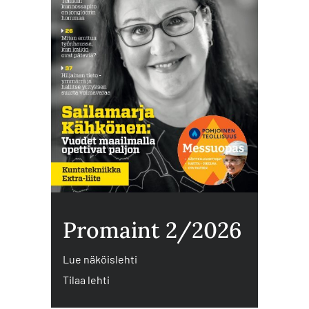
Promaint 2/2026
Lue näköislehti
Tilaa lehti