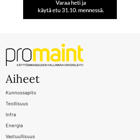
Aiheet
Kunnossapito
Teollisuus
Infra
Energia
Vastuullisuus