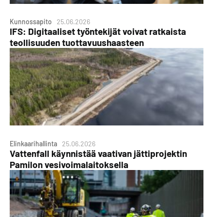
Kunnossapito
25.06.2026
IFS: Digitaaliset työntekijät voivat ratkaista
teollisuuden tuottavuushaasteen
Elinkaarihallinta
25.06.2026
Vattenfall käynnistää vaativan jättiprojektin
Pamilon vesivoimalaitoksella