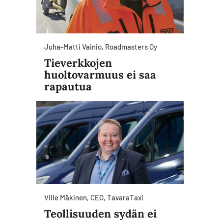
Juha-Matti Vainio, Roadmasters Oy
Tieverkkojen
huoltovarmuus ei saa
rapautua
Ville Mäkinen, CEO, TavaraTaxi
Teollisuuden sydän ei