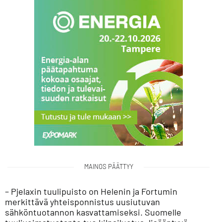
MAINOS PÄÄTTYY
– Pjelaxin tuulipuisto on Helenin ja Fortumin
merkittävä yhteisponnistus uusiutuvan
sähköntuotannon kasvattamiseksi. Suomelle