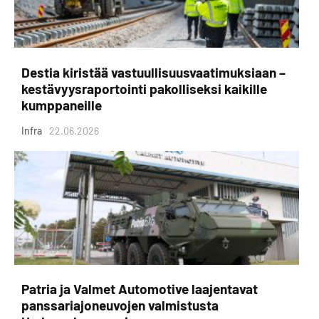
Destia kiristää vastuullisuusvaatimuksiaan –
kestävyysraportointi pakolliseksi kaikille
kumppaneille
Infra
22.06.2026
Patria ja Valmet Automotive laajentavat
panssariajoneuvojen valmistusta