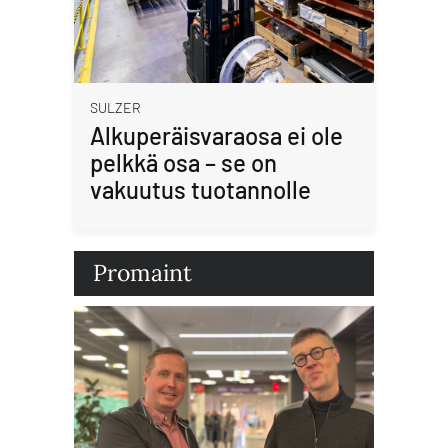
SULZER
Alkuperäisvaraosa ei ole
pelkkä osa – se on
vakuutus tuotannolle
Promaint