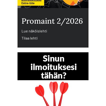
Promaint 2/2026
Lue näköislehti
Tilaa lehti