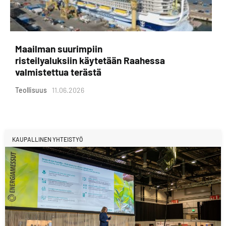
Maailman suurimpiin
risteilyaluksiin käytetään Raahessa
valmistettua terästä
Teollisuus
11.06.2026
KAUPALLINEN YHTEISTYÖ