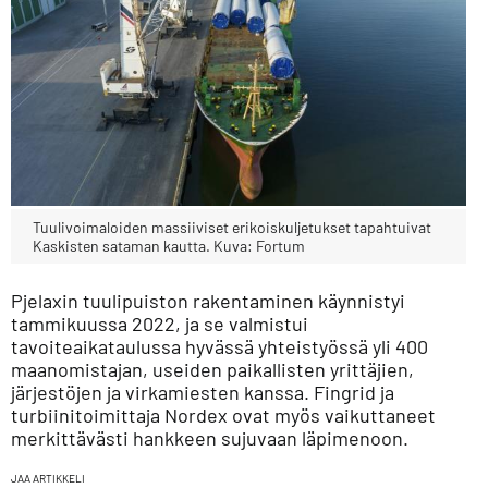
Tuulivoimaloiden massiiviset erikoiskuljetukset tapahtuivat
Kaskisten sataman kautta. Kuva: Fortum
Pjelaxin tuulipuiston rakentaminen käynnistyi
tammikuussa 2022, ja se valmistui
tavoiteaikataulussa hyvässä yhteistyössä yli 400
maanomistajan, useiden paikallisten yrittäjien,
järjestöjen ja virkamiesten kanssa. Fingrid ja
turbiinitoimittaja Nordex ovat myös vaikuttaneet
merkittävästi hankkeen sujuvaan läpimenoon.
JAA ARTIKKELI