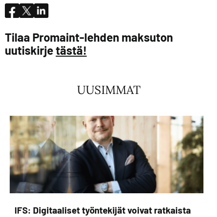
Tilaa Promaint-lehden maksuton
uutiskirje
tästä!
UUSIMMAT
IFS: Digitaaliset työntekijät voivat ratkaista