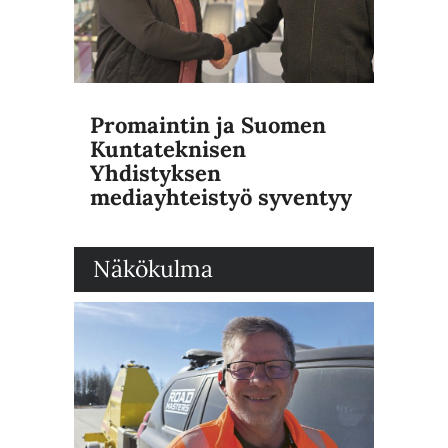
Promaintin ja Suomen
Kuntateknisen
Yhdistyksen
mediayhteistyö syventyy
Näkökulma