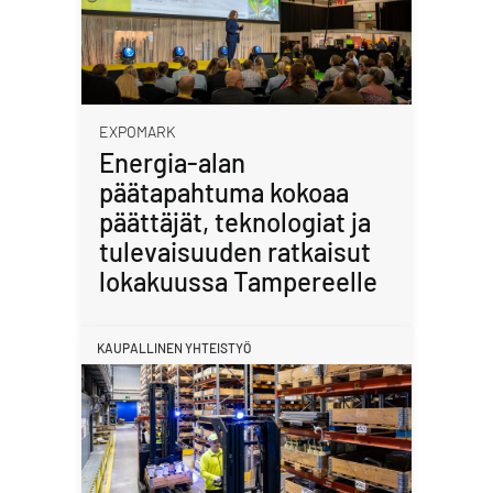
EXPOMARK
Energia-alan
päätapahtuma kokoaa
päättäjät, teknologiat ja
tulevaisuuden ratkaisut
lokakuussa Tampereelle
KAUPALLINEN YHTEISTYÖ