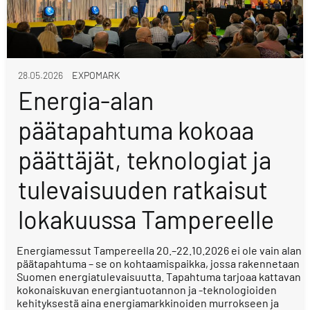
28.05.2026
EXPOMARK
Energia-alan
päätapahtuma kokoaa
päättäjät, teknologiat ja
tulevaisuuden ratkaisut
lokakuussa Tampereelle
Energiamessut Tampereella 20.–22.10.2026 ei ole vain alan
päätapahtuma – se on kohtaamispaikka, jossa rakennetaan
Suomen energiatulevaisuutta. Tapahtuma tarjoaa kattavan
kokonaiskuvan energiantuotannon ja -teknologioiden
kehityksestä aina energiamarkkinoiden murrokseen ja