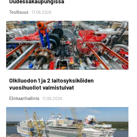
Uudessakaupungissa
Teollisuus
17.06.2026
Olkiluodon 1 ja 2 laitosyksiköiden
vuosihuollot valmistuivat
Elinkaarihallinta
17.06.2026