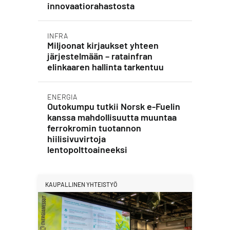
innovaatiorahastosta
INFRA
Miljoonat kirjaukset yhteen
järjestelmään – ratainfran
elinkaaren hallinta tarkentuu
ENERGIA
Outokumpu tutkii Norsk e-Fuelin
kanssa mahdollisuutta muuntaa
ferrokromin tuotannon
hiilisivuvirtoja
lentopolttoaineeksi
KAUPALLINEN YHTEISTYÖ