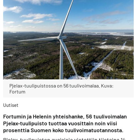
Pjelax-tuulipuistossa on 56 tuulivoimalaa. Kuva:
Fortum
Uutiset
Fortumin ja Helenin yhteishanke, 56 tuulivoimalan
Pjelax-tuulipuisto tuottaa vuosittain noin viisi
prosenttia Suomen koko tuulivoimatuotannosta.
Pjelax-tuulipuiston avajaisia vietettiin tiistaina 14.