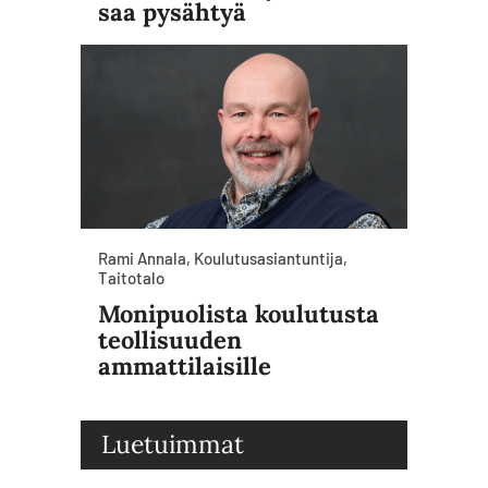
saa pysähtyä
Rami Annala, Koulutusasiantuntija,
Taitotalo
Monipuolista koulutusta
teollisuuden
ammattilaisille
Luetuimmat