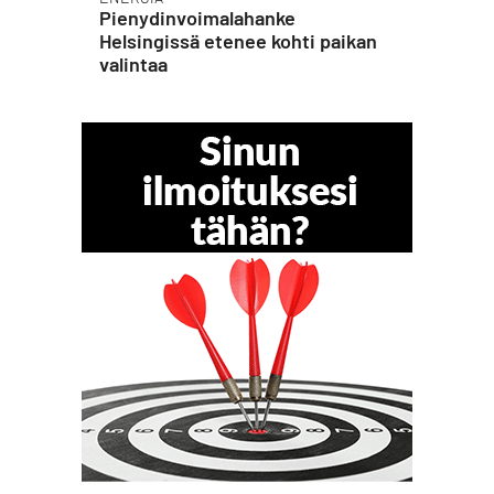
Pienydinvoimalahanke
Helsingissä etenee kohti paikan
valintaa