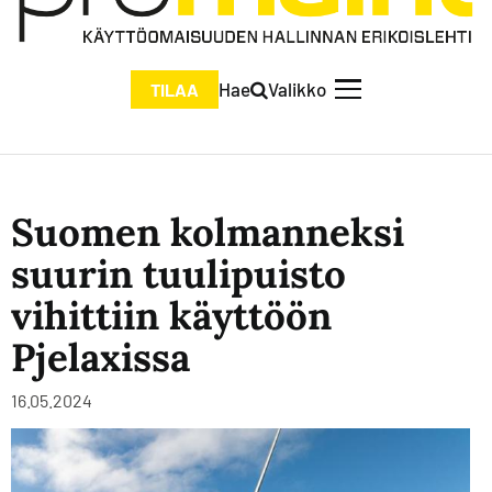
Hae
Valikko
TILAA
Suomen kolmanneksi
suurin tuulipuisto
vihittiin käyttöön
Pjelaxissa
16.05.2024