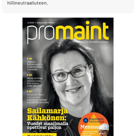
hiilineutraaliuteen.