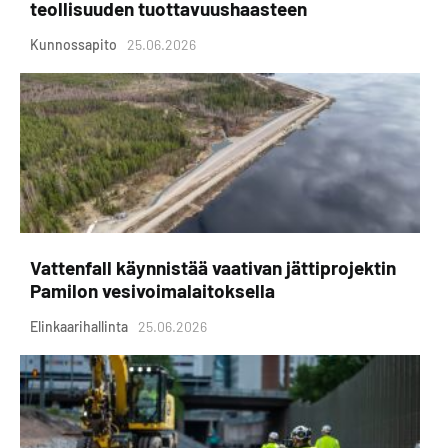
teollisuuden tuottavuushaasteen
Kunnossapito
25.06.2026
Vattenfall käynnistää vaativan jättiprojektin
Pamilon vesivoimalaitoksella
Elinkaarihallinta
25.06.2026