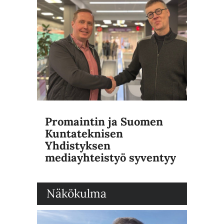
Promaintin ja Suomen
Kuntateknisen
Yhdistyksen
mediayhteistyö syventyy
Näkökulma