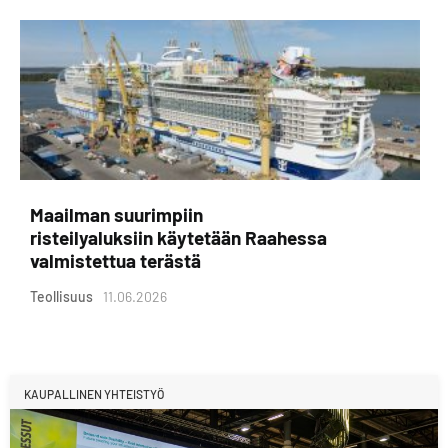
Maailman suurimpiin
risteilyaluksiin käytetään Raahessa
valmistettua terästä
Teollisuus
11.06.2026
KAUPALLINEN YHTEISTYÖ