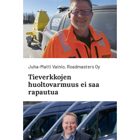
Juha-Matti Vainio, Roadmasters Oy
Tieverkkojen
huoltovarmuus ei saa
rapautua