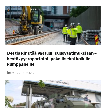
Destia kiristää vastuullisuusvaatimuksiaan –
kestävyysraportointi pakolliseksi kaikille
kumppaneille
Infra
22.06.2026