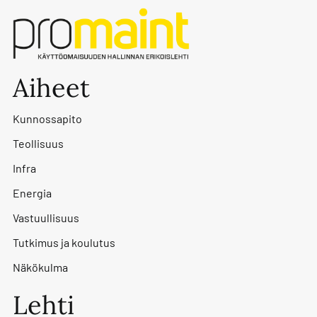
Aiheet
Kunnossapito
Teollisuus
Infra
Energia
Vastuullisuus
Tutkimus ja koulutus
Näkökulma
Lehti