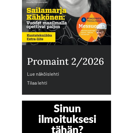
Promaint 2/2026
Lue näköislehti
Tilaa lehti