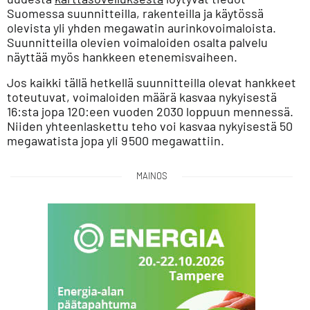
Suomessa suunnitteilla, rakenteilla ja käytössä
olevista yli yhden megawatin aurinkovoimaloista.
Suunnitteilla olevien voimaloiden osalta palvelu
näyttää myös hankkeen etenemisvaiheen.
Jos kaikki tällä hetkellä suunnitteilla olevat hankkeet
toteutuvat, voimaloiden määrä kasvaa nykyisestä
16:sta jopa 120:een vuoden 2030 loppuun mennessä.
Niiden yhteenlaskettu teho voi kasvaa nykyisestä 50
megawatista jopa yli 9 500 megawattiin.
MAINOS