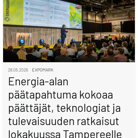
28.05.2026
EXPOMARK
Energia-alan
päätapahtuma kokoaa
päättäjät, teknologiat ja
tulevaisuuden ratkaisut
lokakuussa Tampereelle