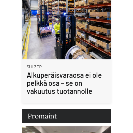
SULZER
Alkuperäisvaraosa ei ole
pelkkä osa – se on
vakuutus tuotannolle
Promaint