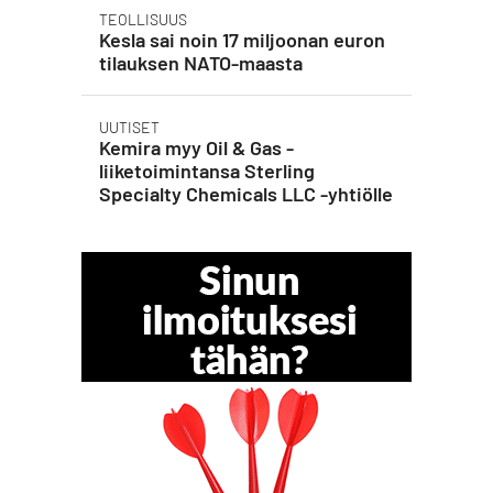
TEOLLISUUS
Kesla sai noin 17 miljoonan euron
tilauksen NATO-maasta
UUTISET
Kemira myy Oil & Gas -
liiketoimintansa Sterling
Specialty Chemicals LLC -yhtiölle