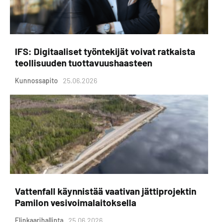
IFS: Digitaaliset työntekijät voivat ratkaista
teollisuuden tuottavuushaasteen
Kunnossapito
25.06.2026
Vattenfall käynnistää vaativan jättiprojektin
Pamilon vesivoimalaitoksella
Elinkaarihallinta
25.06.2026