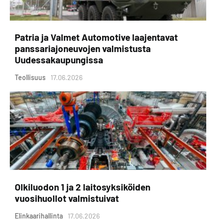
Patria ja Valmet Automotive laajentavat
panssariajoneuvojen valmistusta
Uudessakaupungissa
Teollisuus
17.06.2026
Olkiluodon 1 ja 2 laitosyksiköiden
vuosihuollot valmistuivat
Elinkaarihallinta
17.06.2026