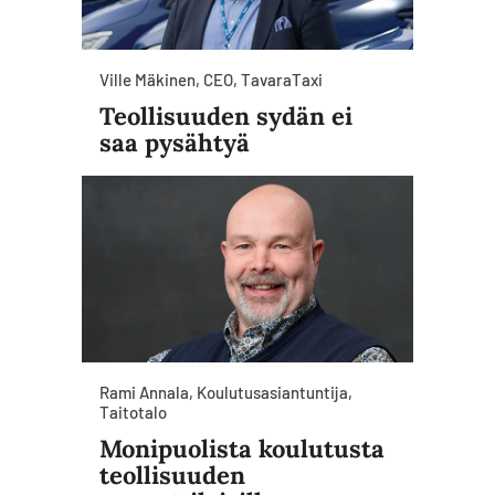
Ville Mäkinen, CEO, TavaraTaxi
Teollisuuden sydän ei
saa pysähtyä
Rami Annala, Koulutusasiantuntija,
Taitotalo
Monipuolista koulutusta
teollisuuden