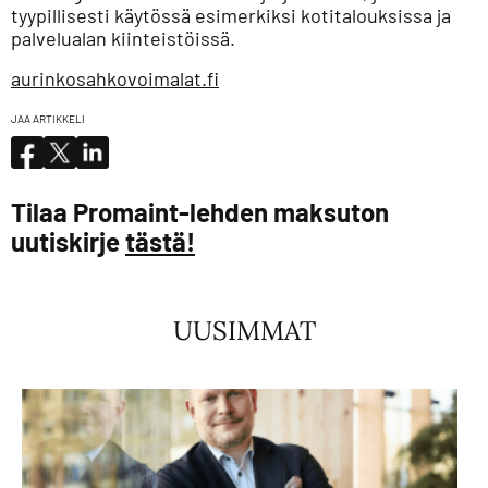
tyypillisesti käytössä esimerkiksi kotitalouksissa ja
palvelualan kiinteistöissä.
aurinkosahkovoimalat.fi
JAA ARTIKKELI
Tilaa Promaint-lehden maksuton
uutiskirje
tästä!
UUSIMMAT