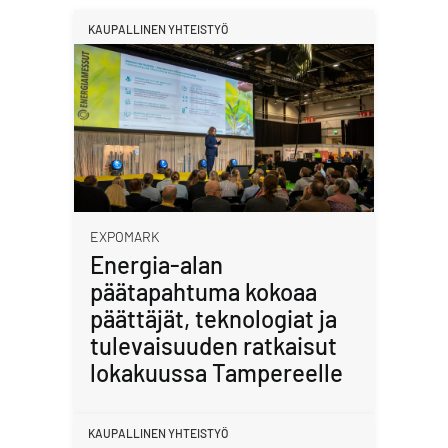
KAUPALLINEN YHTEISTYÖ
EXPOMARK
Energia-alan
päätapahtuma kokoaa
päättäjät, teknologiat ja
tulevaisuuden ratkaisut
lokakuussa Tampereelle
KAUPALLINEN YHTEISTYÖ