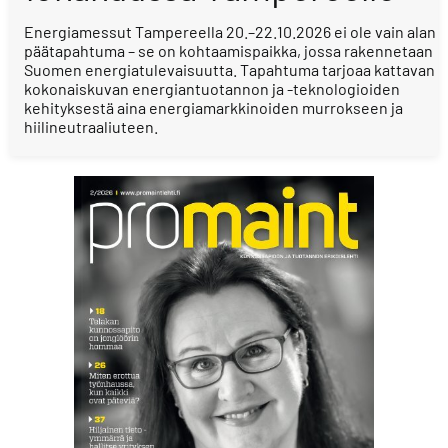
Energiamessut Tampereella 20.–22.10.2026 ei ole vain alan
päätapahtuma – se on kohtaamispaikka, jossa rakennetaan
Suomen energiatulevaisuutta. Tapahtuma tarjoaa kattavan
kokonaiskuvan energiantuotannon ja -teknologioiden
kehityksestä aina energiamarkkinoiden murrokseen ja
hiilineutraaliuteen.