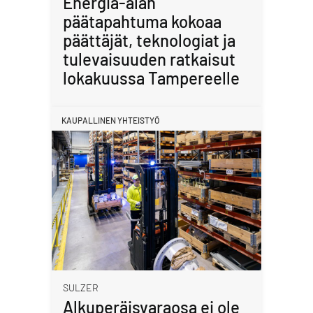
Energia-alan
päätapahtuma kokoaa
päättäjät, teknologiat ja
tulevaisuuden ratkaisut
lokakuussa Tampereelle
KAUPALLINEN YHTEISTYÖ
SULZER
Alkuperäisvaraosa ei ole