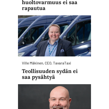
huoltovarmuus ei saa
rapautua
Ville Mäkinen, CEO, TavaraTaxi
Teollisuuden sydän ei
saa pysähtyä