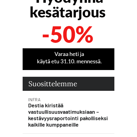
Suosittelemme
INFRA
Destia kiristää
vastuullisuusvaatimuksiaan –
kestävyysraportointi pakolliseksi
kaikille kumppaneille