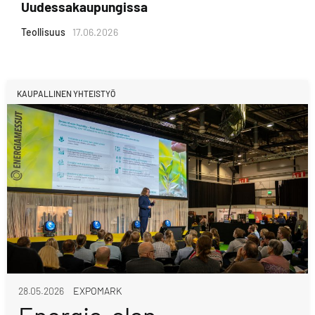
Uudessakaupungissa
Teollisuus
17.06.2026
KAUPALLINEN YHTEISTYÖ
28.05.2026
EXPOMARK