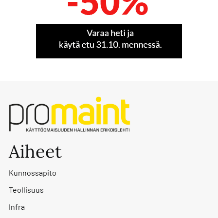
Aiheet
Kunnossapito
Teollisuus
Infra