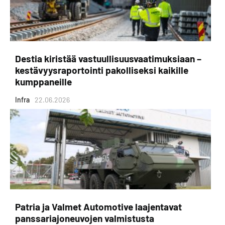
Destia kiristää vastuullisuusvaatimuksiaan –
kestävyysraportointi pakolliseksi kaikille
kumppaneille
Infra
22.06.2026
Patria ja Valmet Automotive laajentavat
panssariajoneuvojen valmistusta