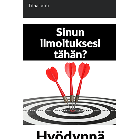
Tilaa lehti