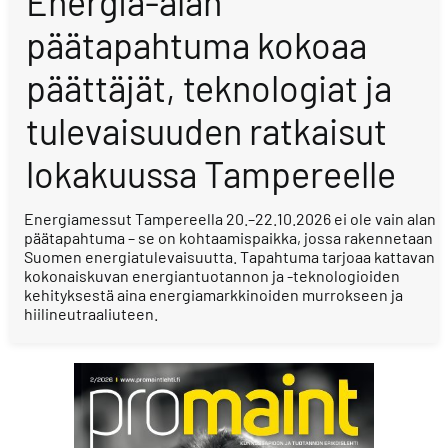
Energia-alan
päätapahtuma kokoaa
päättäjät, teknologiat ja
tulevaisuuden ratkaisut
lokakuussa Tampereelle
Energiamessut Tampereella 20.–22.10.2026 ei ole vain alan
päätapahtuma – se on kohtaamispaikka, jossa rakennetaan
Suomen energiatulevaisuutta. Tapahtuma tarjoaa kattavan
kokonaiskuvan energiantuotannon ja -teknologioiden
kehityksestä aina energiamarkkinoiden murrokseen ja
hiilineutraaliuteen.