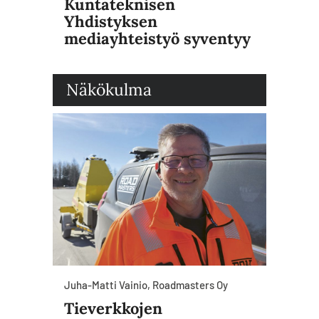
Kuntateknisen
Yhdistyksen
mediayhteistyö syventyy
Näkökulma
Juha-Matti Vainio, Roadmasters Oy
Tieverkkojen