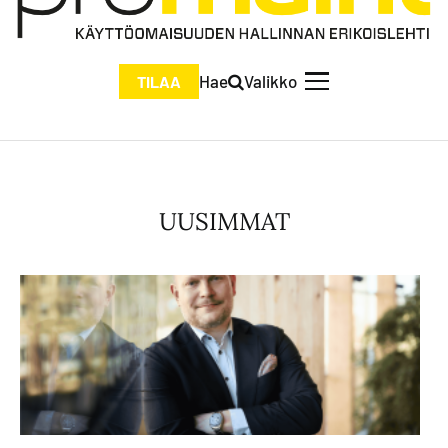
Hae
Valikko
TILAA
UUSIMMAT