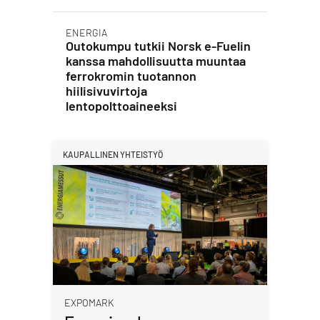
ENERGIA
Outokumpu tutkii Norsk e-Fuelin
kanssa mahdollisuutta muuntaa
ferrokromin tuotannon
hiilisivuvirtoja
lentopolttoaineeksi
KAUPALLINEN YHTEISTYÖ
EXPOMARK