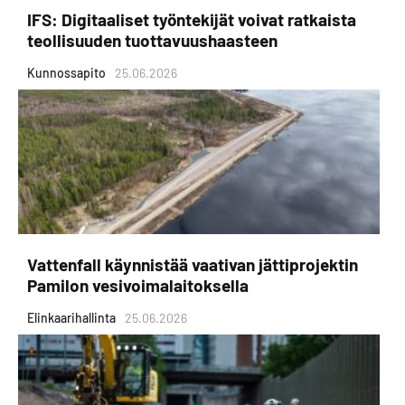
IFS: Digitaaliset työntekijät voivat ratkaista
teollisuuden tuottavuushaasteen
Kunnossapito
25.06.2026
Vattenfall käynnistää vaativan jättiprojektin
Pamilon vesivoimalaitoksella
Elinkaarihallinta
25.06.2026