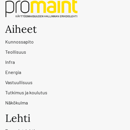
Aiheet
Kunnossapito
Teollisuus
Infra
Energia
Vastuullisuus
Tutkimus ja koulutus
Näkökulma
Lehti