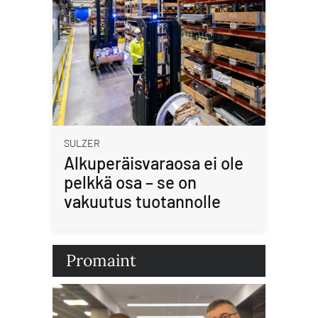
SULZER
Alkuperäisvaraosa ei ole
pelkkä osa – se on
vakuutus tuotannolle
Promaint