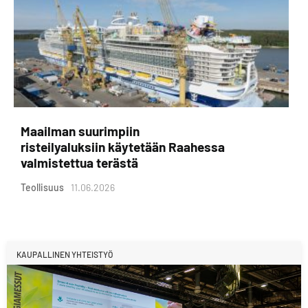
Maailman suurimpiin
risteilyaluksiin käytetään Raahessa
valmistettua terästä
Teollisuus
11.06.2026
KAUPALLINEN YHTEISTYÖ