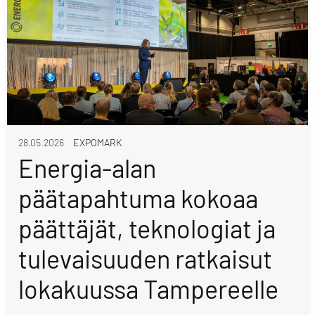
28.05.2026
EXPOMARK
Energia-alan
päätapahtuma kokoaa
päättäjät, teknologiat ja
tulevaisuuden ratkaisut
lokakuussa Tampereelle