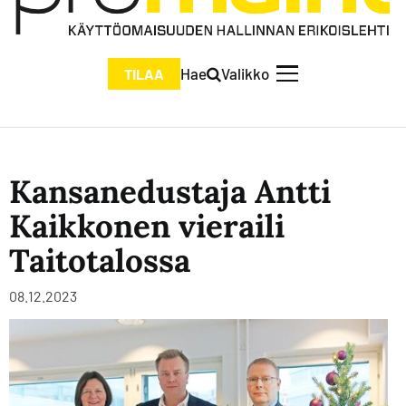
Hae
Valikko
TILAA
Kansanedustaja Antti
Kaikkonen vieraili
Taitotalossa
08.12.2023