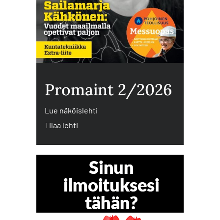
Promaint 2/2026
Lue näköislehti
Tilaa lehti