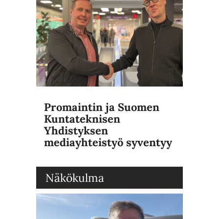
Promaintin ja Suomen
Kuntateknisen
Yhdistyksen
mediayhteistyö syventyy
Näkökulma