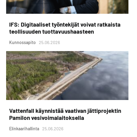
IFS: Digitaaliset työntekijät voivat ratkaista
teollisuuden tuottavuushaasteen
Kunnossapito
25.06.2026
Vattenfall käynnistää vaativan jättiprojektin
Pamilon vesivoimalaitoksella
Elinkaarihallinta
25.06.2026