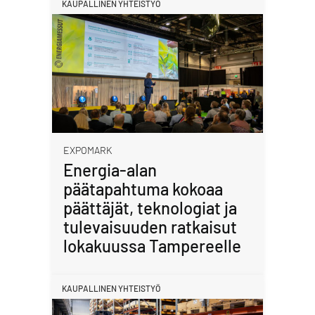
KAUPALLINEN YHTEISTYÖ
EXPOMARK
Energia-alan
päätapahtuma kokoaa
päättäjät, teknologiat ja
tulevaisuuden ratkaisut
lokakuussa Tampereelle
KAUPALLINEN YHTEISTYÖ