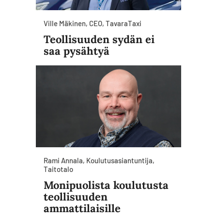
Ville Mäkinen, CEO, TavaraTaxi
Teollisuuden sydän ei
saa pysähtyä
Rami Annala, Koulutusasiantuntija,
Taitotalo
Monipuolista koulutusta
teollisuuden
ammattilaisille