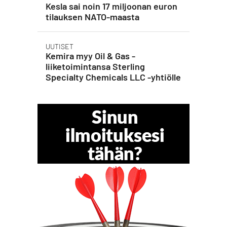
Kesla sai noin 17 miljoonan euron
tilauksen NATO-maasta
UUTISET
Kemira myy Oil & Gas -
liiketoimintansa Sterling
Specialty Chemicals LLC -yhtiölle