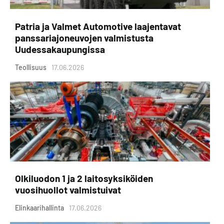
Patria ja Valmet Automotive laajentavat
panssariajoneuvojen valmistusta
Uudessakaupungissa
Teollisuus
17.06.2026
Olkiluodon 1 ja 2 laitosyksiköiden
vuosihuollot valmistuivat
Elinkaarihallinta
17.06.2026