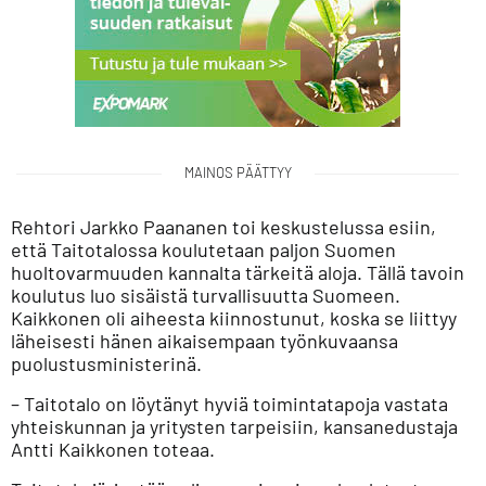
MAINOS PÄÄTTYY
Rehtori Jarkko Paananen toi keskustelussa esiin,
että Taitotalossa koulutetaan paljon Suomen
huoltovarmuuden kannalta tärkeitä aloja. Tällä tavoin
koulutus luo sisäistä turvallisuutta Suomeen.
Kaikkonen oli aiheesta kiinnostunut, koska se liittyy
läheisesti hänen aikaisempaan työnkuvaansa
puolustusministerinä.
– Taitotalo on löytänyt hyviä toimintatapoja vastata
yhteiskunnan ja yritysten tarpeisiin, kansanedustaja
Antti Kaikkonen toteaa.