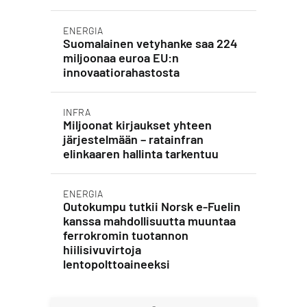
ENERGIA
Suomalainen vetyhanke saa 224
miljoonaa euroa EU:n
innovaatiorahastosta
INFRA
Miljoonat kirjaukset yhteen
järjestelmään – ratainfran
elinkaaren hallinta tarkentuu
ENERGIA
Outokumpu tutkii Norsk e-Fuelin
kanssa mahdollisuutta muuntaa
ferrokromin tuotannon
hiilisivuvirtoja
lentopolttoaineeksi