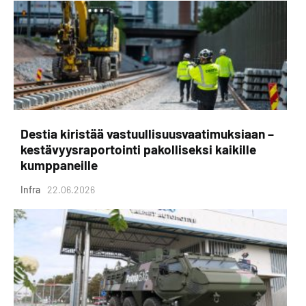
Destia kiristää vastuullisuusvaatimuksiaan –
kestävyysraportointi pakolliseksi kaikille
kumppaneille
Infra
22.06.2026