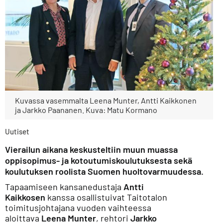
Kuvassa vasemmalta Leena Munter, Antti Kaikkonen
ja Jarkko Paananen. Kuva: Matu Kormano
Uutiset
Vierailun aikana keskusteltiin muun muassa
oppisopimus- ja kotoutumiskoulutuksesta sekä
koulutuksen roolista Suomen huoltovarmuudessa.
Tapaamiseen kansanedustaja
Antti
Kaikkosen
kanssa osallistuivat Taitotalon
toimitusjohtajana vuoden vaihteessa
aloittava
Leena Munter
, rehtori
Jarkko