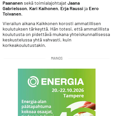
Paananen
sekä toimialajohtajat
Jaana
Gabrielsson
,
Kari Kaihonen
,
Erja Raussi
ja
Eero
Toivanen
.
Vierailun aikana Kaikkonen korosti ammatillisen
koulutuksen tärkeyttä. Hän totesi, että ammatillista
koulutusta on pidettävä mukana yhteiskunnallisessa
keskustelussa yhtä vahvasti, kuin
korkeakoulutustakin.
MAINOS