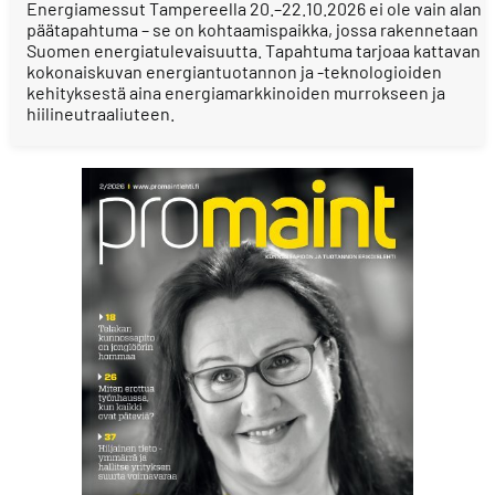
Energiamessut Tampereella 20.–22.10.2026 ei ole vain alan
päätapahtuma – se on kohtaamispaikka, jossa rakennetaan
Suomen energiatulevaisuutta. Tapahtuma tarjoaa kattavan
kokonaiskuvan energiantuotannon ja -teknologioiden
kehityksestä aina energiamarkkinoiden murrokseen ja
hiilineutraaliuteen.