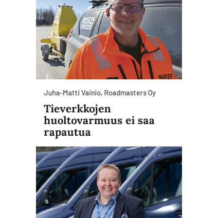
Juha-Matti Vainio, Roadmasters Oy
Tieverkkojen
huoltovarmuus ei saa
rapautua