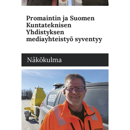
Promaintin ja Suomen
Kuntateknisen
Yhdistyksen
mediayhteistyö syventyy
Näkökulma