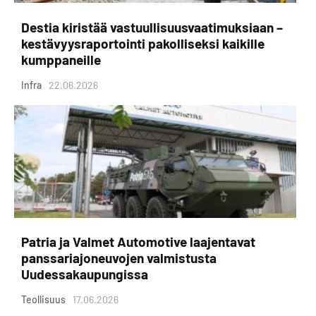
Destia kiristää vastuullisuusvaatimuksiaan –
kestävyysraportointi pakolliseksi kaikille
kumppaneille
Infra
22.06.2026
Patria ja Valmet Automotive laajentavat
panssariajoneuvojen valmistusta
Uudessakaupungissa
Teollisuus
17.06.2026