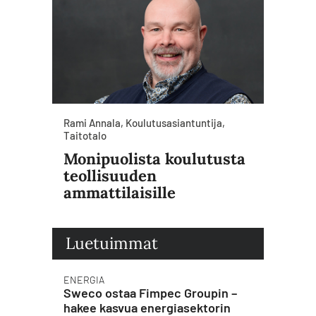
Rami Annala, Koulutusasiantuntija,
Taitotalo
Monipuolista koulutusta
teollisuuden
ammattilaisille
Luetuimmat
ENERGIA
Sweco ostaa Fimpec Groupin –
hakee kasvua energiasektorin