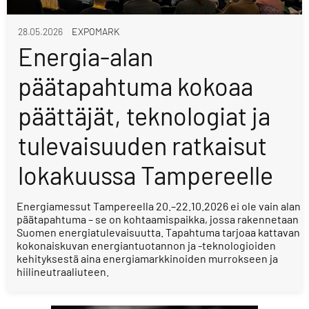
28.05.2026
EXPOMARK
Energia-alan
päätapahtuma kokoaa
päättäjät, teknologiat ja
tulevaisuuden ratkaisut
lokakuussa Tampereelle
Energiamessut Tampereella 20.–22.10.2026 ei ole vain alan
päätapahtuma – se on kohtaamispaikka, jossa rakennetaan
Suomen energiatulevaisuutta. Tapahtuma tarjoaa kattavan
kokonaiskuvan energiantuotannon ja -teknologioiden
kehityksestä aina energiamarkkinoiden murrokseen ja
hiilineutraaliuteen.