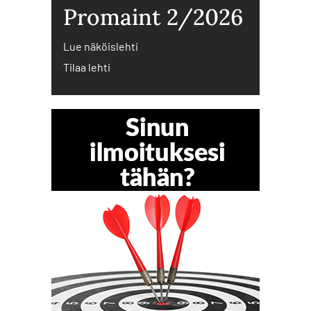
Promaint 2/2026
Lue näköislehti
Tilaa lehti