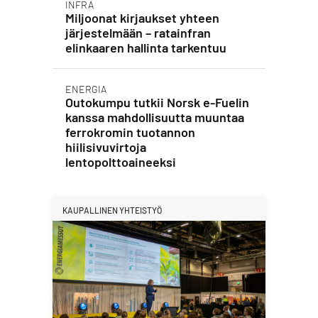
INFRA
Miljoonat kirjaukset yhteen
järjestelmään – ratainfran
elinkaaren hallinta tarkentuu
ENERGIA
Outokumpu tutkii Norsk e-Fuelin
kanssa mahdollisuutta muuntaa
ferrokromin tuotannon
hiilisivuvirtoja
lentopolttoaineeksi
KAUPALLINEN YHTEISTYÖ