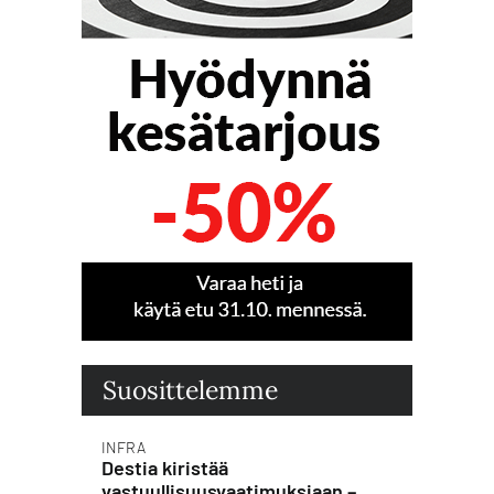
Suosittelemme
INFRA
Destia kiristää
vastuullisuusvaatimuksiaan –