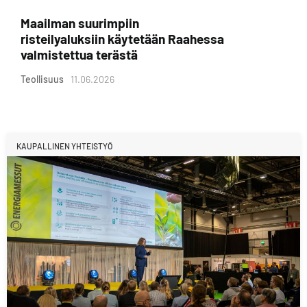
Maailman suurimpiin
risteilyaluksiin käytetään Raahessa
valmistettua terästä
Teollisuus
11.06.2026
KAUPALLINEN YHTEISTYÖ