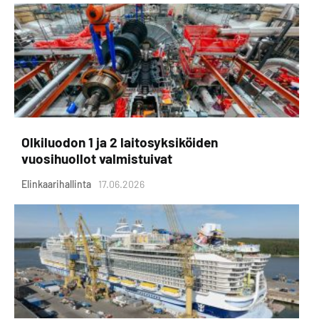
Olkiluodon 1 ja 2 laitosyksiköiden
vuosihuollot valmistuivat
Elinkaarihallinta
17.06.2026