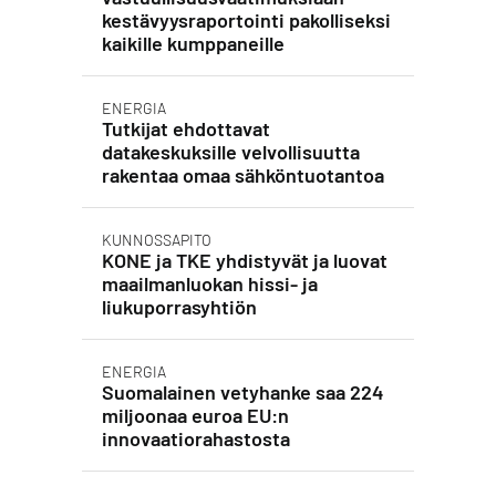
kestävyysraportointi pakolliseksi
kaikille kumppaneille
ENERGIA
Tutkijat ehdottavat
datakeskuksille velvollisuutta
rakentaa omaa sähköntuotantoa
KUNNOSSAPITO
KONE ja TKE yhdistyvät ja luovat
maailmanluokan hissi- ja
liukuporrasyhtiön
ENERGIA
Suomalainen vetyhanke saa 224
miljoonaa euroa EU:n
innovaatiorahastosta