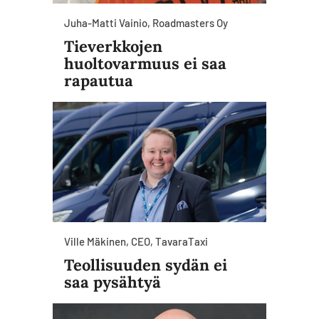
Juha-Matti Vainio, Roadmasters Oy
Tieverkkojen
huoltovarmuus ei saa
rapautua
Ville Mäkinen, CEO, TavaraTaxi
Teollisuuden sydän ei
saa pysähtyä