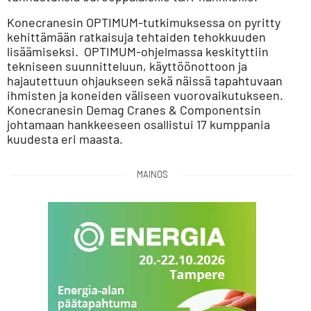
Konecranesin OPTIMUM-tutkimuksessa on pyritty
kehittämään ratkaisuja tehtaiden tehokkuuden
lisäämiseksi. OPTIMUM-ohjelmassa keskityttiin
tekniseen suunnitteluun, käyttöönottoon ja
hajautettuun ohjaukseen sekä näissä tapahtuvaan
ihmisten ja koneiden väliseen vuorovaikutukseen.
Konecranesin Demag Cranes & Componentsin
johtamaan hankkeeseen osallistui 17 kumppania
kuudesta eri maasta.
MAINOS