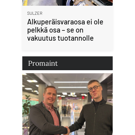
SULZER
Alkuperäisvaraosa ei ole
pelkkä osa – se on
vakuutus tuotannolle
Promaint