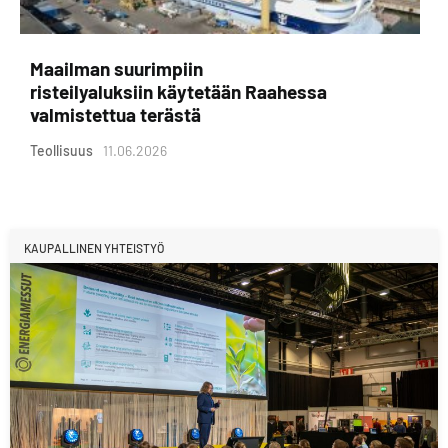
Maailman suurimpiin
risteilyaluksiin käytetään Raahessa
valmistettua terästä
Teollisuus
11.06.2026
KAUPALLINEN YHTEISTYÖ