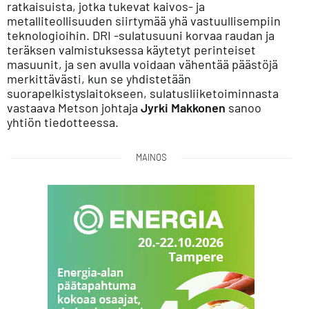
ratkaisuista, jotka tukevat kaivos- ja
metalliteollisuuden siirtymää yhä vastuullisempiin
teknologioihin. DRI -sulatusuuni korvaa raudan ja
teräksen valmistuksessa käytetyt perinteiset
masuunit, ja sen avulla voidaan vähentää päästöjä
merkittävästi, kun se yhdistetään
suorapelkistyslaitokseen, sulatusliiketoiminnasta
vastaava Metson johtaja
Jyrki Makkonen
sanoo
yhtiön tiedotteessa.
MAINOS