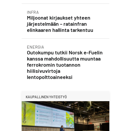
INFRA
Miljoonat kirjaukset yhteen
järjestelmään – ratainfran
elinkaaren hallinta tarkentuu
ENERGIA
Outokumpu tutkii Norsk e-Fuelin
kanssa mahdollisuutta muuntaa
ferrokromin tuotannon
hiilisivuvirtoja
lentopolttoaineeksi
KAUPALLINEN YHTEISTYÖ