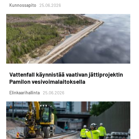
Kunnossapito
25.06.2026
Vattenfall käynnistää vaativan jättiprojektin
Pamilon vesivoimalaitoksella
Elinkaarihallinta
25.06.2026