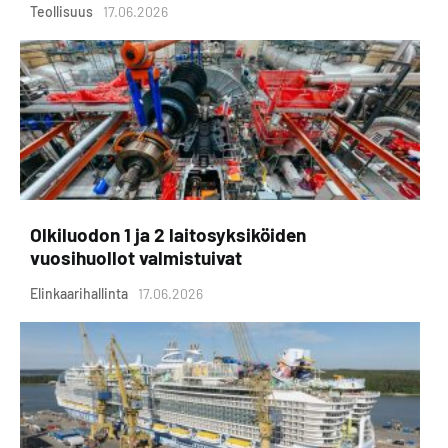
Teollisuus
17.06.2026
Olkiluodon 1 ja 2 laitosyksiköiden
vuosihuollot valmistuivat
Elinkaarihallinta
17.06.2026