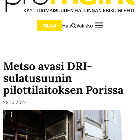
Hae
Valikko
TILAA
Metso avasi DRI-
sulatusuunin
pilottilaitoksen Porissa
28.10.2024