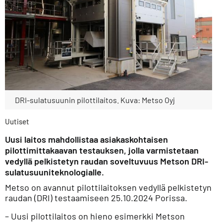
DRI-sulatusuunin pilottilaitos. Kuva: Metso Oyj
Uutiset
Uusi laitos mahdollistaa asiakaskohtaisen
pilottimittakaavan testauksen, jolla varmistetaan
vedyllä pelkistetyn raudan soveltuvuus Metson DRI-
sulatusuuniteknologialle.
Metso on avannut pilottilaitoksen vedyllä pelkistetyn
raudan (DRI) testaamiseen 25.10.2024 Porissa.
– Uusi pilottilaitos on hieno esimerkki Metson