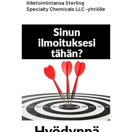
liiketoimintansa Sterling
Specialty Chemicals LLC -yhtiölle