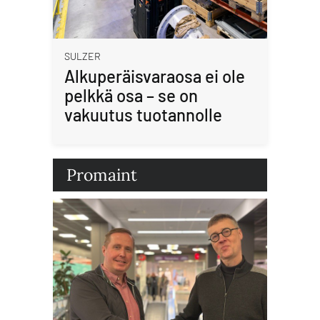
SULZER
Alkuperäisvaraosa ei ole
pelkkä osa – se on
vakuutus tuotannolle
Promaint