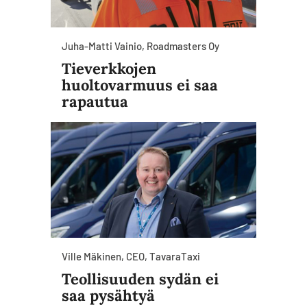
Juha-Matti Vainio, Roadmasters Oy
Tieverkkojen
huoltovarmuus ei saa
rapautua
Ville Mäkinen, CEO, TavaraTaxi
Teollisuuden sydän ei
saa pysähtyä