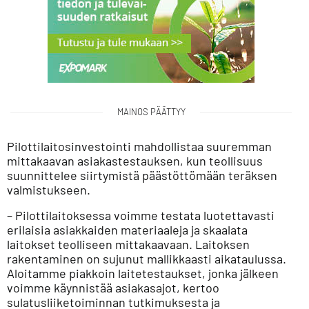
MAINOS PÄÄTTYY
Pilottilaitosinvestointi mahdollistaa suuremman
mittakaavan asiakastestauksen, kun teollisuus
suunnittelee siirtymistä päästöttömään teräksen
valmistukseen.
– Pilottilaitoksessa voimme testata luotettavasti
erilaisia asiakkaiden materiaaleja ja skaalata
laitokset teolliseen mittakaavaan. Laitoksen
rakentaminen on sujunut mallikkaasti aikataulussa.
Aloitamme piakkoin laitetestaukset, jonka jälkeen
voimme käynnistää asiakasajot, kertoo
sulatusliiketoiminnan tutkimuksesta ja