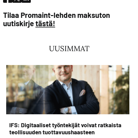
Tilaa Promaint-lehden maksuton
uutiskirje
tästä!
UUSIMMAT
IFS: Digitaaliset työntekijät voivat ratkaista
teollisuuden tuottavuushaasteen