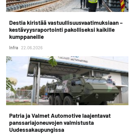
Destia kiristää vastuullisuusvaatimuksiaan –
kestävyysraportointi pakolliseksi kaikille
kumppaneille
Infra
22.06.2026
Patria ja Valmet Automotive laajentavat
panssariajoneuvojen valmistusta
Uudessakaupungissa