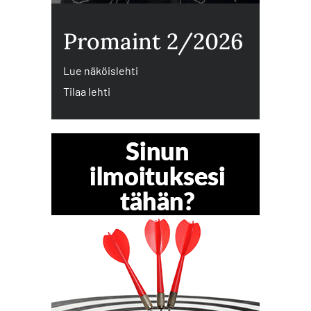
Promaint 2/2026
Lue näköislehti
Tilaa lehti