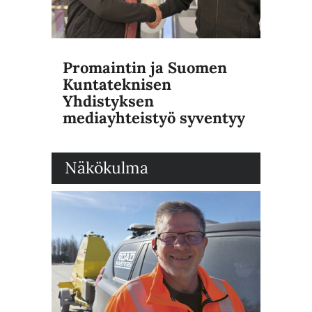
Promaintin ja Suomen
Kuntateknisen
Yhdistyksen
mediayhteistyö syventyy
Näkökulma