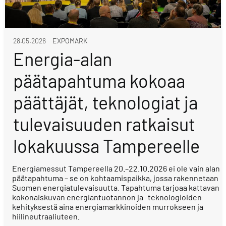
28.05.2026
EXPOMARK
Energia-alan
päätapahtuma kokoaa
päättäjät, teknologiat ja
tulevaisuuden ratkaisut
lokakuussa Tampereelle
Energiamessut Tampereella 20.–22.10.2026 ei ole vain alan
päätapahtuma – se on kohtaamispaikka, jossa rakennetaan
Suomen energiatulevaisuutta. Tapahtuma tarjoaa kattavan
kokonaiskuvan energiantuotannon ja -teknologioiden
kehityksestä aina energiamarkkinoiden murrokseen ja
hiilineutraaliuteen.