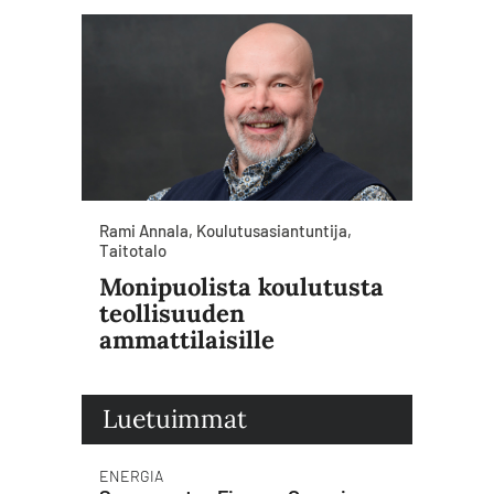
Rami Annala, Koulutusasiantuntija,
Taitotalo
Monipuolista koulutusta
teollisuuden
ammattilaisille
Luetuimmat
ENERGIA