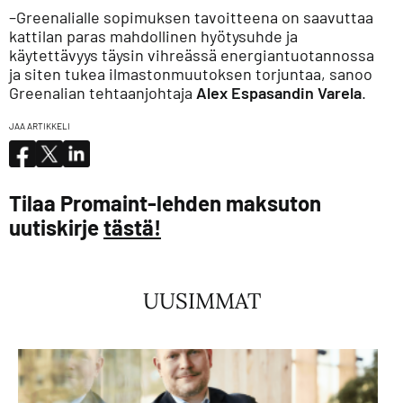
–Greenalialle sopimuksen tavoitteena on saavuttaa
kattilan paras mahdollinen hyötysuhde ja
käytettävyys täysin vihreässä energiantuotannossa
ja siten tukea ilmastonmuutoksen torjuntaa, sanoo
Greenalian tehtaanjohtaja
Alex Espasandin Varela
.
JAA ARTIKKELI
Tilaa Promaint-lehden maksuton
uutiskirje
tästä!
UUSIMMAT