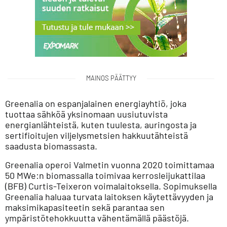
MAINOS PÄÄTTYY
Greenalia on espanjalainen energiayhtiö, joka
tuottaa sähköä yksinomaan uusiutuvista
energianlähteistä, kuten tuulesta, auringosta ja
sertifioitujen viljelysmetsien hakkuutähteistä
saadusta biomassasta.
Greenalia operoi Valmetin vuonna 2020 toimittamaa
50 MWe:n biomassalla toimivaa kerrosleijukattilaa
(BFB) Curtis-Teixeron voimalaitoksella. Sopimuksella
Greenalia haluaa turvata laitoksen käytettävyyden ja
maksimikapasiteetin sekä parantaa sen
ympäristötehokkuutta vähentämällä päästöjä.