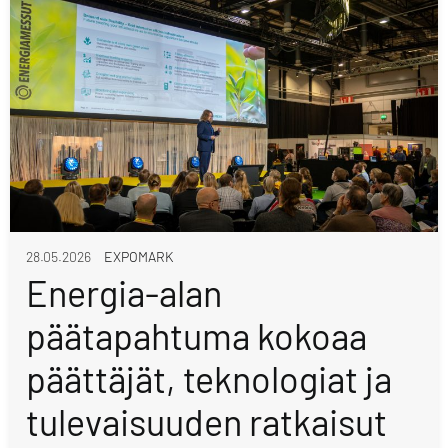
28.05.2026
EXPOMARK
Energia-alan
päätapahtuma kokoaa
päättäjät, teknologiat ja
tulevaisuuden ratkaisut