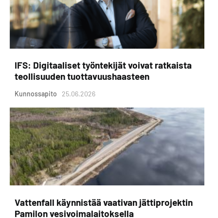
IFS: Digitaaliset työntekijät voivat ratkaista
teollisuuden tuottavuushaasteen
Kunnossapito
25.06.2026
Vattenfall käynnistää vaativan jättiprojektin
Pamilon vesivoimalaitoksella