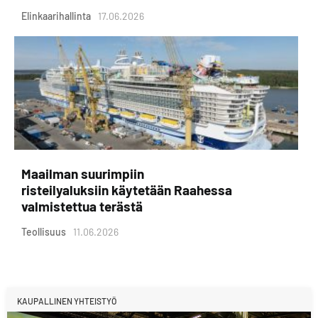
Elinkaarihallinta
17.06.2026
Maailman suurimpiin
risteilyaluksiin käytetään Raahessa
valmistettua terästä
Teollisuus
11.06.2026
KAUPALLINEN YHTEISTYÖ