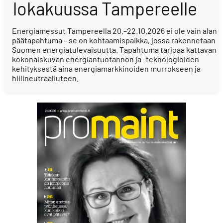
lokakuussa Tampereelle
Energiamessut Tampereella 20.–22.10.2026 ei ole vain alan
päätapahtuma – se on kohtaamispaikka, jossa rakennetaan
Suomen energiatulevaisuutta. Tapahtuma tarjoaa kattavan
kokonaiskuvan energiantuotannon ja -teknologioiden
kehityksestä aina energiamarkkinoiden murrokseen ja
hiilineutraaliuteen.