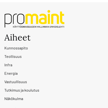
Aiheet
Kunnossapito
Teollisuus
Infra
Energia
Vastuullisuus
Tutkimus ja koulutus
Näkökulma