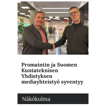
Promaintin ja Suomen
Kuntateknisen
Yhdistyksen
mediayhteistyö syventyy
Näkökulma