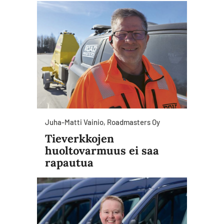
Juha-Matti Vainio, Roadmasters Oy
Tieverkkojen
huoltovarmuus ei saa
rapautua