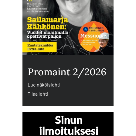
Promaint 2/2026
Lue näköislehti
Tilaa lehti