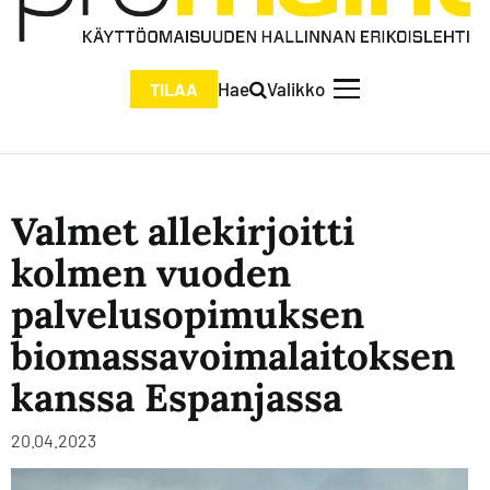
Hae
Valikko
TILAA
Valmet allekirjoitti
kolmen vuoden
palvelusopimuksen
biomassavoimalaitoksen
kanssa Espanjassa
20.04.2023