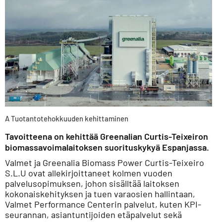
A Tuotantotehokkuuden kehittaminen
Tavoitteena on kehittää Greenalian Curtis-Teixeiron
biomassavoimalaitoksen suorituskykyä Espanjassa.
Valmet ja Greenalia Biomass Power Curtis-Teixeiro
S.L.U ovat allekirjoittaneet kolmen vuoden
palvelusopimuksen, johon sisälltää laitoksen
kokonaiskehityksen ja tuen varaosien hallintaan,
Valmet Performance Centerin palvelut, kuten KPI-
seurannan, asiantuntijoiden etäpalvelut sekä