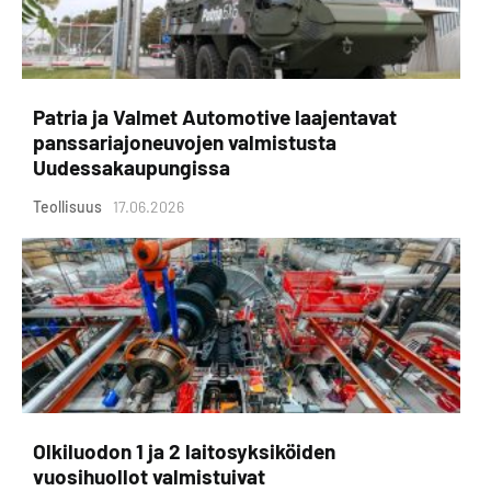
Patria ja Valmet Automotive laajentavat
panssariajoneuvojen valmistusta
Uudessakaupungissa
Teollisuus
17.06.2026
Olkiluodon 1 ja 2 laitosyksiköiden
vuosihuollot valmistuivat