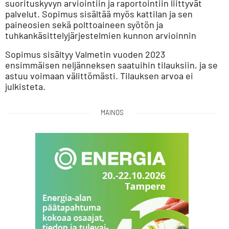
suorituskyvyn arviointiin ja raportointiin liittyvät
palvelut. Sopimus sisältää myös kattilan ja sen
paineosien sekä polttoaineen syötön ja
tuhkankäsittelyjärjestelmien kunnon arvioinnin
Sopimus sisältyy Valmetin vuoden 2023
ensimmäisen neljänneksen saatuihin tilauksiin, ja se
astuu voimaan välittömästi. Tilauksen arvoa ei
julkisteta.
MAINOS