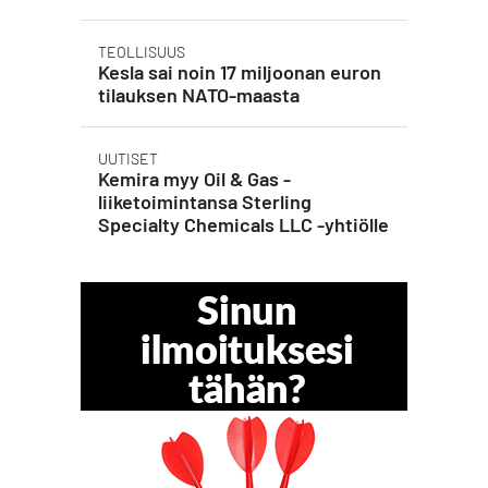
TEOLLISUUS
Kesla sai noin 17 miljoonan euron
tilauksen NATO-maasta
UUTISET
Kemira myy Oil & Gas -
liiketoimintansa Sterling
Specialty Chemicals LLC -yhtiölle