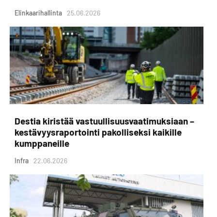
Elinkaarihallinta
25.06.2026
Destia kiristää vastuullisuusvaatimuksiaan –
kestävyysraportointi pakolliseksi kaikille
kumppaneille
Infra
22.06.2026