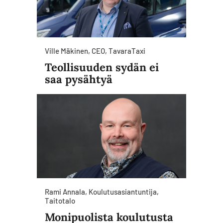
Ville Mäkinen, CEO, TavaraTaxi
Teollisuuden sydän ei
saa pysähtyä
Rami Annala, Koulutusasiantuntija,
Taitotalo
Monipuolista koulutusta