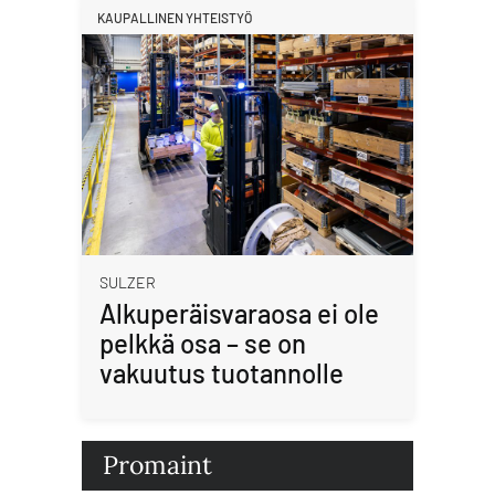
KAUPALLINEN YHTEISTYÖ
SULZER
Alkuperäisvaraosa ei ole
pelkkä osa – se on
vakuutus tuotannolle
Promaint