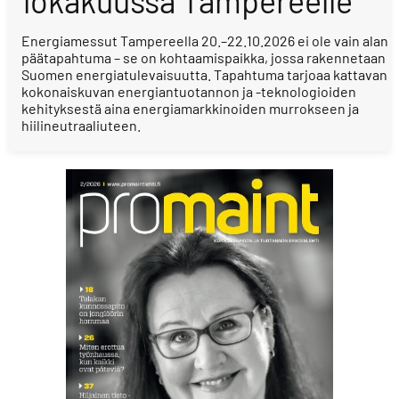
lokakuussa Tampereelle
Energiamessut Tampereella 20.–22.10.2026 ei ole vain alan
päätapahtuma – se on kohtaamispaikka, jossa rakennetaan
Suomen energiatulevaisuutta. Tapahtuma tarjoaa kattavan
kokonaiskuvan energiantuotannon ja -teknologioiden
kehityksestä aina energiamarkkinoiden murrokseen ja
hiilineutraaliuteen.