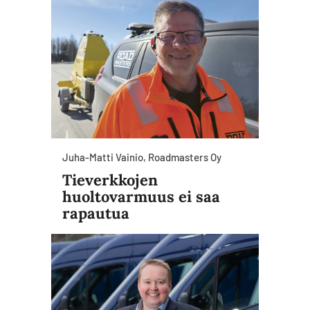
Juha-Matti Vainio, Roadmasters Oy
Tieverkkojen
huoltovarmuus ei saa
rapautua