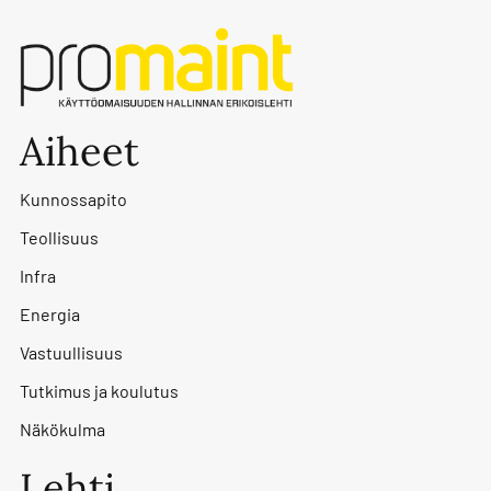
Aiheet
Kunnossapito
Teollisuus
Infra
Energia
Vastuullisuus
Tutkimus ja koulutus
Näkökulma
Lehti