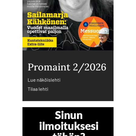
Promaint 2/2026
Lue näköislehti
Tilaa lehti