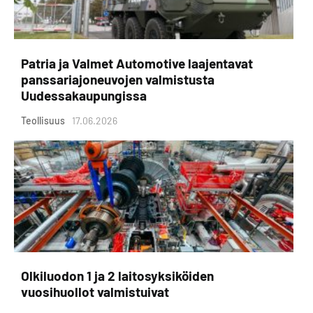
Patria ja Valmet Automotive laajentavat
panssariajoneuvojen valmistusta
Uudessakaupungissa
Teollisuus
17.06.2026
Olkiluodon 1 ja 2 laitosyksiköiden
vuosihuollot valmistuivat