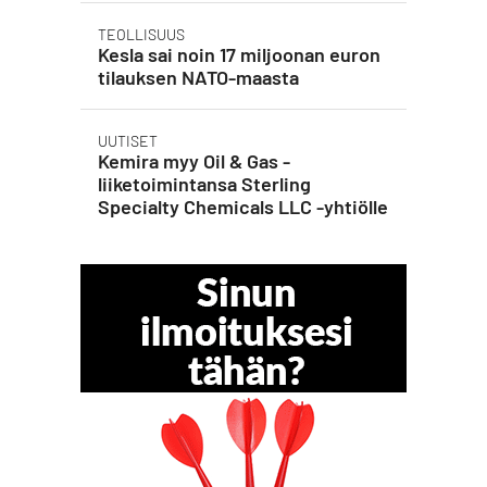
TEOLLISUUS
Kesla sai noin 17 miljoonan euron
tilauksen NATO-maasta
UUTISET
Kemira myy Oil & Gas -
liiketoimintansa Sterling
Specialty Chemicals LLC -yhtiölle