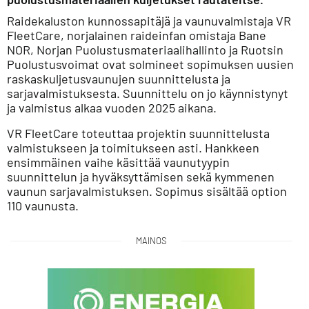
Raidekaluston kunnossapitäjä ja vaunuvalmistaja VR
FleetCare, norjalainen raideinfan omistaja Bane
NOR, Norjan Puolustusmateriaalihallinto ja Ruotsin
Puolustusvoimat ovat solmineet sopimuksen uusien
raskaskuljetusvaunujen suunnittelusta ja
sarjavalmistuksesta. Suunnittelu on jo käynnistynyt
ja valmistus alkaa vuoden 2025 aikana.
VR FleetCare toteuttaa projektin suunnittelusta
valmistukseen ja toimitukseen asti. Hankkeen
ensimmäinen vaihe käsittää vaunutyypin
suunnittelun ja hyväksyttämisen sekä kymmenen
vaunun sarjavalmistuksen. Sopimus sisältää option
110 vaunusta.
MAINOS