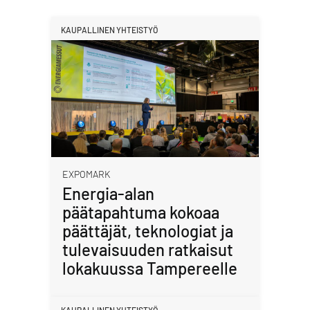
KAUPALLINEN YHTEISTYÖ
EXPOMARK
Energia-alan
päätapahtuma kokoaa
päättäjät, teknologiat ja
tulevaisuuden ratkaisut
lokakuussa Tampereelle
KAUPALLINEN YHTEISTYÖ