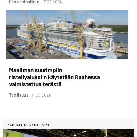
Elinkaarihallinta
17.06.2026
Maailman suurimpiin
risteilyaluksiin käytetään Raahessa
valmistettua terästä
Teollisuus
11.06.2026
KAUPALLINEN YHTEISTYÖ