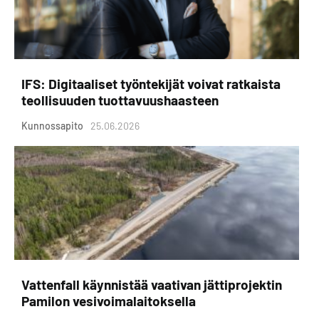
IFS: Digitaaliset työntekijät voivat ratkaista
teollisuuden tuottavuushaasteen
Kunnossapito
25.06.2026
Vattenfall käynnistää vaativan jättiprojektin
Pamilon vesivoimalaitoksella