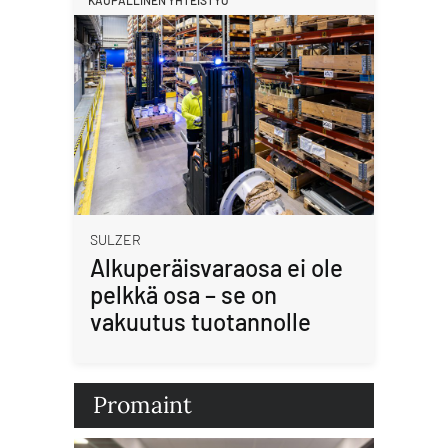
SULZER
Alkuperäisvaraosa ei ole
pelkkä osa – se on
vakuutus tuotannolle
Promaint