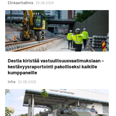
Elinkaarihallinta
25.06.2026
Destia kiristää vastuullisuusvaatimuksiaan –
kestävyysraportointi pakolliseksi kaikille
kumppaneille
Infra
22.06.2026