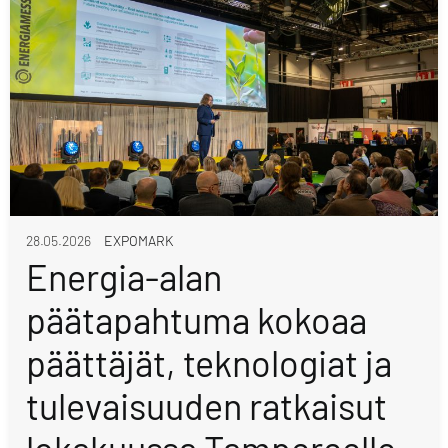
28.05.2026
EXPOMARK
Energia-alan
päätapahtuma kokoaa
päättäjät, teknologiat ja
tulevaisuuden ratkaisut