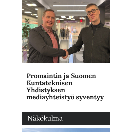
Promaintin ja Suomen
Kuntateknisen
Yhdistyksen
mediayhteistyö syventyy
Näkökulma