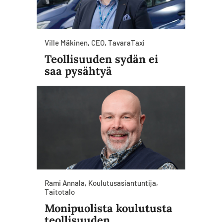
Ville Mäkinen, CEO, TavaraTaxi
Teollisuuden sydän ei
saa pysähtyä
Rami Annala, Koulutusasiantuntija,
Taitotalo
Monipuolista koulutusta
teollisuuden