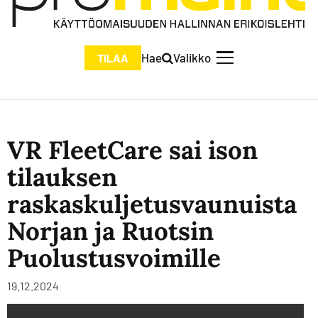
Hae
Valikko
TILAA
VR FleetCare sai ison
tilauksen
raskaskuljetusvaunuista
Norjan ja Ruotsin
Puolustusvoimille
19.12.2024