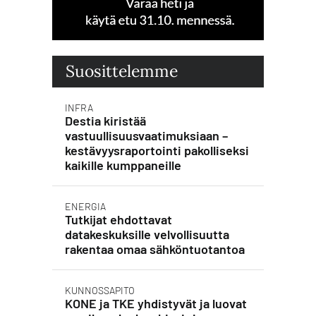
Suosittelemme
INFRA
Destia kiristää
vastuullisuusvaatimuksiaan –
kestävyysraportointi pakolliseksi
kaikille kumppaneille
ENERGIA
Tutkijat ehdottavat
datakeskuksille velvollisuutta
rakentaa omaa sähköntuotantoa
KUNNOSSAPITO
KONE ja TKE yhdistyvät ja luovat