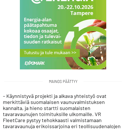
MAINOS PÄÄTTYY
– Käynnistyvä projekti ja alkava yhteistyö ovat
merkittäviä suomalaisen vaunuvalmistuksen
kannalta, ja hieno startti suomalaisten
tavaravaunujen toimituksille ulkomaille. VR
FleetCare pystyy tehokkaasti valmistamaan
tavaravaunuja erikoissarjoina eri teollisuudenalojen