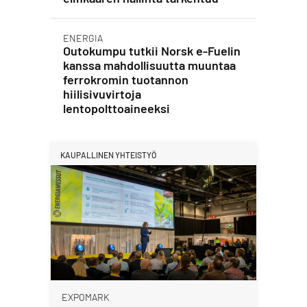
ENERGIA
Outokumpu tutkii Norsk e-Fuelin
kanssa mahdollisuutta muuntaa
ferrokromin tuotannon
hiilisivuvirtoja
lentopolttoaineeksi
KAUPALLINEN YHTEISTYÖ
EXPOMARK