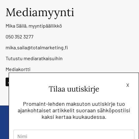
Mediamyynti
Mika Säilä, myyntipäällikkö
050 352 3277
mika.saila@totalmarketing.fi
Tutustu mediaratkaisuihin
Mediakortti
X
Tilaa uutiskirje
Promaint-lehden maksuton uutiskirje tuo
ajankohtaiset artikkelit suoraan sähköpostiisi
kaksi kertaa kuukaudessa.