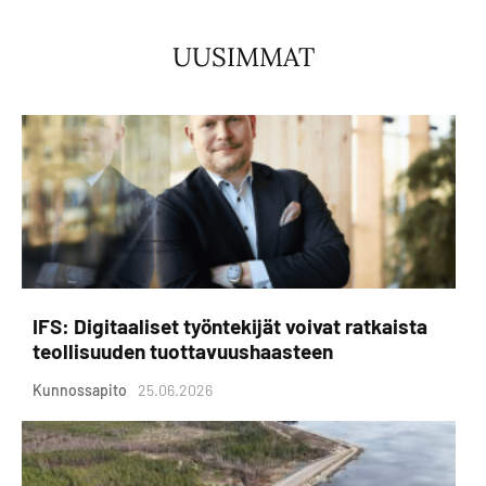
UUSIMMAT
IFS: Digitaaliset työntekijät voivat ratkaista
teollisuuden tuottavuushaasteen
Kunnossapito
25.06.2026