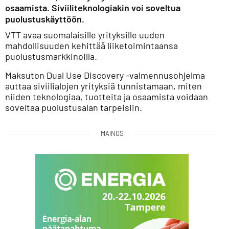
osaamista. Siviiliteknologiakin voi soveltua
puolustuskäyttöön.
VTT avaa suomalaisille yrityksille uuden
mahdollisuuden kehittää liiketoimintaansa
puolustusmarkkinoilla.
Maksuton Dual Use Discovery -valmennusohjelma
auttaa siviilialojen yrityksiä tunnistamaan, miten
niiden teknologiaa, tuotteita ja osaamista voidaan
soveltaa puolustusalan tarpeisiin.
MAINOS