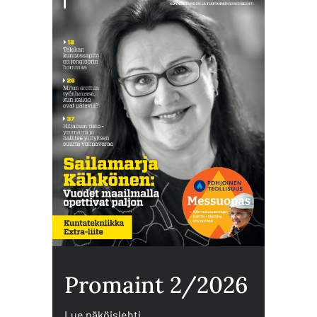
Promaint 2/2026
Lue näköislehti