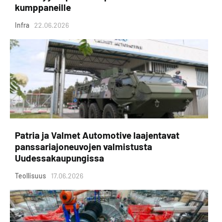
kumppaneille
Infra
22.06.2026
Patria ja Valmet Automotive laajentavat
panssariajoneuvojen valmistusta
Uudessakaupungissa
Teollisuus
17.06.2026