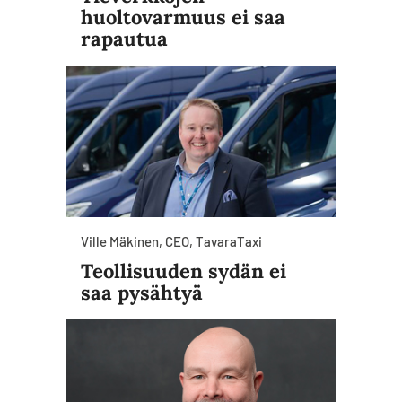
huoltovarmuus ei saa
rapautua
Ville Mäkinen, CEO, TavaraTaxi
Teollisuuden sydän ei
saa pysähtyä