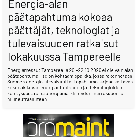
Energia-alan
päätapahtuma kokoaa
päättäjät, teknologiat ja
tulevaisuuden ratkaisut
lokakuussa Tampereelle
Energiamessut Tampereella 20.–22.10.2026 ei ole vain alan
päätapahtuma – se on kohtaamispaikka, jossa rakennetaan
Suomen energiatulevaisuutta. Tapahtuma tarjoaa kattavan
kokonaiskuvan energiantuotannon ja -teknologioiden
kehityksestä aina energiamarkkinoiden murrokseen ja
hiilineutraaliuteen.