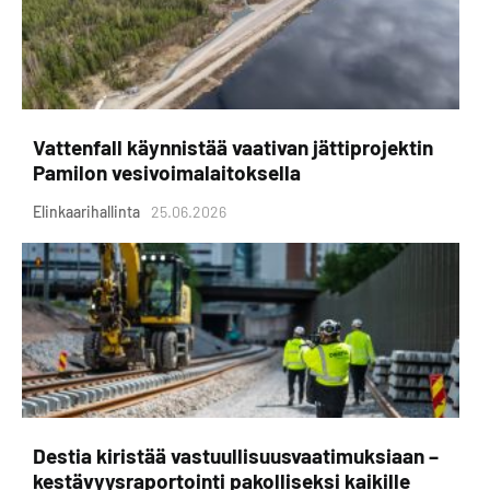
Vattenfall käynnistää vaativan jättiprojektin
Pamilon vesivoimalaitoksella
Elinkaarihallinta
25.06.2026
Destia kiristää vastuullisuusvaatimuksiaan –
kestävyysraportointi pakolliseksi kaikille