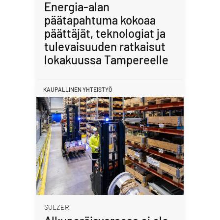
Energia-alan
päätapahtuma kokoaa
päättäjät, teknologiat ja
tulevaisuuden ratkaisut
lokakuussa Tampereelle
KAUPALLINEN YHTEISTYÖ
SULZER