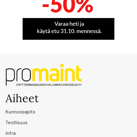
Aiheet
Kunnossapito
Teollisuus
Infra