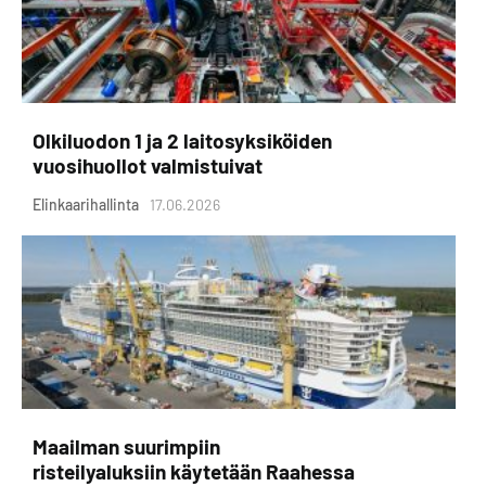
Olkiluodon 1 ja 2 laitosyksiköiden
vuosihuollot valmistuivat
Elinkaarihallinta
17.06.2026
Maailman suurimpiin
risteilyaluksiin käytetään Raahessa