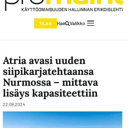
Hae
Valikko
TILAA
Atria avasi uuden
siipikarjatehtaansa
Nurmossa – mittava
lisäys kapasiteettiin
22.08.2024