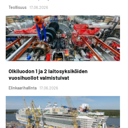
Teollisuus
17.06.2026
Olkiluodon 1 ja 2 laitosyksiköiden
vuosihuollot valmistuivat
Elinkaarihallinta
17.06.2026