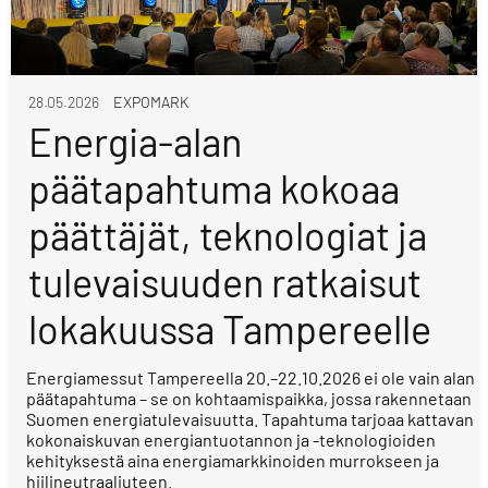
28.05.2026
EXPOMARK
Energia-alan
päätapahtuma kokoaa
päättäjät, teknologiat ja
tulevaisuuden ratkaisut
lokakuussa Tampereelle
Energiamessut Tampereella 20.–22.10.2026 ei ole vain alan
päätapahtuma – se on kohtaamispaikka, jossa rakennetaan
Suomen energiatulevaisuutta. Tapahtuma tarjoaa kattavan
kokonaiskuvan energiantuotannon ja -teknologioiden
kehityksestä aina energiamarkkinoiden murrokseen ja
hiilineutraaliuteen.