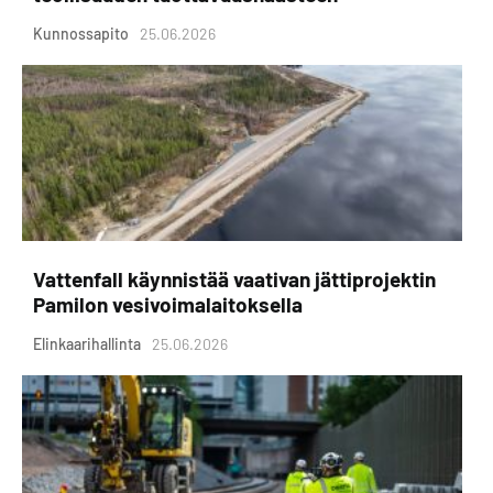
Kunnossapito
25.06.2026
Vattenfall käynnistää vaativan jättiprojektin
Pamilon vesivoimalaitoksella
Elinkaarihallinta
25.06.2026