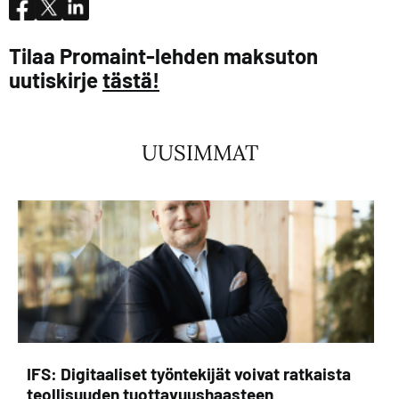
Tilaa Promaint-lehden maksuton
uutiskirje
tästä!
UUSIMMAT
IFS: Digitaaliset työntekijät voivat ratkaista
teollisuuden tuottavuushaasteen