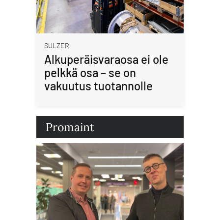
SULZER
Alkuperäisvaraosa ei ole
pelkkä osa – se on
vakuutus tuotannolle
Promaint