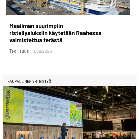
Maailman suurimpiin
risteilyaluksiin käytetään Raahessa
valmistettua terästä
Teollisuus
11.06.2026
KAUPALLINEN YHTEISTYÖ