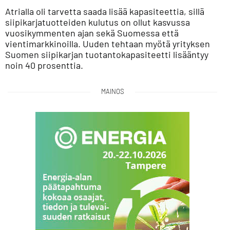
Atrialla oli tarvetta saada lisää kapasiteettia, sillä
siipikarjatuotteiden kulutus on ollut kasvussa
vuosikymmenten ajan sekä Suomessa että
vientimarkkinoilla. Uuden tehtaan myötä yrityksen
Suomen siipikarjan tuotantokapasiteetti lisääntyy
noin 40 prosenttia.
MAINOS