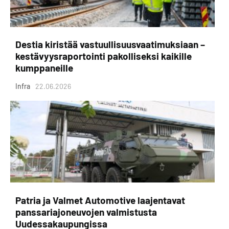
Destia kiristää vastuullisuusvaatimuksiaan –
kestävyysraportointi pakolliseksi kaikille
kumppaneille
Infra
22.06.2026
Patria ja Valmet Automotive laajentavat
panssariajoneuvojen valmistusta
Uudessakaupungissa