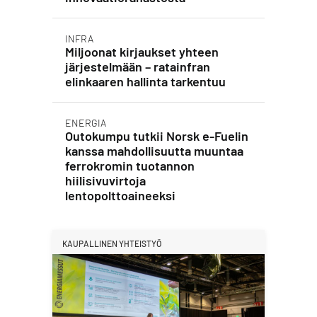
INFRA
Miljoonat kirjaukset yhteen
järjestelmään – ratainfran
elinkaaren hallinta tarkentuu
ENERGIA
Outokumpu tutkii Norsk e-Fuelin
kanssa mahdollisuutta muuntaa
ferrokromin tuotannon
hiilisivuvirtoja
lentopolttoaineeksi
KAUPALLINEN YHTEISTYÖ