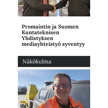
Promaintin ja Suomen
Kuntateknisen
Yhdistyksen
mediayhteistyö syventyy
Näkökulma