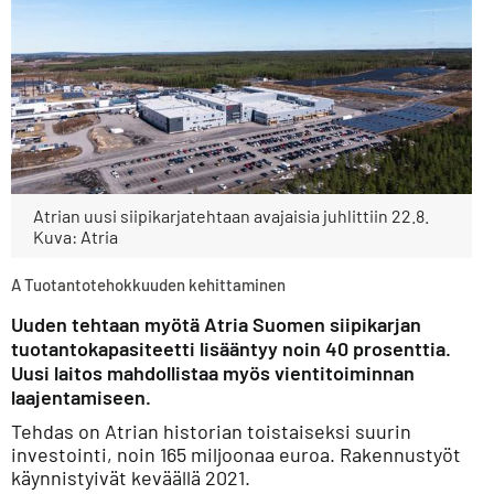
Atrian uusi siipikarjatehtaan avajaisia juhlittiin 22.8.
Kuva: Atria
A Tuotantotehokkuuden kehittaminen
Uuden tehtaan myötä Atria Suomen siipikarjan
tuotantokapasiteetti lisääntyy noin 40 prosenttia.
Uusi laitos mahdollistaa myös vientitoiminnan
laajentamiseen.
Tehdas on Atrian historian toistaiseksi suurin
investointi, noin 165 miljoonaa euroa. Rakennustyöt
käynnistyivät keväällä 2021.