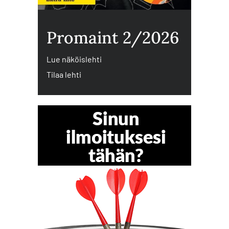
Promaint 2/2026
Lue näköislehti
Tilaa lehti