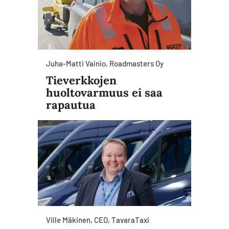
Juha-Matti Vainio, Roadmasters Oy
Tieverkkojen
huoltovarmuus ei saa
rapautua
Ville Mäkinen, CEO, TavaraTaxi