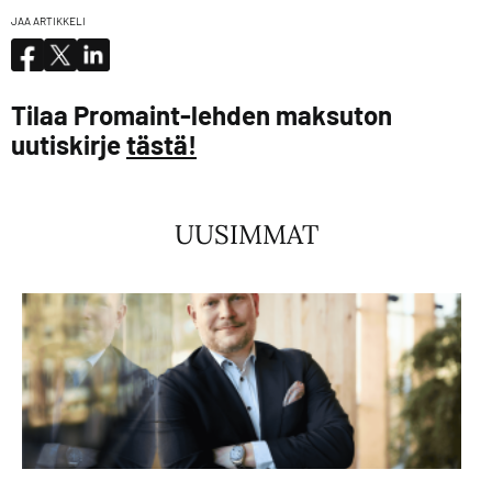
JAA ARTIKKELI
Tilaa Promaint-lehden maksuton
uutiskirje
tästä!
UUSIMMAT