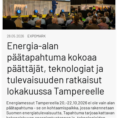
28.05.2026
EXPOMARK
Energia-alan
päätapahtuma kokoaa
päättäjät, teknologiat ja
tulevaisuuden ratkaisut
lokakuussa Tampereelle
Energiamessut Tampereella 20.–22.10.2026 ei ole vain alan
päätapahtuma – se on kohtaamispaikka, jossa rakennetaan
Suomen energiatulevaisuutta. Tapahtuma tarjoaa kattavan
kokonaiskuvan energiantuotannon ja -teknologioiden