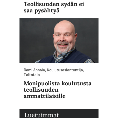
Teollisuuden sydän ei
saa pysähtyä
Rami Annala, Koulutusasiantuntija,
Taitotalo
Monipuolista koulutusta
teollisuuden
ammattilaisille
Luetuimmat