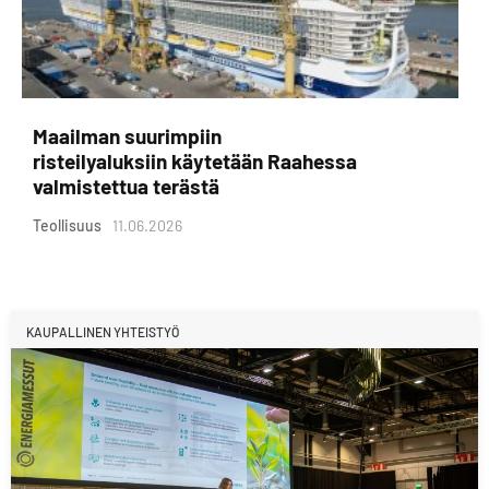
Maailman suurimpiin
risteilyaluksiin käytetään Raahessa
valmistettua terästä
Teollisuus
11.06.2026
KAUPALLINEN YHTEISTYÖ