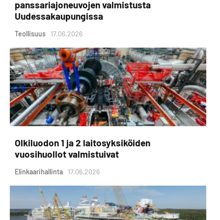
panssariajoneuvojen valmistusta
Uudessakaupungissa
Teollisuus
17.06.2026
Olkiluodon 1 ja 2 laitosyksiköiden
vuosihuollot valmistuivat
Elinkaarihallinta
17.06.2026