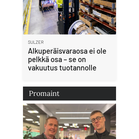
SULZER
Alkuperäisvaraosa ei ole
pelkkä osa – se on
vakuutus tuotannolle
Promaint