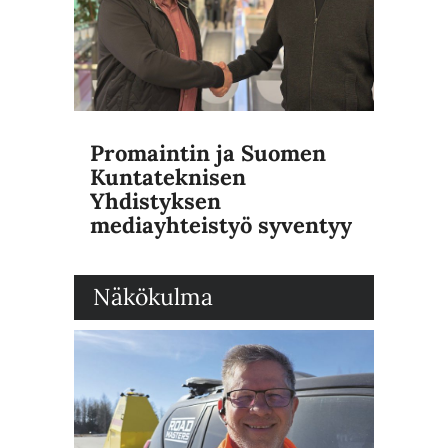
Promaintin ja Suomen
Kuntateknisen
Yhdistyksen
mediayhteistyö syventyy
Näkökulma