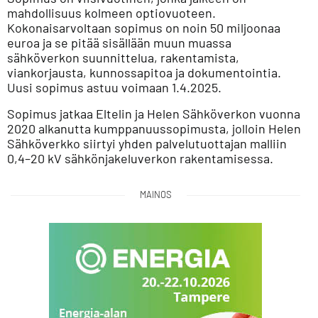
mahdollisuus kolmeen optiovuoteen.
Kokonaisarvoltaan sopimus on noin 50 miljoonaa
euroa ja se pitää sisällään muun muassa
sähköverkon suunnittelua, rakentamista,
viankorjausta, kunnossapitoa ja dokumentointia.
Uusi sopimus astuu voimaan 1.4.2025.
Sopimus jatkaa Eltelin ja Helen Sähköverkon vuonna
2020 alkanutta kumppanuussopimusta, jolloin Helen
Sähköverkko siirtyi yhden palvelutuottajan malliin
0,4–20 kV sähkönjakeluverkon rakentamisessa.
MAINOS