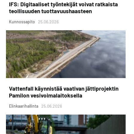
IFS: Digitaaliset työntekijät voivat ratkaista
teollisuuden tuottavuushaasteen
Kunnossapito
25.06.2026
Vattenfall käynnistää vaativan jättiprojektin
Pamilon vesivoimalaitoksella
Elinkaarihallinta
25.06.2026