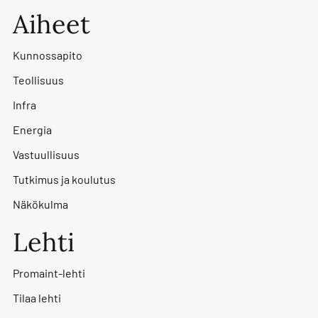
Aiheet
Kunnossapito
Teollisuus
Infra
Energia
Vastuullisuus
Tutkimus ja koulutus
Näkökulma
Lehti
Promaint-lehti
Tilaa lehti