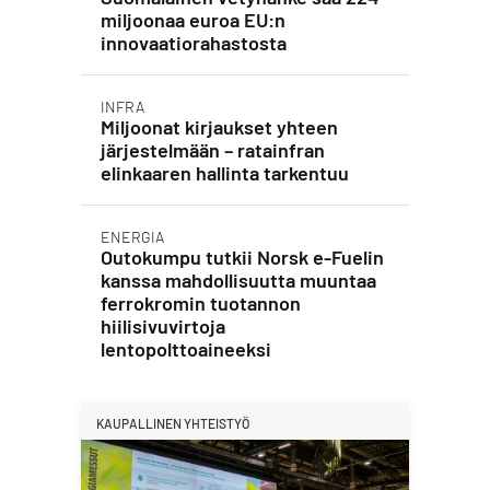
miljoonaa euroa EU:n
innovaatiorahastosta
INFRA
Miljoonat kirjaukset yhteen
järjestelmään – ratainfran
elinkaaren hallinta tarkentuu
ENERGIA
Outokumpu tutkii Norsk e-Fuelin
kanssa mahdollisuutta muuntaa
ferrokromin tuotannon
hiilisivuvirtoja
lentopolttoaineeksi
KAUPALLINEN YHTEISTYÖ