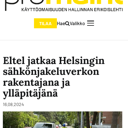
Hae
Valikko
TILAA
Eltel jatkaa Helsingin
sähkönjakeluverkon
rakentajana ja
ylläpitäjänä
16.08.2024