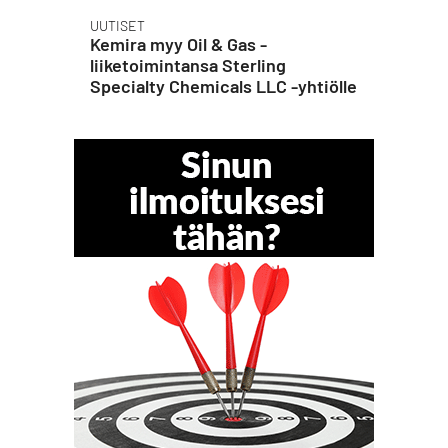
UUTISET
Kemira myy Oil & Gas -
liiketoimintansa Sterling
Specialty Chemicals LLC -yhtiölle