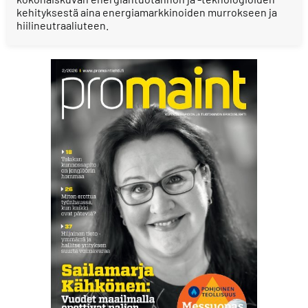
kehityksestä aina energiamarkkinoiden murrokseen ja
hiilineutraaliuteen.