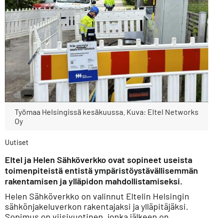
Työmaa Helsingissä kesäkuussa. Kuva: Eltel Networks
Oy
Uutiset
Eltel ja Helen Sähköverkko ovat sopineet useista
toimenpiteistä entistä ympäristöystävällisemmän
rakentamisen ja ylläpidon mahdollistamiseksi.
Helen Sähköverkko on valinnut Eltelin Helsingin
sähkönjakeluverkon rakentajaksi ja ylläpitäjäksi.
Sopimus on viisivuotinen, jonka jälkeen on