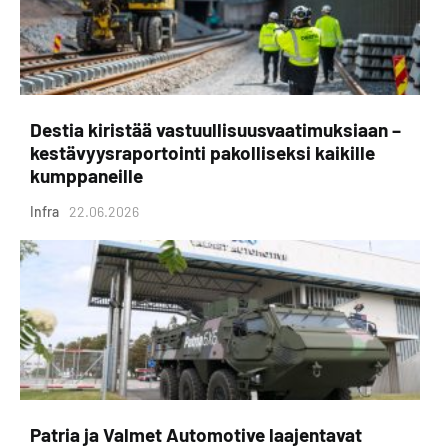
Destia kiristää vastuullisuusvaatimuksiaan –
kestävyysraportointi pakolliseksi kaikille
kumppaneille
Infra
22.06.2026
Patria ja Valmet Automotive laajentavat