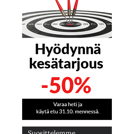
Suosittelemme