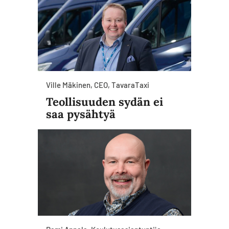
Ville Mäkinen, CEO, TavaraTaxi
Teollisuuden sydän ei
saa pysähtyä