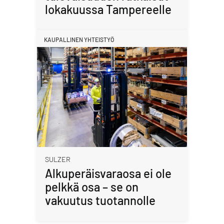
lokakuussa Tampereelle
KAUPALLINEN YHTEISTYÖ
SULZER
Alkuperäisvaraosa ei ole
pelkkä osa – se on
vakuutus tuotannolle