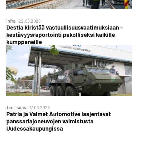
Infra
22.06.2026
Destia kiristää vastuullisuusvaatimuksiaan –
kestävyysraportointi pakolliseksi kaikille
kumppaneille
Teollisuus
17.06.2026
Patria ja Valmet Automotive laajentavat
panssariajoneuvojen valmistusta
Uudessakaupungissa