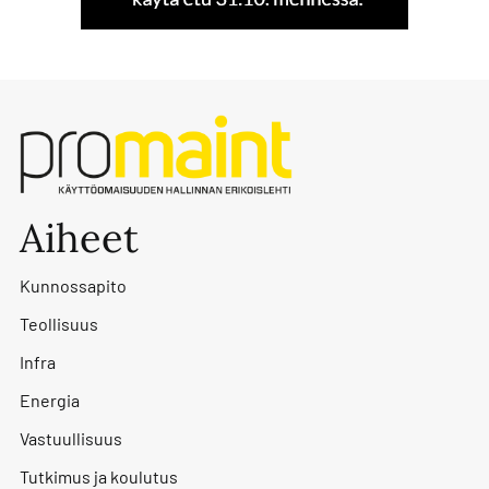
Aiheet
Kunnossapito
Teollisuus
Infra
Energia
Vastuullisuus
Tutkimus ja koulutus