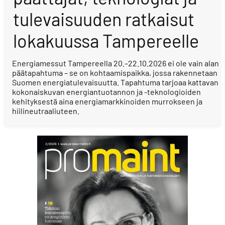
tulevaisuuden ratkaisut
lokakuussa Tampereelle
Energiamessut Tampereella 20.–22.10.2026 ei ole vain alan
päätapahtuma – se on kohtaamispaikka, jossa rakennetaan
Suomen energiatulevaisuutta. Tapahtuma tarjoaa kattavan
kokonaiskuvan energiantuotannon ja -teknologioiden
kehityksestä aina energiamarkkinoiden murrokseen ja
hiilineutraaliuteen.