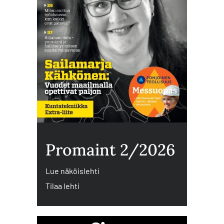
Promaint 2/2026
Lue näköislehti
Tilaa lehti