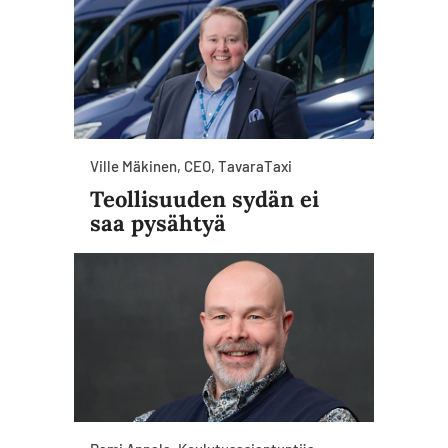
Ville Mäkinen, CEO, TavaraTaxi
Teollisuuden sydän ei
saa pysähtyä