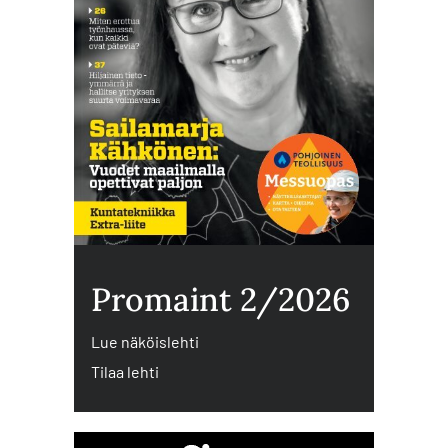
Promaint 2/2026
Lue näköislehti
Tilaa lehti