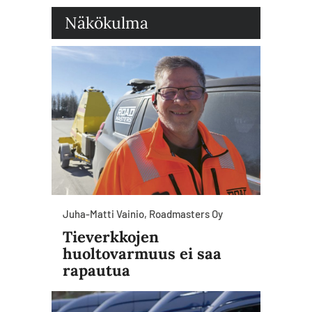
Näkökulma
Juha-Matti Vainio, Roadmasters Oy
Tieverkkojen
huoltovarmuus ei saa
rapautua