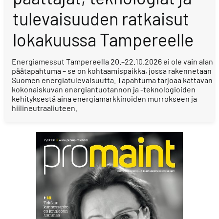
tulevaisuuden ratkaisut
lokakuussa Tampereelle
Energiamessut Tampereella 20.–22.10.2026 ei ole vain alan
päätapahtuma – se on kohtaamispaikka, jossa rakennetaan
Suomen energiatulevaisuutta. Tapahtuma tarjoaa kattavan
kokonaiskuvan energiantuotannon ja -teknologioiden
kehityksestä aina energiamarkkinoiden murrokseen ja
hiilineutraaliuteen.