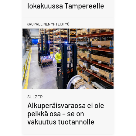
lokakuussa Tampereelle
KAUPALLINEN YHTEISTYÖ
SULZER
Alkuperäisvaraosa ei ole
pelkkä osa – se on
vakuutus tuotannolle