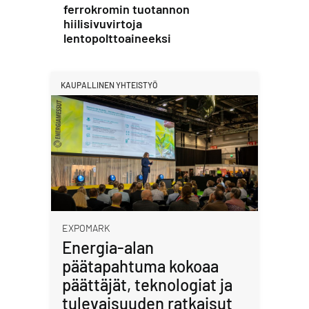
ferrokromin tuotannon
hiilisivuvirtoja
lentopolttoaineeksi
KAUPALLINEN YHTEISTYÖ
EXPOMARK
Energia-alan
päätapahtuma kokoaa
päättäjät, teknologiat ja
tulevaisuuden ratkaisut