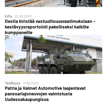
Infra
22.06.2026
Destia kiristää vastuullisuusvaatimuksiaan –
kestävyysraportointi pakolliseksi kaikille
kumppaneille
Teollisuus
17.06.2026
Patria ja Valmet Automotive laajentavat
panssariajoneuvojen valmistusta
Uudessakaupungissa