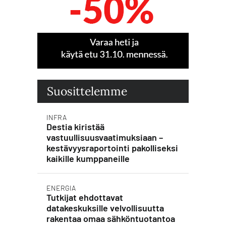
Suosittelemme
INFRA
Destia kiristää
vastuullisuusvaatimuksiaan –
kestävyysraportointi pakolliseksi
kaikille kumppaneille
ENERGIA
Tutkijat ehdottavat
datakeskuksille velvollisuutta
rakentaa omaa sähköntuotantoa