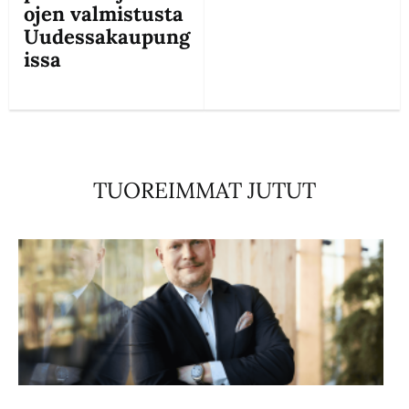
ojen valmistusta
Uudessakaupung
issa
TUOREIMMAT JUTUT