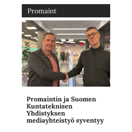
Promaint
Promaintin ja Suomen
Kuntateknisen
Yhdistyksen
mediayhteistyö syventyy