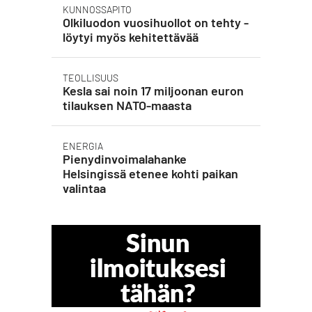
KUNNOSSAPITO
Olkiluodon vuosihuollot on tehty -
löytyi myös kehitettävää
TEOLLISUUS
Kesla sai noin 17 miljoonan euron
tilauksen NATO-maasta
ENERGIA
Pienydinvoimalahanke
Helsingissä etenee kohti paikan
valintaa