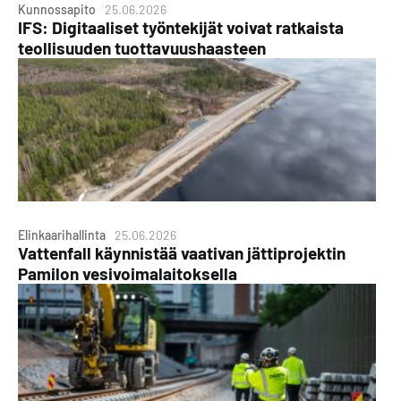
Kunnossapito
25.06.2026
IFS: Digitaaliset työntekijät voivat ratkaista
teollisuuden tuottavuushaasteen
Elinkaarihallinta
25.06.2026
Vattenfall käynnistää vaativan jättiprojektin
Pamilon vesivoimalaitoksella