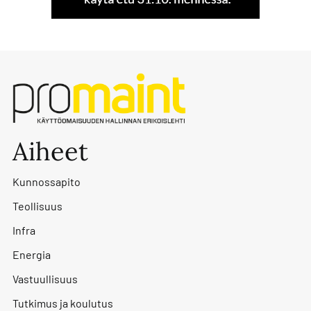
Aiheet
Kunnossapito
Teollisuus
Infra
Energia
Vastuullisuus
Tutkimus ja koulutus