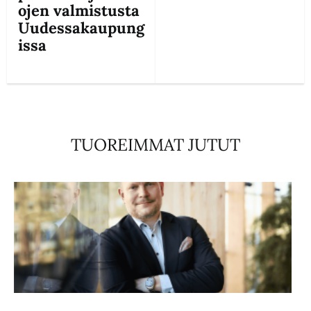
ojen valmistusta
Uudessakaupung
issa
TUOREIMMAT JUTUT