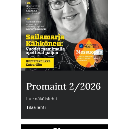
Promaint 2/2026
Lue näköislehti
Tilaa lehti