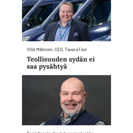
Ville Mäkinen, CEO, TavaraTaxi
Teollisuuden sydän ei
saa pysähtyä