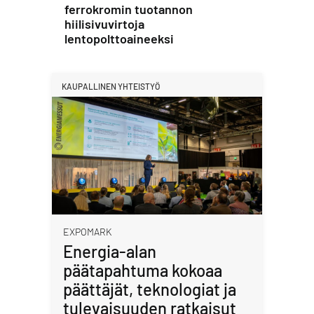
ferrokromin tuotannon
hiilisivuvirtoja
lentopolttoaineeksi
KAUPALLINEN YHTEISTYÖ
EXPOMARK
Energia-alan
päätapahtuma kokoaa
päättäjät, teknologiat ja
tulevaisuuden ratkaisut