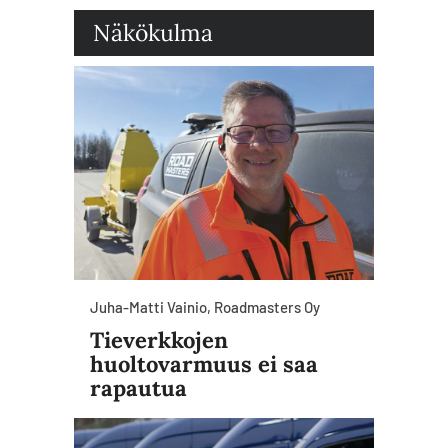
Näkökulma
Juha-Matti Vainio, Roadmasters Oy
Tieverkkojen
huoltovarmuus ei saa
rapautua