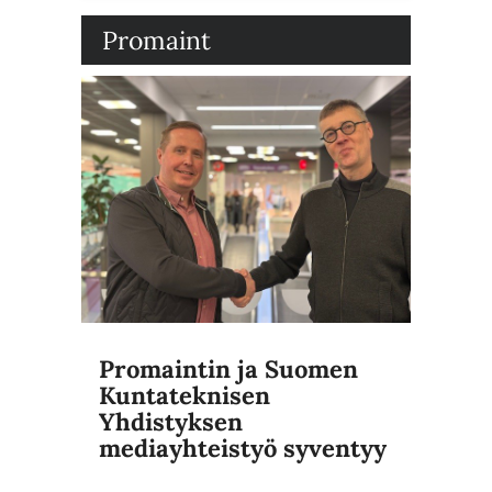
Promaint
Promaintin ja Suomen
Kuntateknisen
Yhdistyksen
mediayhteistyö syventyy