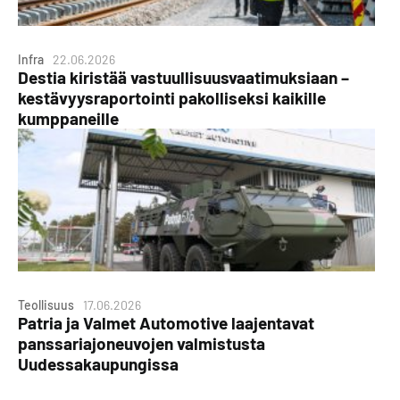
Infra
22.06.2026
Destia kiristää vastuullisuusvaatimuksiaan –
kestävyysraportointi pakolliseksi kaikille
kumppaneille
Teollisuus
17.06.2026
Patria ja Valmet Automotive laajentavat
panssariajoneuvojen valmistusta
Uudessakaupungissa