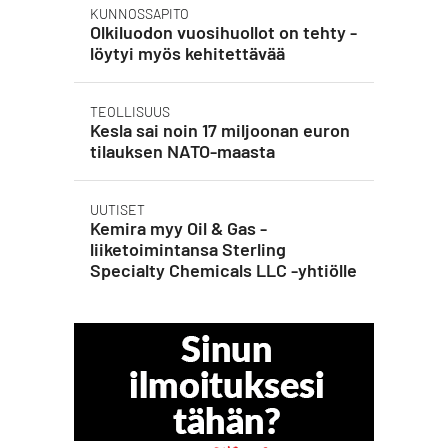
KUNNOSSAPITO
Olkiluodon vuosihuollot on tehty -
löytyi myös kehitettävää
TEOLLISUUS
Kesla sai noin 17 miljoonan euron
tilauksen NATO-maasta
UUTISET
Kemira myy Oil & Gas -
liiketoimintansa Sterling
Specialty Chemicals LLC -yhtiölle