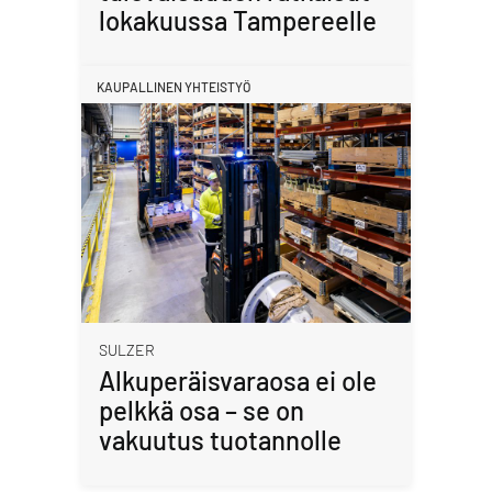
lokakuussa Tampereelle
KAUPALLINEN YHTEISTYÖ
SULZER
Alkuperäisvaraosa ei ole
pelkkä osa – se on
vakuutus tuotannolle