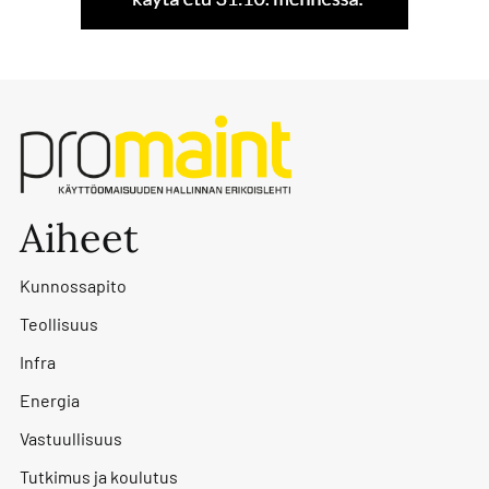
Aiheet
Kunnossapito
Teollisuus
Infra
Energia
Vastuullisuus
Tutkimus ja koulutus