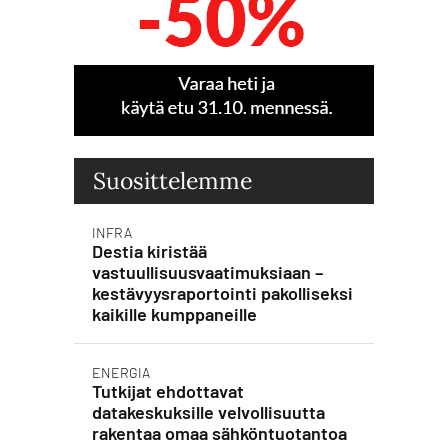
Suosittelemme
INFRA
Destia kiristää
vastuullisuusvaatimuksiaan –
kestävyysraportointi pakolliseksi
kaikille kumppaneille
ENERGIA
Tutkijat ehdottavat
datakeskuksille velvollisuutta
rakentaa omaa sähköntuotantoa