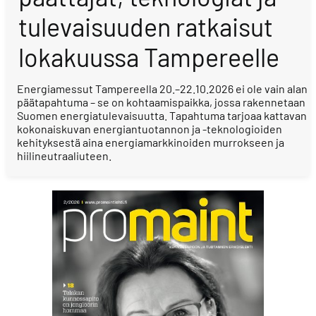
tulevaisuuden ratkaisut
lokakuussa Tampereelle
Energiamessut Tampereella 20.–22.10.2026 ei ole vain alan
päätapahtuma – se on kohtaamispaikka, jossa rakennetaan
Suomen energiatulevaisuutta. Tapahtuma tarjoaa kattavan
kokonaiskuvan energiantuotannon ja -teknologioiden
kehityksestä aina energiamarkkinoiden murrokseen ja
hiilineutraaliuteen.