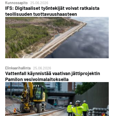
Kunnossapito
25.06.2026
IFS: Digitaaliset työntekijät voivat ratkaista
teollisuuden tuottavuushaasteen
Elinkaarihallinta
25.06.2026
Vattenfall käynnistää vaativan jättiprojektin
Pamilon vesivoimalaitoksella