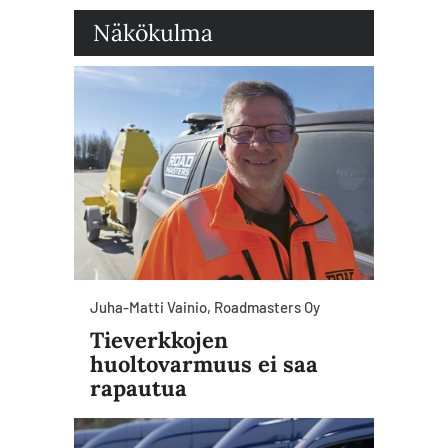
Näkökulma
Juha-Matti Vainio, Roadmasters Oy
Tieverkkojen
huoltovarmuus ei saa
rapautua