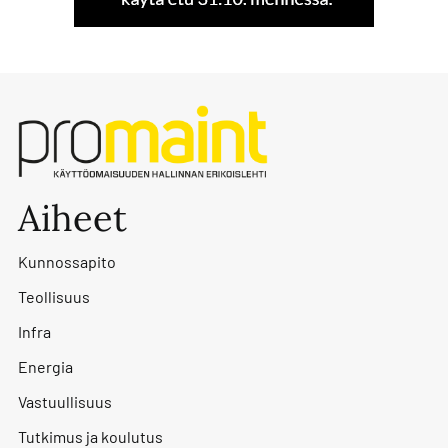
Aiheet
Kunnossapito
Teollisuus
Infra
Energia
Vastuullisuus
Tutkimus ja koulutus