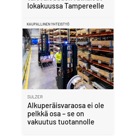
lokakuussa Tampereelle
KAUPALLINEN YHTEISTYÖ
SULZER
Alkuperäisvaraosa ei ole
pelkkä osa – se on
vakuutus tuotannolle