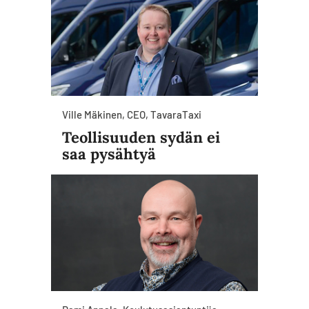
Ville Mäkinen, CEO, TavaraTaxi
Teollisuuden sydän ei
saa pysähtyä