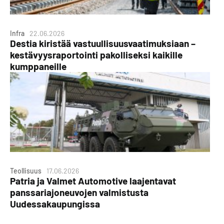
Infra
22.06.2026
Destia kiristää vastuullisuusvaatimuksiaan –
kestävyysraportointi pakolliseksi kaikille
kumppaneille
Teollisuus
17.06.2026
Patria ja Valmet Automotive laajentavat
panssariajoneuvojen valmistusta
Uudessakaupungissa