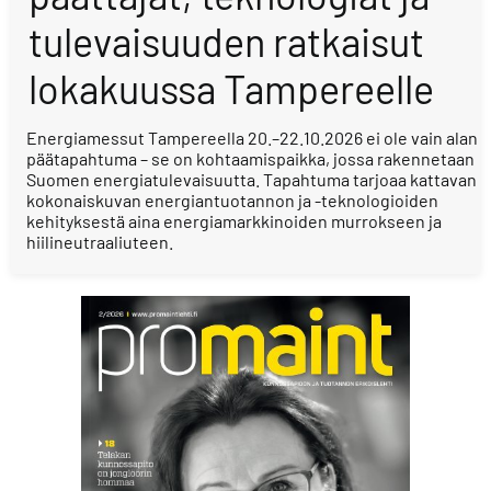
tulevaisuuden ratkaisut
lokakuussa Tampereelle
Energiamessut Tampereella 20.–22.10.2026 ei ole vain alan
päätapahtuma – se on kohtaamispaikka, jossa rakennetaan
Suomen energiatulevaisuutta. Tapahtuma tarjoaa kattavan
kokonaiskuvan energiantuotannon ja -teknologioiden
kehityksestä aina energiamarkkinoiden murrokseen ja
hiilineutraaliuteen.