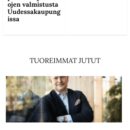
ojen valmistusta
Uudessakaupung
issa
TUOREIMMAT JUTUT