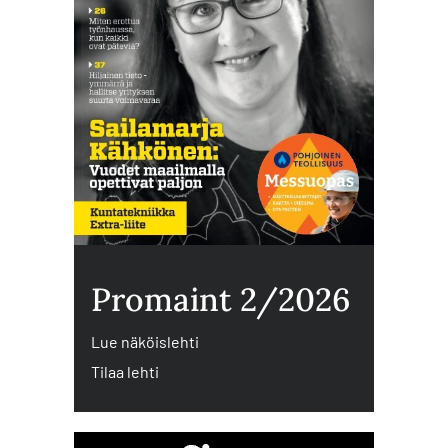
Promaint 2/2026
Lue näköislehti
Tilaa lehti