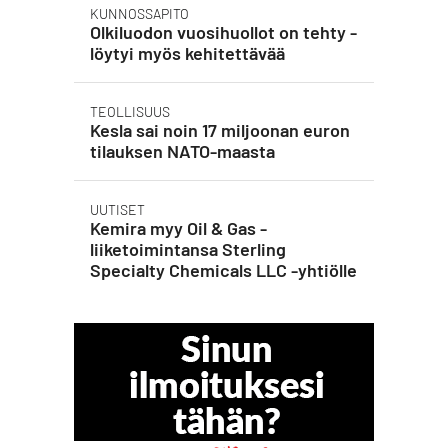
KUNNOSSAPITO
Olkiluodon vuosihuollot on tehty -
löytyi myös kehitettävää
TEOLLISUUS
Kesla sai noin 17 miljoonan euron
tilauksen NATO-maasta
UUTISET
Kemira myy Oil & Gas -
liiketoimintansa Sterling
Specialty Chemicals LLC -yhtiölle