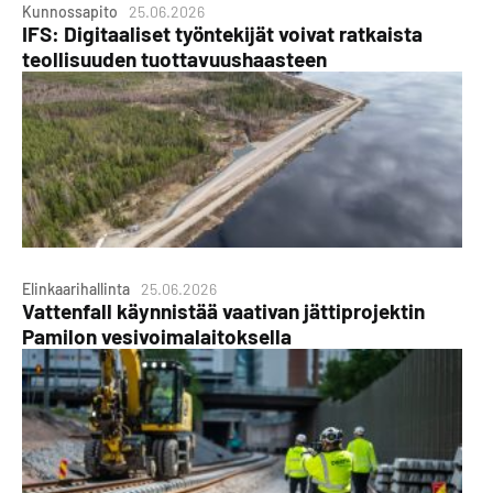
Kunnossapito
25.06.2026
IFS: Digitaaliset työntekijät voivat ratkaista
teollisuuden tuottavuushaasteen
Elinkaarihallinta
25.06.2026
Vattenfall käynnistää vaativan jättiprojektin
Pamilon vesivoimalaitoksella