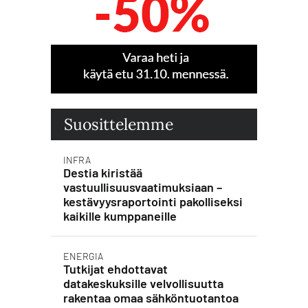
Suosittelemme
INFRA
Destia kiristää
vastuullisuusvaatimuksiaan –
kestävyysraportointi pakolliseksi
kaikille kumppaneille
ENERGIA
Tutkijat ehdottavat
datakeskuksille velvollisuutta
rakentaa omaa sähköntuotantoa