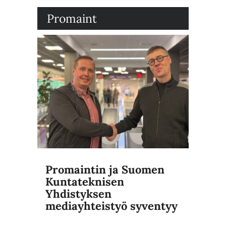
Promaint
Promaintin ja Suomen
Kuntateknisen
Yhdistyksen
mediayhteistyö syventyy