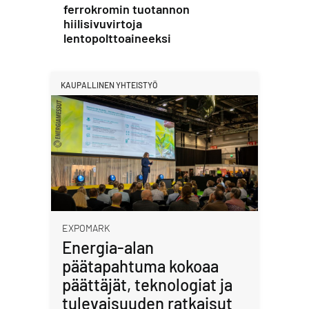
ferrokromin tuotannon
hiilisivuvirtoja
lentopolttoaineeksi
KAUPALLINEN YHTEISTYÖ
EXPOMARK
Energia-alan
päätapahtuma kokoaa
päättäjät, teknologiat ja
tulevaisuuden ratkaisut