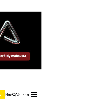
Hae
Valikko
A