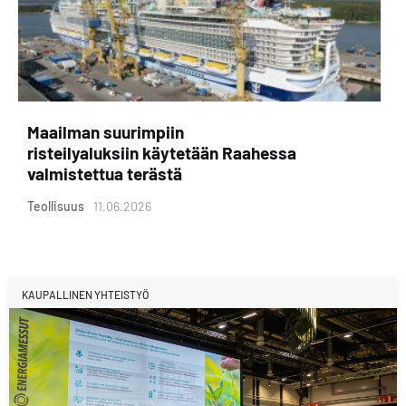
Maailman suurimpiin
risteilyaluksiin käytetään Raahessa
valmistettua terästä
Teollisuus
11.06.2026
KAUPALLINEN YHTEISTYÖ