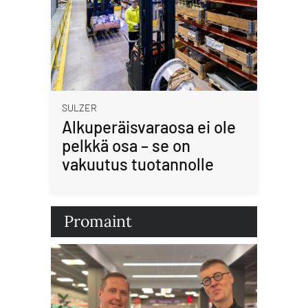
SULZER
Alkuperäisvaraosa ei ole
pelkkä osa – se on
vakuutus tuotannolle
Promaint