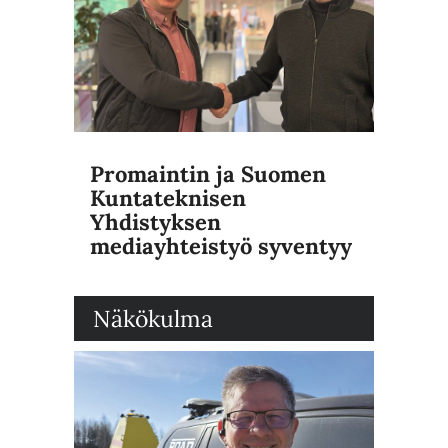
Promaintin ja Suomen
Kuntateknisen
Yhdistyksen
mediayhteistyö syventyy
Näkökulma