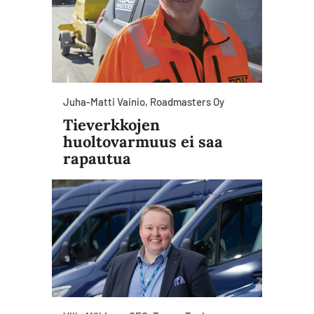
Juha-Matti Vainio, Roadmasters Oy
Tieverkkojen
huoltovarmuus ei saa
rapautua