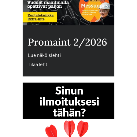
Promaint 2/2026
Lue näköislehti
Tilaa lehti