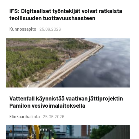
IFS: Digitaaliset työntekijät voivat ratkaista
teollisuuden tuottavuushaasteen
Kunnossapito
25.06.2026
Vattenfall käynnistää vaativan jättiprojektin
Pamilon vesivoimalaitoksella
Elinkaarihallinta
25.06.2026