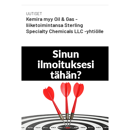
UUTISET
Kemira myy Oil & Gas -
liiketoimintansa Sterling
Specialty Chemicals LLC -yhtiölle