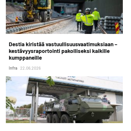
Destia kiristää vastuullisuusvaatimuksiaan –
kestävyysraportointi pakolliseksi kaikille
kumppaneille
Infra
22.06.2026