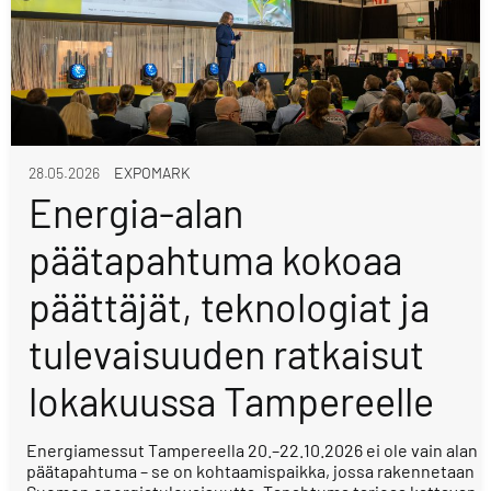
28.05.2026
EXPOMARK
Energia-alan
päätapahtuma kokoaa
päättäjät, teknologiat ja
tulevaisuuden ratkaisut
lokakuussa Tampereelle
Energiamessut Tampereella 20.–22.10.2026 ei ole vain alan
päätapahtuma – se on kohtaamispaikka, jossa rakennetaan