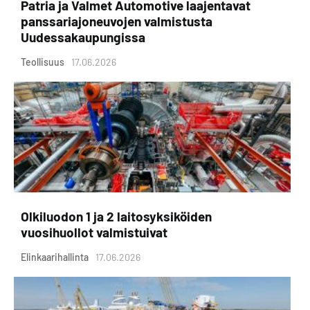
Patria ja Valmet Automotive laajentavat
panssariajoneuvojen valmistusta
Uudessakaupungissa
Teollisuus
17.06.2026
Olkiluodon 1 ja 2 laitosyksiköiden
vuosihuollot valmistuivat
Elinkaarihallinta
17.06.2026