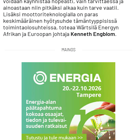
voidaan käynnistää nopeasti, vain tarvittaessa ja
ainoastaan niin pitkäksi aikaa kuin tarve vaatii.
Lisäksi moottoriteknologialla on paras
keskimääräinen hyötysuhde tämäntyyppisissä
toimintaolosuhteissa
,
toteaa Wärtsilä Energyn
Afrikan ja Euroopan johtaja
Kenneth Engblom
.
MAINOS