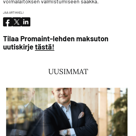
voimalaitoksen valmistumiseen saakka.
JAA ARTIKKELI
Tilaa Promaint-lehden maksuton
uutiskirje
tästä!
UUSIMMAT