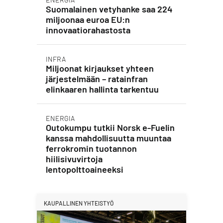
Suomalainen vetyhanke saa 224
miljoonaa euroa EU:n
innovaatiorahastosta
INFRA
Miljoonat kirjaukset yhteen
järjestelmään – ratainfran
elinkaaren hallinta tarkentuu
ENERGIA
Outokumpu tutkii Norsk e-Fuelin
kanssa mahdollisuutta muuntaa
ferrokromin tuotannon
hiilisivuvirtoja
lentopolttoaineeksi
KAUPALLINEN YHTEISTYÖ