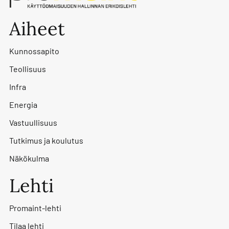
Aiheet
Kunnossapito
Teollisuus
Infra
Energia
Vastuullisuus
Tutkimus ja koulutus
Näkökulma
Lehti
Promaint-lehti
Tilaa lehti