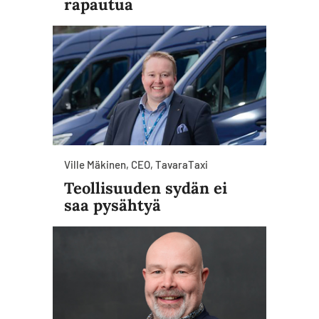
rapautua
Ville Mäkinen, CEO, TavaraTaxi
Teollisuuden sydän ei
saa pysähtyä