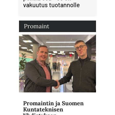
vakuutus tuotannolle
Promaint
Promaintin ja Suomen
Kuntateknisen