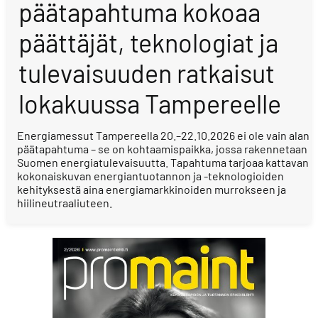
päätapahtuma kokoaa
päättäjät, teknologiat ja
tulevaisuuden ratkaisut
lokakuussa Tampereelle
Energiamessut Tampereella 20.–22.10.2026 ei ole vain alan
päätapahtuma – se on kohtaamispaikka, jossa rakennetaan
Suomen energiatulevaisuutta. Tapahtuma tarjoaa kattavan
kokonaiskuvan energiantuotannon ja -teknologioiden
kehityksestä aina energiamarkkinoiden murrokseen ja
hiilineutraaliuteen.