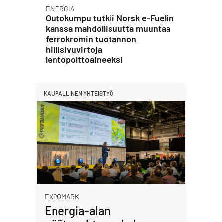
ENERGIA
Outokumpu tutkii Norsk e-Fuelin
kanssa mahdollisuutta muuntaa
ferrokromin tuotannon
hiilisivuvirtoja
lentopolttoaineeksi
KAUPALLINEN YHTEISTYÖ
EXPOMARK
Energia-alan