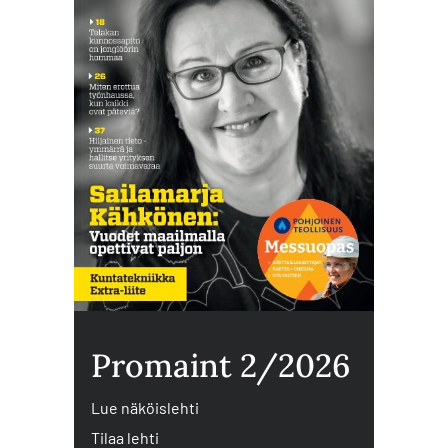
Promaint 2/2026
Lue näköislehti
Tilaa lehti