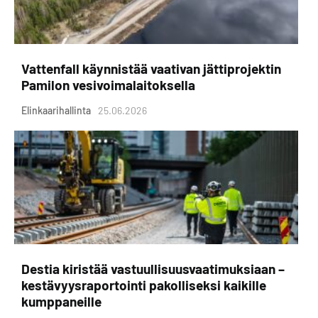
Vattenfall käynnistää vaativan jättiprojektin
Pamilon vesivoimalaitoksella
Elinkaarihallinta
25.06.2026
Destia kiristää vastuullisuusvaatimuksiaan –
kestävyysraportointi pakolliseksi kaikille
kumppaneille