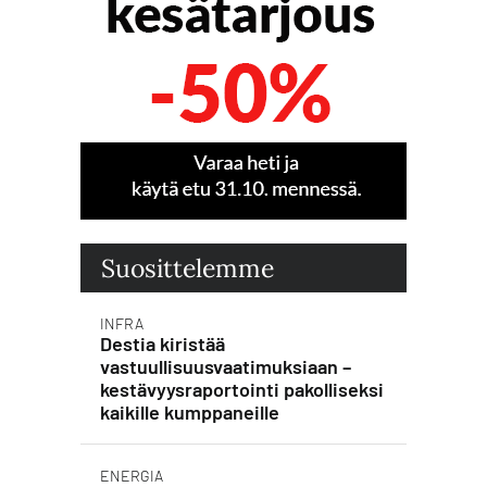
Suosittelemme
INFRA
Destia kiristää
vastuullisuusvaatimuksiaan –
kestävyysraportointi pakolliseksi
kaikille kumppaneille
ENERGIA