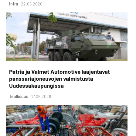
Infra
22.06.2026
Patria ja Valmet Automotive laajentavat
panssariajoneuvojen valmistusta
Uudessakaupungissa
Teollisuus
17.06.2026