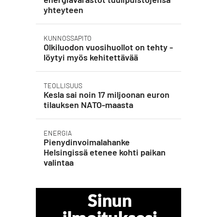
yhteyteen
KUNNOSSAPITO
Olkiluodon vuosihuollot on tehty -
löytyi myös kehitettävää
TEOLLISUUS
Kesla sai noin 17 miljoonan euron
tilauksen NATO-maasta
ENERGIA
Pienydinvoimalahanke
Helsingissä etenee kohti paikan
valintaa