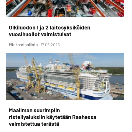
Olkiluodon 1 ja 2 laitosyksiköiden
vuosihuollot valmistuivat
Elinkaarihallinta
17.06.2026
Maailman suurimpiin
risteilyaluksiin käytetään Raahessa
valmistettua terästä