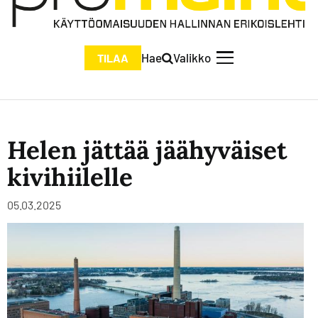
Hae
Valikko
TILAA
Helen jättää jäähyväiset
kivihiilelle
05.03.2025