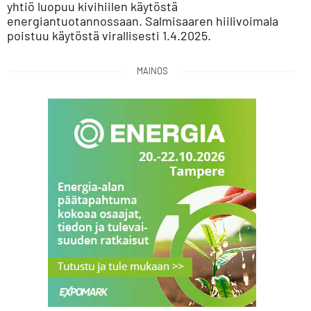
yhtiö luopuu kivihiilen käytöstä
energiantuotannossaan. Salmisaaren hiilivoimala
poistuu käytöstä virallisesti 1.4.2025.
MAINOS