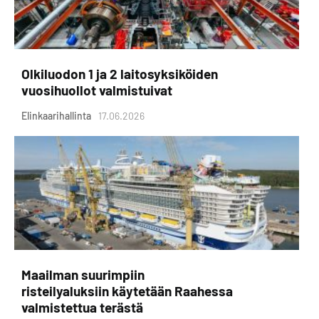
Olkiluodon 1 ja 2 laitosyksiköiden
vuosihuollot valmistuivat
Elinkaarihallinta
17.06.2026
Maailman suurimpiin
risteilyaluksiin käytetään Raahessa
valmistettua terästä