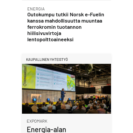
ENERGIA
Outokumpu tutkii Norsk e-Fuelin
kanssa mahdollisuutta muuntaa
ferrokromin tuotannon
hiilisivuvirtoja
lentopolttoaineeksi
KAUPALLINEN YHTEISTYÖ
EXPOMARK
Energia-alan