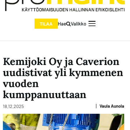
Hae
Valikko
TILAA
Kemijoki Oy ja Caverion
uudistivat yli kymmenen
vuoden
kumppanuuttaan
|
18.12.2025
Vaula Aunola