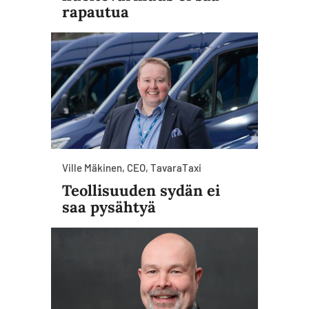
rapautua
Ville Mäkinen, CEO, TavaraTaxi
Teollisuuden sydän ei
saa pysähtyä