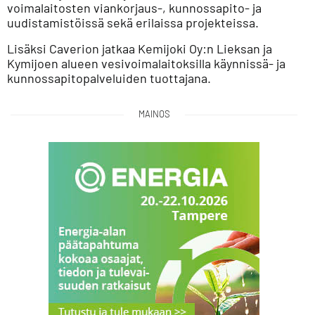
voimalaitosten viankorjaus-, kunnossapito- ja
uudistamistöissä sekä erilaissa projekteissa.
Lisäksi Caverion jatkaa Kemijoki Oy:n Lieksan ja
Kymijoen alueen vesivoimalaitoksilla käynnissä- ja
kunnossapitopalveluiden tuottajana.
MAINOS