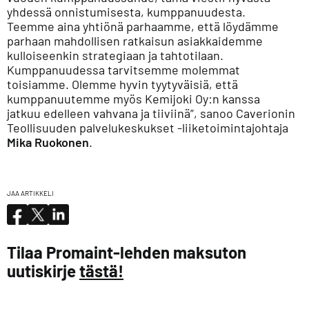
yhdessä onnistumisesta, kumppanuudesta.
Teemme aina yhtiönä parhaamme, että löydämme
parhaan mahdollisen ratkaisun asiakkaidemme
kulloiseenkin strategiaan ja tahtotilaan.
Kumppanuudessa tarvitsemme molemmat
toisiamme. Olemme hyvin tyytyväisiä, että
kumppanuutemme myös Kemijoki Oy:n kanssa
jatkuu edelleen vahvana ja tiiviinä”, sanoo Caverionin
Teollisuuden palvelukeskukset -liiketoimintajohtaja
Mika Ruokonen
.
JAA ARTIKKELI
Tilaa Promaint-lehden maksuton
uutiskirje
tästä!