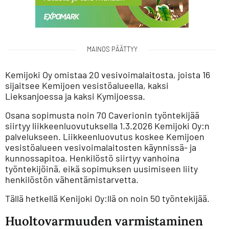
MAINOS PÄÄTTYY
Kemijoki Oy omistaa 20 vesivoimalaitosta, joista 16
sijaitsee Kemijoen vesistöalueella, kaksi
Lieksanjoessa ja kaksi Kymijoessa.
Osana sopimusta noin 70 Caverionin työntekijää
siirtyy liikkeenluovutuksella 1.3.2026 Kemijoki Oy:n
palvelukseen. Liikkeenluovutus koskee Kemijoen
vesistöalueen vesivoimalaitosten käynnissä- ja
kunnossapitoa. Henkilöstö siirtyy vanhoina
työntekijöinä, eikä sopimuksen uusimiseen liity
henkilöstön vähentämistarvetta.
Tällä hetkellä Kenijoki Oy:llä on noin 50 työntekijää.
Huoltovarmuuden varmistaminen