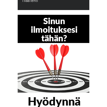
Tilaa lehti