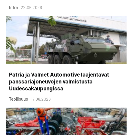
Infra
22.06.2026
Patria ja Valmet Automotive laajentavat
panssariajoneuvojen valmistusta
Uudessakaupungissa
Teollisuus
17.06.2026