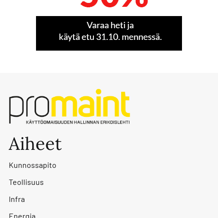
Aiheet
Kunnossapito
Teollisuus
Infra
Energia