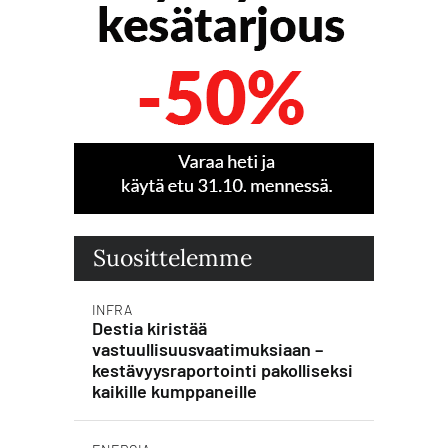
Suosittelemme
INFRA
Destia kiristää
vastuullisuusvaatimuksiaan –
kestävyysraportointi pakolliseksi
kaikille kumppaneille