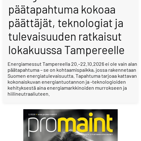
päätapahtuma kokoaa
päättäjät, teknologiat ja
tulevaisuuden ratkaisut
lokakuussa Tampereelle
Energiamessut Tampereella 20.–22.10.2026 ei ole vain alan
päätapahtuma – se on kohtaamispaikka, jossa rakennetaan
Suomen energiatulevaisuutta. Tapahtuma tarjoaa kattavan
kokonaiskuvan energiantuotannon ja -teknologioiden
kehityksestä aina energiamarkkinoiden murrokseen ja
hiilineutraaliuteen.