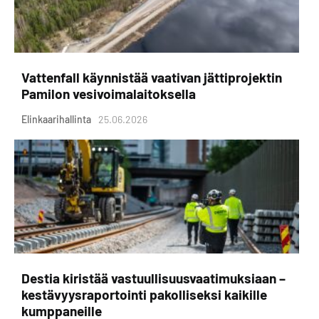
Vattenfall käynnistää vaativan jättiprojektin
Pamilon vesivoimalaitoksella
Elinkaarihallinta
25.06.2026
Destia kiristää vastuullisuusvaatimuksiaan –
kestävyysraportointi pakolliseksi kaikille
kumppaneille