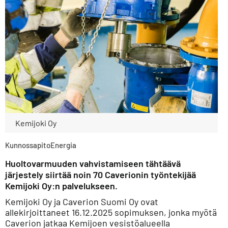
Kemijoki Oy
Kunnossapito
Energia
Huoltovarmuuden vahvistamiseen tähtäävä
järjestely siirtää noin 70 Caverionin työntekijää
Kemijoki Oy:n palvelukseen.
Kemijoki Oy ja Caverion Suomi Oy ovat
allekirjoittaneet 16.12.2025 sopimuksen, jonka myötä
Caverion jatkaa Kemijoen vesistöalueella