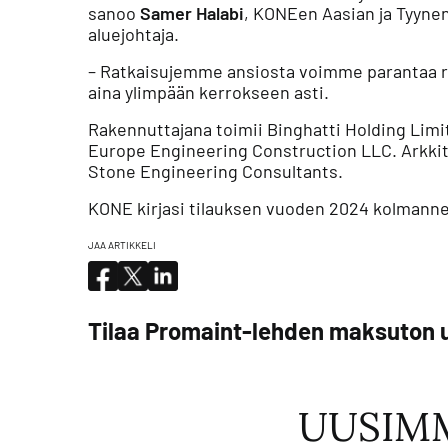
sanoo
Samer Halabi
, KONEen Aasian ja Tyynen
aluejohtaja.
– Ratkaisujemme ansiosta voimme parantaa 
aina ylimpään kerrokseen asti.
Rakennuttajana toimii Binghatti Holding Limi
Europe Engineering Construction LLC. Arkkite
Stone Engineering Consultants.
KONE kirjasi tilauksen vuoden 2024 kolmannel
JAA ARTIKKELI
Tilaa Promaint-lehden maksuton u
UUSIM