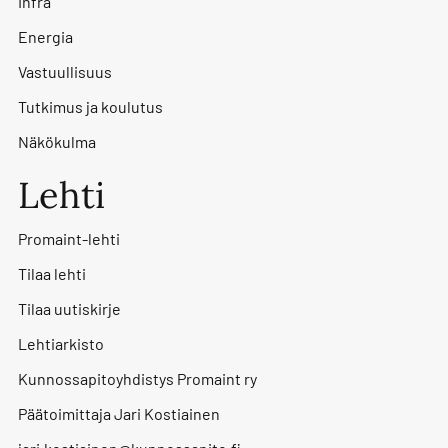
Infra
Energia
Vastuullisuus
Tutkimus ja koulutus
Näkökulma
Lehti
Promaint-lehti
Tilaa lehti
Tilaa uutiskirje
Lehtiarkisto
Kunnossapitoyhdistys Promaint ry
Päätoimittaja Jari Kostiainen