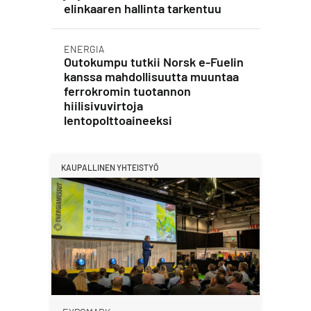
elinkaaren hallinta tarkentuu
ENERGIA
Outokumpu tutkii Norsk e-Fuelin
kanssa mahdollisuutta muuntaa
ferrokromin tuotannon
hiilisivuvirtoja
lentopolttoaineeksi
KAUPALLINEN YHTEISTYÖ