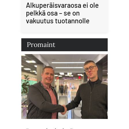
Alkuperäisvaraosa ei ole
pelkkä osa – se on
vakuutus tuotannolle
Promaint