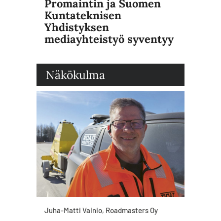
Promaintin ja Suomen
Kuntateknisen
Yhdistyksen
mediayhteistyö syventyy
Näkökulma
Juha-Matti Vainio, Roadmasters Oy