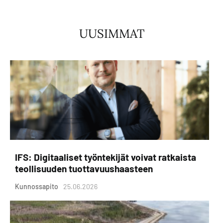
UUSIMMAT
IFS: Digitaaliset työntekijät voivat ratkaista
teollisuuden tuottavuushaasteen
Kunnossapito
25.06.2026