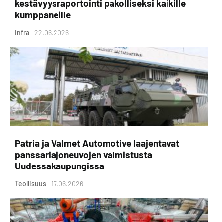
kestävyysraportointi pakolliseksi kaikille
kumppaneille
Infra
22.06.2026
Patria ja Valmet Automotive laajentavat
panssariajoneuvojen valmistusta
Uudessakaupungissa
Teollisuus
17.06.2026