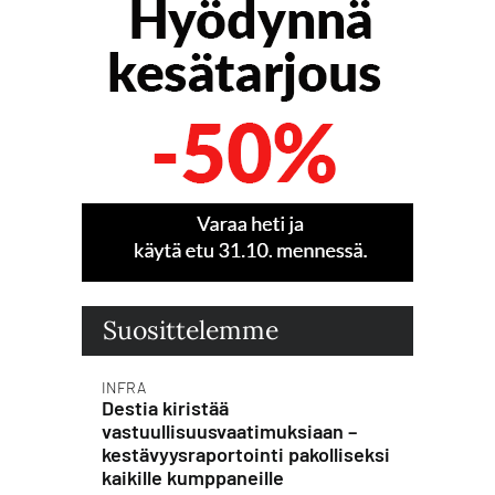
Suosittelemme
INFRA
Destia kiristää
vastuullisuusvaatimuksiaan –
kestävyysraportointi pakolliseksi
kaikille kumppaneille