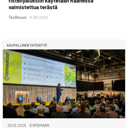
risteilyaluksiin käytetään Raahessa
valmistettua terästä
Teollisuus
11.06.2026
KAUPALLINEN YHTEISTYÖ
28.05.2026
EXPOMARK