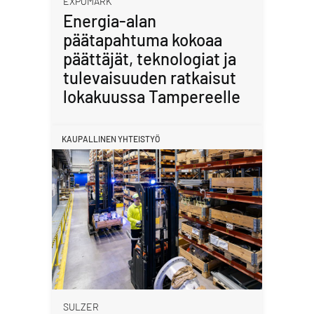
EXPOMARK
Energia-alan
päätapahtuma kokoaa
päättäjät, teknologiat ja
tulevaisuuden ratkaisut
lokakuussa Tampereelle
KAUPALLINEN YHTEISTYÖ
SULZER