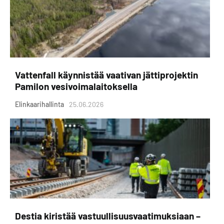
Vattenfall käynnistää vaativan jättiprojektin
Pamilon vesivoimalaitoksella
Elinkaarihallinta
25.06.2026
Destia kiristää vastuullisuusvaatimuksiaan –