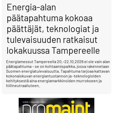
Energia-alan
päätapahtuma kokoaa
päättäjät, teknologiat ja
tulevaisuuden ratkaisut
lokakuussa Tampereelle
Energiamessut Tampereella 20.–22.10.2026 ei ole vain alan
päätapahtuma – se on kohtaamispaikka, jossa rakennetaan
Suomen energiatulevaisuutta. Tapahtuma tarjoaa kattavan
kokonaiskuvan energiantuotannon ja -teknologioiden
kehityksestä aina energiamarkkinoiden murrokseen ja
hiilineutraaliuteen.