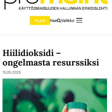
Hae
Valikko
TILAA
Hiilidioksidi –
ongelmasta resurssiksi
15.05.2025