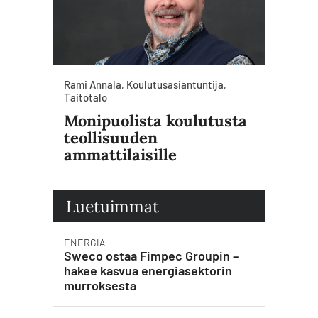
Rami Annala, Koulutusasiantuntija,
Taitotalo
Monipuolista koulutusta
teollisuuden
ammattilaisille
Luetuimmat
ENERGIA
Sweco ostaa Fimpec Groupin –
hakee kasvua energiasektorin
murroksesta