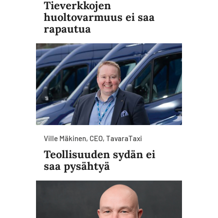
Tieverkkojen
huoltovarmuus ei saa
rapautua
Ville Mäkinen, CEO, TavaraTaxi
Teollisuuden sydän ei
saa pysähtyä