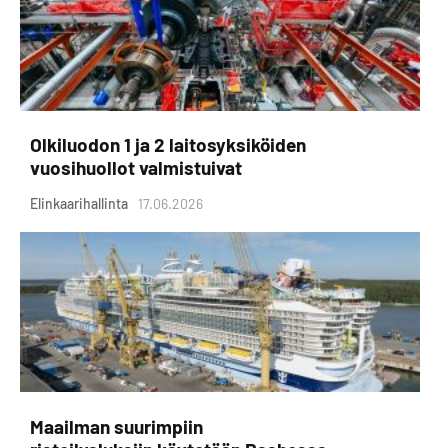
Olkiluodon 1 ja 2 laitosyksiköiden
vuosihuollot valmistuivat
Elinkaarihallinta
17.06.2026
Maailman suurimpiin