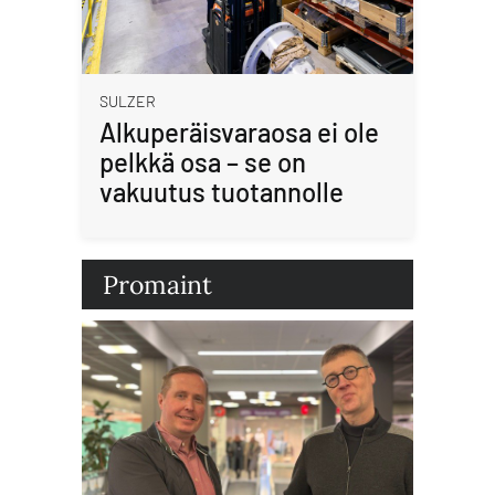
SULZER
Alkuperäisvaraosa ei ole
pelkkä osa – se on
vakuutus tuotannolle
Promaint