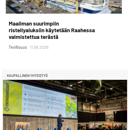
Maailman suurimpiin
risteilyaluksiin käytetään Raahessa
valmistettua terästä
Teollisuus
11.06.2026
KAUPALLINEN YHTEISTYÖ