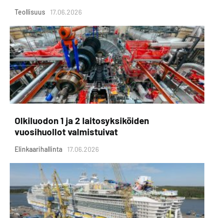
Teollisuus
17.06.2026
Olkiluodon 1 ja 2 laitosyksiköiden
vuosihuollot valmistuivat
Elinkaarihallinta
17.06.2026