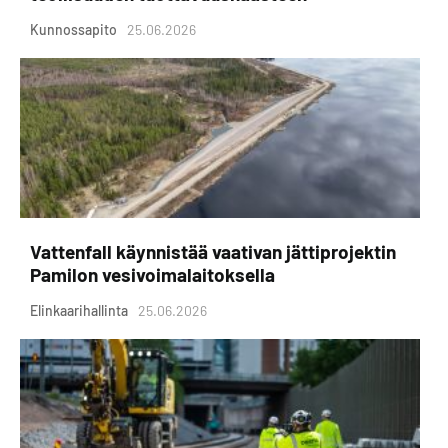
Kunnossapito
25.06.2026
Vattenfall käynnistää vaativan jättiprojektin
Pamilon vesivoimalaitoksella
Elinkaarihallinta
25.06.2026