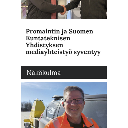
Promaintin ja Suomen
Kuntateknisen
Yhdistyksen
mediayhteistyö syventyy
Näkökulma