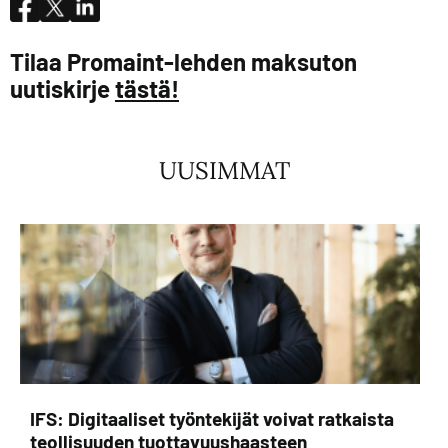
Tilaa Promaint-lehden maksuton
uutiskirje
tästä!
UUSIMMAT
IFS: Digitaaliset työntekijät voivat ratkaista
teollisuuden tuottavuushaasteen