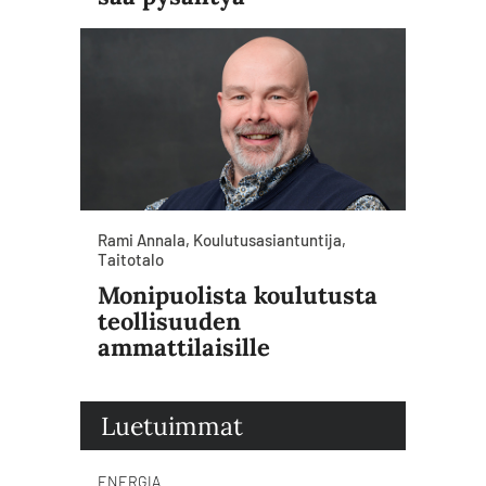
Rami Annala, Koulutusasiantuntija,
Taitotalo
Monipuolista koulutusta
teollisuuden
ammattilaisille
Luetuimmat
ENERGIA