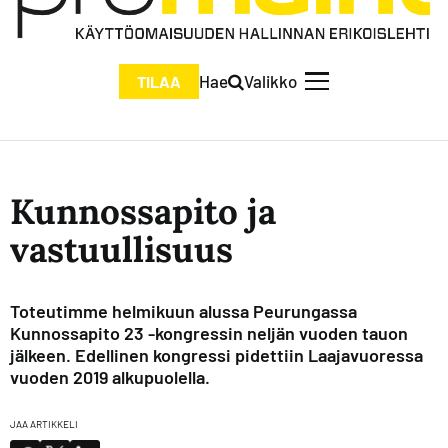
Hae
Valikko
TILAA
Kunnossapito ja
vastuullisuus
Toteutimme helmikuun alussa Peurungassa
Kunnossapito 23 -kongressin neljän vuoden tauon
jälkeen. Edellinen kongressi pidettiin Laajavuoressa
vuoden 2019 alkupuolella.
JAA ARTIKKELI