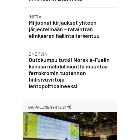
INFRA
Miljoonat kirjaukset yhteen
järjestelmään – ratainfran
elinkaaren hallinta tarkentuu
ENERGIA
Outokumpu tutkii Norsk e-Fuelin
kanssa mahdollisuutta muuntaa
ferrokromin tuotannon
hiilisivuvirtoja
lentopolttoaineeksi
KAUPALLINEN YHTEISTYÖ