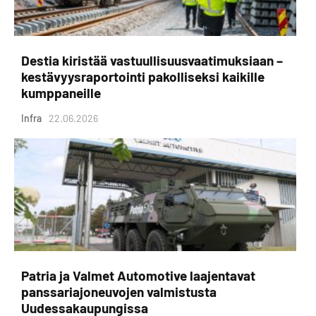
Destia kiristää vastuullisuusvaatimuksiaan –
kestävyysraportointi pakolliseksi kaikille
kumppaneille
Infra
22.06.2026
Patria ja Valmet Automotive laajentavat
panssariajoneuvojen valmistusta
Uudessakaupungissa