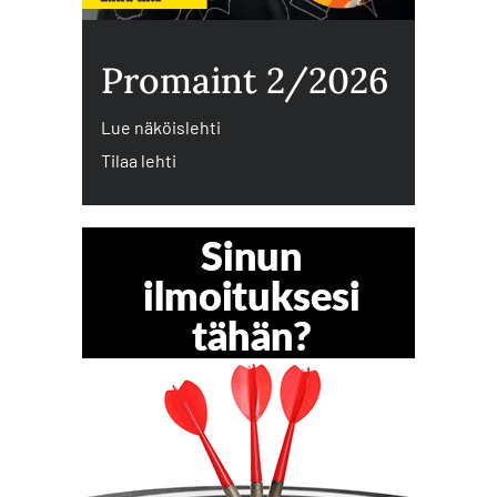
Promaint 2/2026
Lue näköislehti
Tilaa lehti