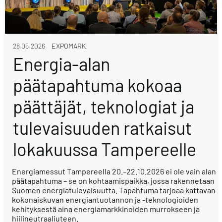
28.05.2026
EXPOMARK
Energia-alan
päätapahtuma kokoaa
päättäjät, teknologiat ja
tulevaisuuden ratkaisut
lokakuussa Tampereelle
Energiamessut Tampereella 20.–22.10.2026 ei ole vain alan
päätapahtuma – se on kohtaamispaikka, jossa rakennetaan
Suomen energiatulevaisuutta. Tapahtuma tarjoaa kattavan
kokonaiskuvan energiantuotannon ja -teknologioiden
kehityksestä aina energiamarkkinoiden murrokseen ja
hiilineutraaliuteen.