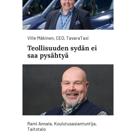
Ville Mäkinen, CEO, TavaraTaxi
Teollisuuden sydän ei
saa pysähtyä
Rami Annala, Koulutusasiantuntija,
Taitotalo