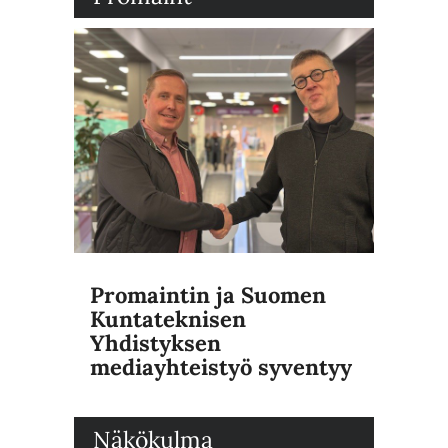
Promaintin ja Suomen
Kuntateknisen
Yhdistyksen
mediayhteistyö syventyy
Näkökulma