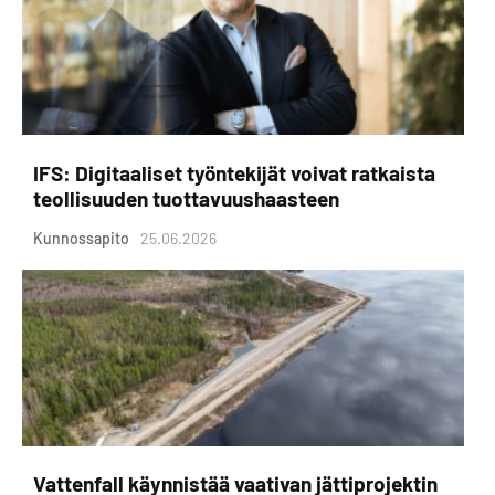
IFS: Digitaaliset työntekijät voivat ratkaista
teollisuuden tuottavuushaasteen
Kunnossapito
25.06.2026
Vattenfall käynnistää vaativan jättiprojektin