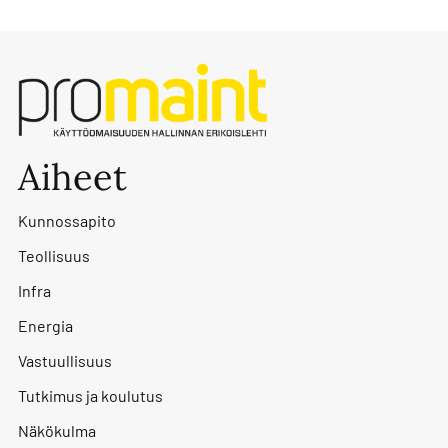
Aiheet
Kunnossapito
Teollisuus
Infra
Energia
Vastuullisuus
Tutkimus ja koulutus
Näkökulma