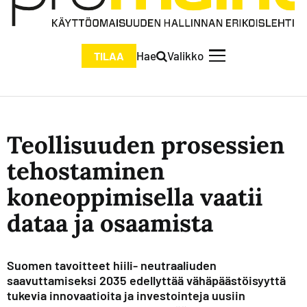
Hae
Valikko
TILAA
Teollisuuden prosessien
tehostaminen
koneoppimisella vaatii
dataa ja osaamista
Suomen tavoitteet hiili- neutraaliuden
saavuttamiseksi 2035 edellyttää vähäpäästöisyyttä
tukevia innovaatioita ja investointeja uusiin