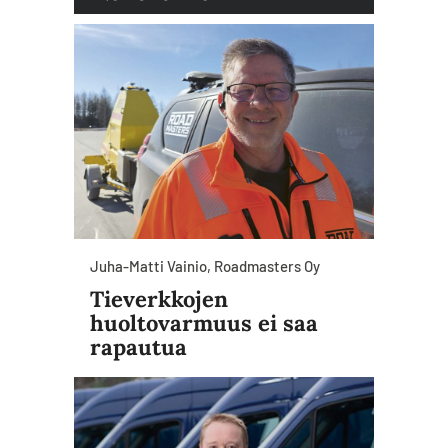
Juha-Matti Vainio, Roadmasters Oy
Tieverkkojen
huoltovarmuus ei saa
rapautua