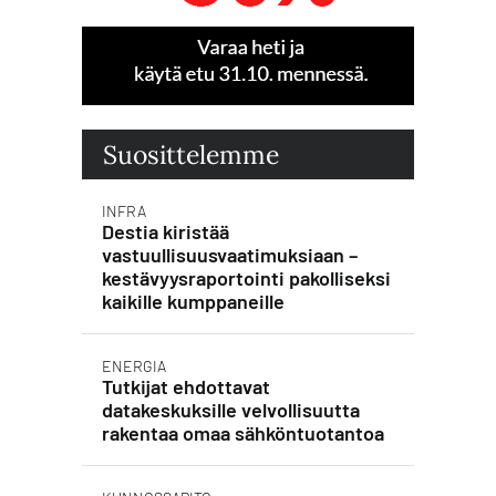
Suosittelemme
INFRA
Destia kiristää
vastuullisuusvaatimuksiaan –
kestävyysraportointi pakolliseksi
kaikille kumppaneille
ENERGIA
Tutkijat ehdottavat
datakeskuksille velvollisuutta
rakentaa omaa sähköntuotantoa