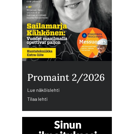
Promaint 2/2026
Lue näköislehti
Tilaa lehti