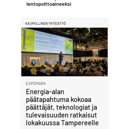
lentopolttoaineeksi
KAUPALLINEN YHTEISTYÖ
EXPOMARK
Energia-alan
päätapahtuma kokoaa
päättäjät, teknologiat ja
tulevaisuuden ratkaisut
lokakuussa Tampereelle