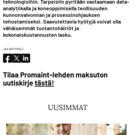
teknologioihin. Tarpeisiin pyritään vastaamaan data-
analytiikalla ja koneoppimisella teollisuuden
kunnonvalvonnan ja prosessinohjauksen
tehostamiseksi. Saavutettavia hyötyjä voivat olla
vähäisemmät tuotantohäiriöt ja
kokonaiskustannusten lasku.
JAA ARTIKKELI
Tilaa Promaint-lehden maksuton
uutiskirje
tästä!
UUSIMMAT