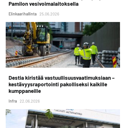
Pamilon vesivoimalaitoksella
Elinkaarihallinta
25.06.2026
Destia kiristää vastuullisuusvaatimuksiaan –
kestävyysraportointi pakolliseksi kaikille
kumppaneille
Infra
22.06.2026