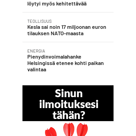
löytyi myös kehitettävää
TEOLLISUUS
Kesla sai noin 17 miljoonan euron
tilauksen NATO-maasta
ENERGIA
Pienydinvoimalahanke
Helsingissä etenee kohti paikan
valintaa