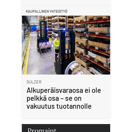
KAUPALLINEN YHTEISTYÖ
SULZER
Alkuperäisvaraosa ei ole
pelkkä osa – se on
vakuutus tuotannolle
Promaint