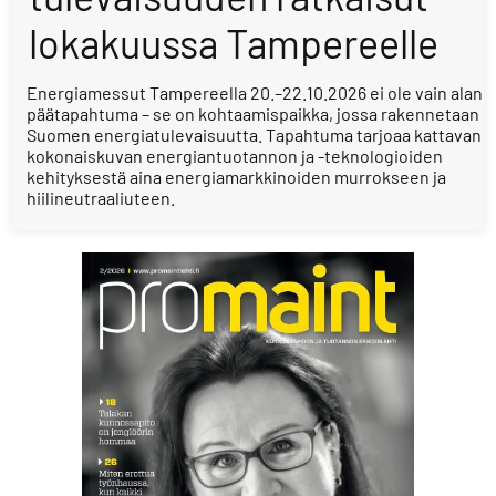
lokakuussa Tampereelle
Energiamessut Tampereella 20.–22.10.2026 ei ole vain alan
päätapahtuma – se on kohtaamispaikka, jossa rakennetaan
Suomen energiatulevaisuutta. Tapahtuma tarjoaa kattavan
kokonaiskuvan energiantuotannon ja -teknologioiden
kehityksestä aina energiamarkkinoiden murrokseen ja
hiilineutraaliuteen.