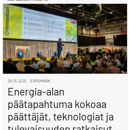
28.05.2026
EXPOMARK
Energia-alan
päätapahtuma kokoaa
päättäjät, teknologiat ja
tulevaisuuden ratkaisut