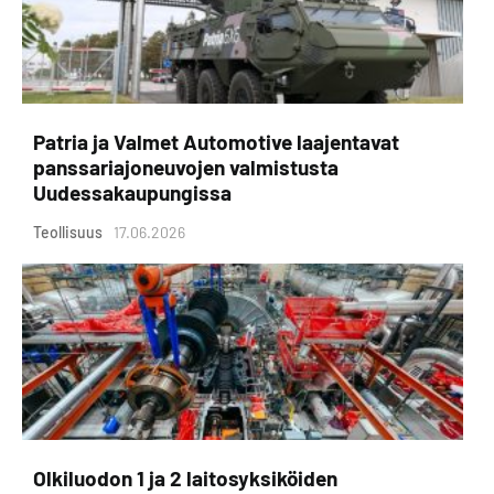
Patria ja Valmet Automotive laajentavat
panssariajoneuvojen valmistusta
Uudessakaupungissa
Teollisuus
17.06.2026
Olkiluodon 1 ja 2 laitosyksiköiden