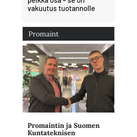
vakuutus tuotannolle
Promaint
Promaintin ja Suomen
Kuntateknisen