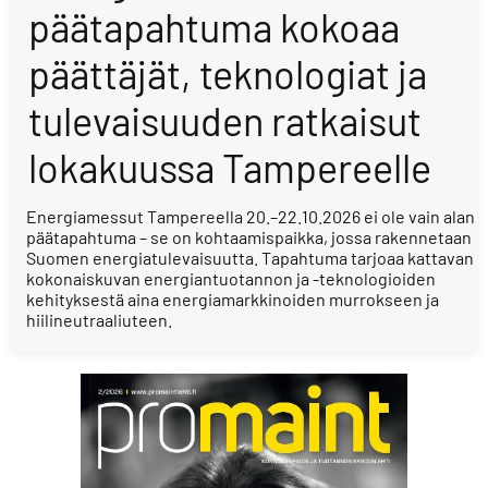
päätapahtuma kokoaa
päättäjät, teknologiat ja
tulevaisuuden ratkaisut
lokakuussa Tampereelle
Energiamessut Tampereella 20.–22.10.2026 ei ole vain alan
päätapahtuma – se on kohtaamispaikka, jossa rakennetaan
Suomen energiatulevaisuutta. Tapahtuma tarjoaa kattavan
kokonaiskuvan energiantuotannon ja -teknologioiden
kehityksestä aina energiamarkkinoiden murrokseen ja
hiilineutraaliuteen.