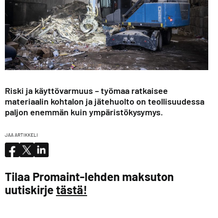
Riski ja käyttövarmuus – työmaa ratkaisee
materiaalin kohtalon ja jätehuolto on teollisuudessa
paljon enemmän kuin ympäristökysymys.
JAA ARTIKKELI
Tilaa Promaint-lehden maksuton
uutiskirje
tästä!