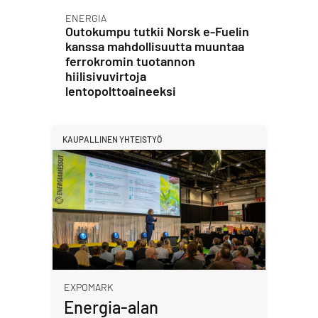
ENERGIA
Outokumpu tutkii Norsk e-Fuelin
kanssa mahdollisuutta muuntaa
ferrokromin tuotannon
hiilisivuvirtoja
lentopolttoaineeksi
KAUPALLINEN YHTEISTYÖ
EXPOMARK
Energia-alan