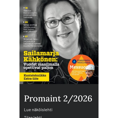
Promaint 2/2026
Lue näköislehti
Tilaa lehti