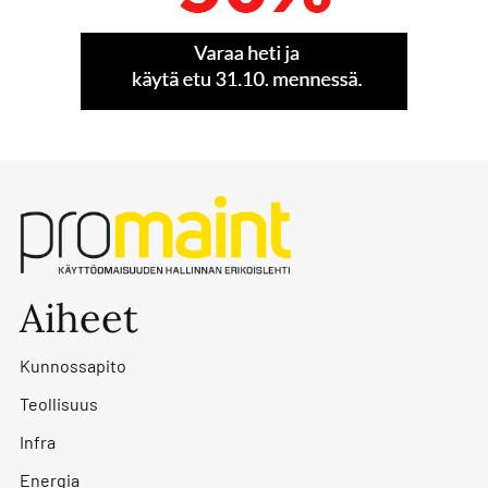
Aiheet
Kunnossapito
Teollisuus
Infra
Energia