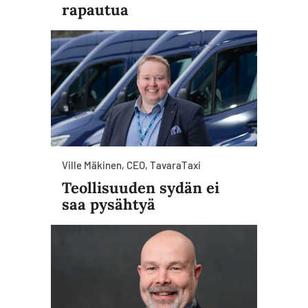
rapautua
Ville Mäkinen, CEO, TavaraTaxi
Teollisuuden sydän ei
saa pysähtyä