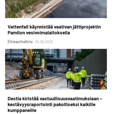
Vattenfall käynnistää vaativan jättiprojektin
Pamilon vesivoimalaitoksella
Elinkaarihallinta
25.06.2026
Destia kiristää vastuullisuusvaatimuksiaan –
kestävyysraportointi pakolliseksi kaikille
kumppaneille