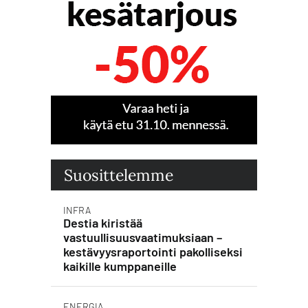
Suosittelemme
INFRA
Destia kiristää
vastuullisuusvaatimuksiaan –
kestävyysraportointi pakolliseksi
kaikille kumppaneille
ENERGIA