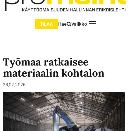
Hae
Valikko
TILAA
Työmaa ratkaisee
materiaalin kohtalon
26.02.2026