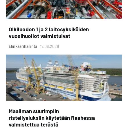
Olkiluodon 1 ja 2 laitosyksiköiden
vuosihuollot valmistuivat
Elinkaarihallinta
17.06.2026
Maailman suurimpiin
risteilyaluksiin käytetään Raahessa
valmistettua terästä