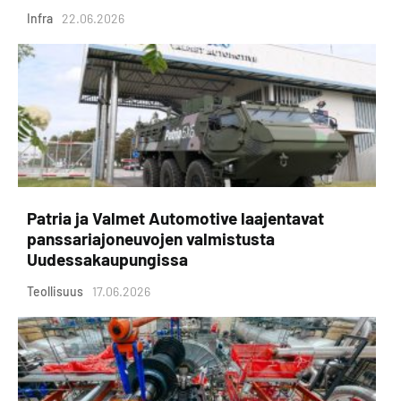
Infra
22.06.2026
Patria ja Valmet Automotive laajentavat
panssariajoneuvojen valmistusta
Uudessakaupungissa
Teollisuus
17.06.2026