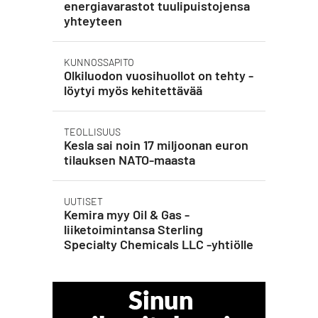
energiavarastot tuulipuistojensa
yhteyteen
KUNNOSSAPITO
Olkiluodon vuosihuollot on tehty -
löytyi myös kehitettävää
TEOLLISUUS
Kesla sai noin 17 miljoonan euron
tilauksen NATO-maasta
UUTISET
Kemira myy Oil & Gas -
liiketoimintansa Sterling
Specialty Chemicals LLC -yhtiölle